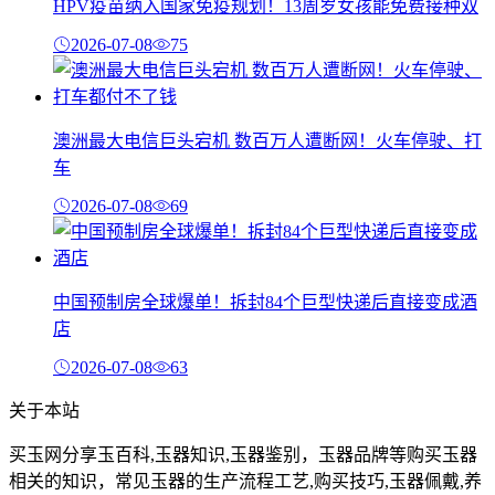
HPV疫苗纳入国家免疫规划！13周岁女孩能免费接种双
2026-07-08
75
澳洲最大电信巨头宕机 数百万人遭断网！火车停驶、打
车
2026-07-08
69
中国预制房全球爆单！拆封84个巨型快递后直接变成酒
店
2026-07-08
63
关于本站
买玉网分享玉百科,玉器知识,玉器鉴别，玉器品牌等购买玉器
相关的知识，常见玉器的生产流程工艺,购买技巧,玉器佩戴,养