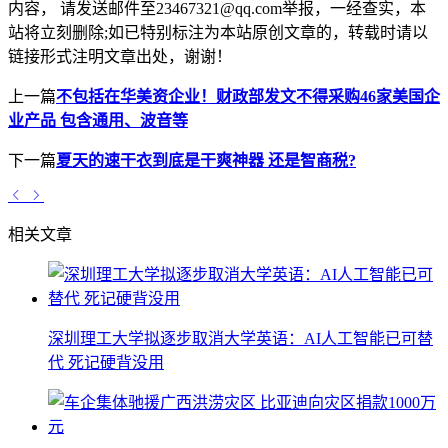
内容， 请发送邮件至23467321@qq.com举报，一经查实，本
站将立刻删除;如已特别标注为本站原创文章的，转载时请以
链接形式注明文章出处，谢谢！
上一篇
不包括在华美资企业！财政部发文不得采购46家美国企
业产品 包含通用、波音等
下一篇
夏天的速干衣到底是干爽神器 还是智商税?
相关文章
深圳理工大学拟逐步取消大学英语：AI人工智能已可替
代 死记硬背没用