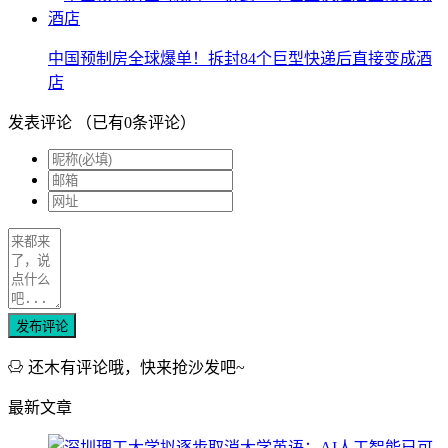
中国预制房全球爆单！拆封84个巨型快递后直接变成酒
店
发表评论
（已有
0
条评论）
发布评论
还木有评论哦，快来抢沙发吧~
最新文章