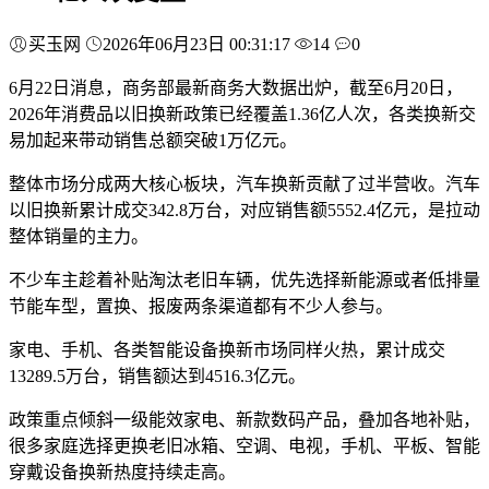
买玉网
2026年06月23日 00:31:17
14
0
6月22日消息，商务部最新商务大数据出炉，截至6月20日，
2026年消费品以旧换新政策已经覆盖1.36亿人次，各类换新交
易加起来带动销售总额突破1万亿元。
整体市场分成两大核心板块，汽车换新贡献了过半营收。汽车
以旧换新累计成交342.8万台，对应销售额5552.4亿元，是拉动
整体销量的主力。
不少车主趁着补贴淘汰老旧车辆，优先选择新能源或者低排量
节能车型，置换、报废两条渠道都有不少人参与。
家电、手机、各类智能设备换新市场同样火热，累计成交
13289.5万台，销售额达到4516.3亿元。
政策重点倾斜一级能效家电、新款数码产品，叠加各地补贴，
很多家庭选择更换老旧冰箱、空调、电视，手机、平板、智能
穿戴设备换新热度持续走高。