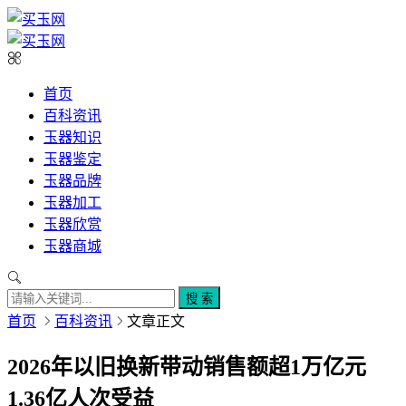
首页
百科资讯
玉器知识
玉器鉴定
玉器品牌
玉器加工
玉器欣赏
玉器商城
搜 索
首页
百科资讯
文章正文
2026年以旧换新带动销售额超1万亿元
1.36亿人次受益