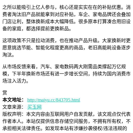
之所以能吸引上亿人参与，核心还是实实在在的补贴优惠。消
费者淘汰旧产品就能拿到对应补贴，车企、家电品牌还会叠加
门店让利，整体换新成本大幅降低。很多原本打算凑合用旧设
备的家庭，都选择提前更换新品。
这项政策不只是拉动消费，也在推动产品升级。大家换新时更
愿意挑选节能、智能化程度更高的商品，老旧高能耗设备逐步
淘汰。
从市场反馈来看，汽车、家电数码两大刚需品类撑起万亿规
模，下半年换新市场还有进一步增长空间，持续为国内消费市
场注入活力。
赏
本文地址：
http://maiyu.cc/843705.html
文章来源：
买玉网
版权声明：
本文内容由互联网用户自发贡献，该文观点仅代表
作者本人。本站仅提供信息存储空间服务，不拥有所有权，不
承担相关法律责任。如发现本站有涉嫌抄袭侵权/违法违规的