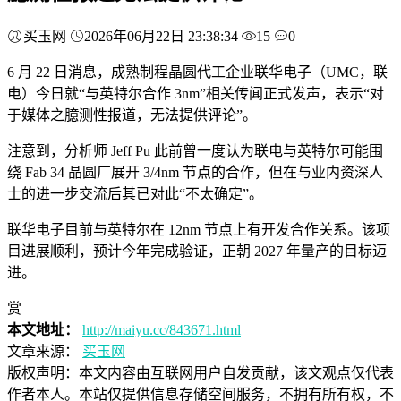
买玉网
2026年06月22日 23:38:34
15
0
6 月 22 日消息，成熟制程晶圆代工企业联华电子（UMC，联
电）今日就“与英特尔合作 3nm”相关传闻正式发声，表示“对
于媒体之臆测性报道，无法提供评论”。
注意到，分析师 Jeff Pu 此前曾一度认为联电与英特尔可能围
绕 Fab 34 晶圆厂展开 3/4nm 节点的合作，但在与业内资深人
士的进一步交流后其已对此“不太确定”。
联华电子目前与英特尔在 12nm 节点上有开发合作关系。该项
目进展顺利，预计今年完成验证，正朝 2027 年量产的目标迈
进。
赏
本文地址：
http://maiyu.cc/843671.html
文章来源：
买玉网
版权声明：
本文内容由互联网用户自发贡献，该文观点仅代表
作者本人。本站仅提供信息存储空间服务，不拥有所有权，不