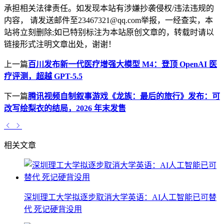
承担相关法律责任。如发现本站有涉嫌抄袭侵权/违法违规的
内容， 请发送邮件至23467321@qq.com举报，一经查实，本
站将立刻删除;如已特别标注为本站原创文章的，转载时请以
链接形式注明文章出处，谢谢！
上一篇
百川发布新一代医疗增强大模型 M4：登顶 OpenAI 医
疗评测，超越 GPT-5.5
下一篇
腾讯视频自制叙事游戏《龙族：最后的旅行》发布：可
改写绘梨衣的结局，2026 年末发售
相关文章
深圳理工大学拟逐步取消大学英语：AI人工智能已可替
代 死记硬背没用