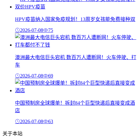
HPV疫苗纳入国家免疫规划！13周岁女孩能免费接种双
2026-07-08
75
澳洲最大电信巨头宕机 数百万人遭断网！火车停驶、打
车
2026-07-08
69
中国预制房全球爆单！拆封84个巨型快递后直接变成酒
店
2026-07-08
63
关于本站