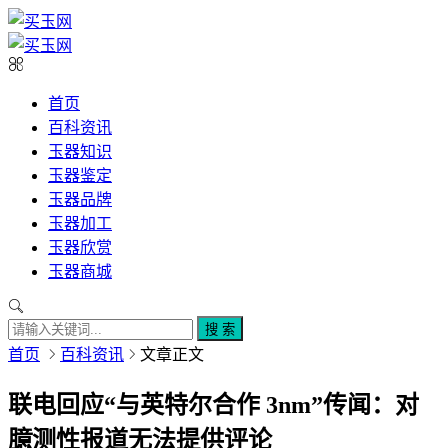
首页
百科资讯
玉器知识
玉器鉴定
玉器品牌
玉器加工
玉器欣赏
玉器商城
搜 索
首页
百科资讯
文章正文
联电回应“与英特尔合作 3nm”传闻：对
臆测性报道无法提供评论