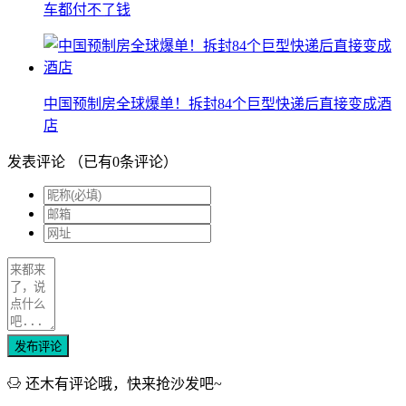
车都付不了钱
中国预制房全球爆单！拆封84个巨型快递后直接变成酒
店
发表评论
（已有
0
条评论）
发布评论
还木有评论哦，快来抢沙发吧~