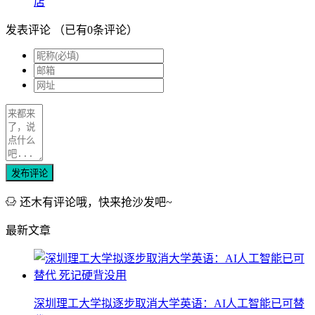
店
发表评论
（已有
0
条评论）
发布评论
还木有评论哦，快来抢沙发吧~
最新文章
深圳理工大学拟逐步取消大学英语：AI人工智能已可替