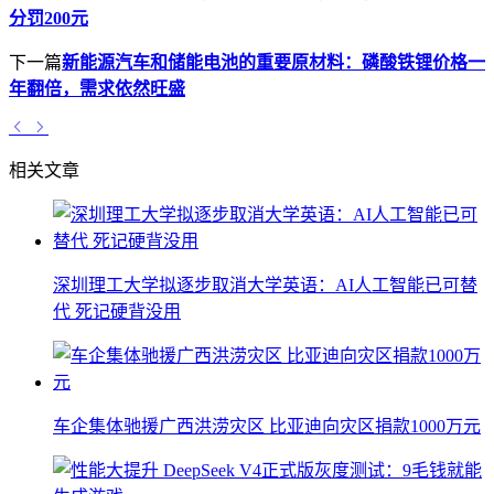
分罚200元
下一篇
新能源汽车和储能电池的重要原材料：磷酸铁锂价格一
年翻倍，需求依然旺盛
相关文章
深圳理工大学拟逐步取消大学英语：AI人工智能已可替
代 死记硬背没用
车企集体驰援广西洪涝灾区 比亚迪向灾区捐款1000万元