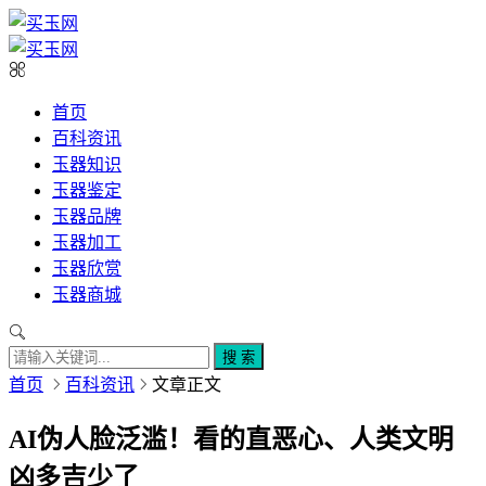
首页
百科资讯
玉器知识
玉器鉴定
玉器品牌
玉器加工
玉器欣赏
玉器商城
搜 索
首页
百科资讯
文章正文
AI伪人脸泛滥！看的直恶心、人类文明
凶多吉少了