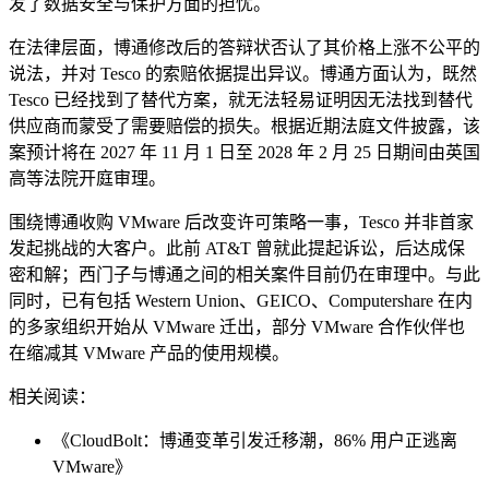
发了数据安全与保护方面的担忧。
在法律层面，博通修改后的答辩状否认了其价格上涨不公平的
说法，并对 Tesco 的索赔依据提出异议。博通方面认为，既然
Tesco 已经找到了替代方案，就无法轻易证明因无法找到替代
供应商而蒙受了需要赔偿的损失。根据近期法庭文件披露，该
案预计将在 2027 年 11 月 1 日至 2028 年 2 月 25 日期间由英国
高等法院开庭审理。
围绕博通收购 VMware 后改变许可策略一事，Tesco 并非首家
发起挑战的大客户。此前 AT&T 曾就此提起诉讼，后达成保
密和解；西门子与博通之间的相关案件目前仍在审理中。与此
同时，已有包括 Western Union、GEICO、Computershare 在内
的多家组织开始从 VMware 迁出，部分 VMware 合作伙伴也
在缩减其 VMware 产品的使用规模。
相关阅读：
《CloudBolt：博通变革引发迁移潮，86% 用户正逃离
VMware》