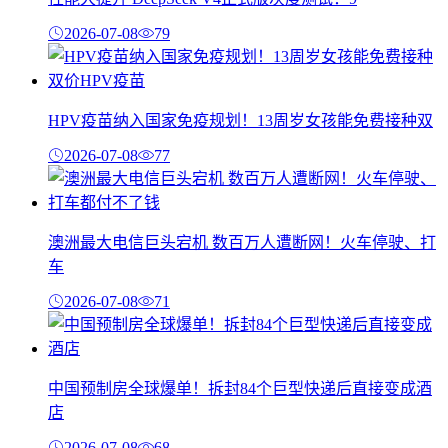
2026-07-08
79
HPV疫苗纳入国家免疫规划！13周岁女孩能免费接种双
2026-07-08
77
澳洲最大电信巨头宕机 数百万人遭断网！火车停驶、打
车
2026-07-08
71
中国预制房全球爆单！拆封84个巨型快递后直接变成酒
店
2026-07-08
68