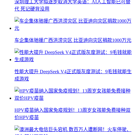
深圳理工大学拟逐步取消大学英语：AI人工智能已可替
代 死记硬背没用
车企集体驰援广西洪涝灾区 比亚迪向灾区捐款1000万元
性能大提升 DeepSeek V4正式版灰度测试：9毛钱就能生
成游戏
HPV疫苗纳入国家免疫规划！13周岁女孩能免费接种双
价HPV疫苗