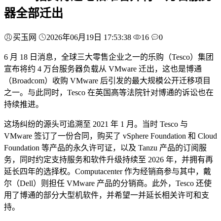
器全部迁出
买玉网
2026年06月19日 17:53:38
16
0
6 月 18 日消息，全球三大零售企业之一的乐购（Tesco）集团
宣布将约 4 万台服务器负载从 VMware 迁出，这也是博通
（Broadcom）收购 VMware 后引发的最大规模公开迁移项目
之一。与此同时，Tesco 在英国高等法院针对博通的诉讼也在
持续推进。
这场纠纷的源头可追溯至 2021 年 1 月。当时 Tesco 与
VMware 签订了一份合同，购买了 vSphere Foundation 和 Cloud
Foundation 等产品的永久许可证，以及 Tanzu 产品的订阅服
务，同时约定支持服务和软件升级持续至 2026 年，并拥有再
延长四年的选择权。Computacenter 作为经销商参与其中，戴
尔（Dell）则担任 VMware 产品的分销商。此外，Tesco 还使
用了博通的部分大型机软件，并希望一并延长相关许可和支
持。