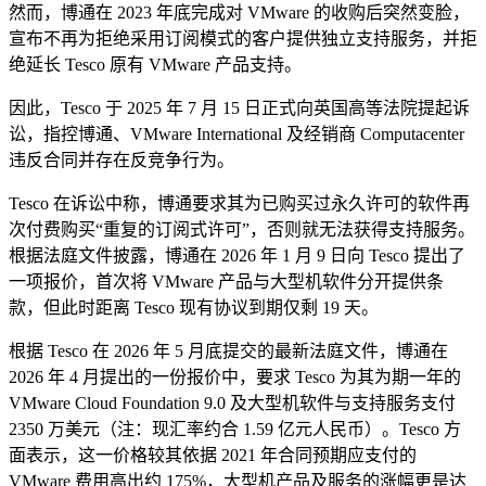
然而，博通在 2023 年底完成对 VMware 的收购后突然变脸，
宣布不再为拒绝采用订阅模式的客户提供独立支持服务，并拒
绝延长 Tesco 原有 VMware 产品支持。
因此，Tesco 于 2025 年 7 月 15 日正式向英国高等法院提起诉
讼，指控博通、VMware International 及经销商 Computacenter
违反合同并存在反竞争行为。
Tesco 在诉讼中称，博通要求其为已购买过永久许可的软件再
次付费购买“重复的订阅式许可”，否则就无法获得支持服务。
根据法庭文件披露，博通在 2026 年 1 月 9 日向 Tesco 提出了
一项报价，首次将 VMware 产品与大型机软件分开提供条
款，但此时距离 Tesco 现有协议到期仅剩 19 天。
根据 Tesco 在 2026 年 5 月底提交的最新法庭文件，博通在
2026 年 4 月提出的一份报价中，要求 Tesco 为其为期一年的
VMware Cloud Foundation 9.0 及大型机软件与支持服务支付
2350 万美元（注：现汇率约合 1.59 亿元人民币）。Tesco 方
面表示，这一价格较其依据 2021 年合同预期应支付的
VMware 费用高出约 175%，大型机产品及服务的涨幅更是达