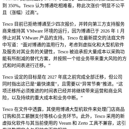
到 350%。Tesco 认为博通吃相难看，称此次涨价“明显不公平
且（涨幅）过高”。
Tesco 目前已拒绝博通至少四次报价，并转向第三方支持服务
商来维持其 VMware 环境的运行，因为博通已于 2026 年 1 月
停止对其 VMware 产品的支持。Tesco 在最新提交的法庭文件
中写道：“面对博通的滥用行为，考虑到虚拟化和大型机软件
及服务对其业务的关键性，Tesco 被迫承担大量成本以采购功
能有所削减的替代方案，并按照一个给业务带来重大风险的方
式和时间表进行迁移。”
Tesco 设定的目标是在 2027 年底之前完成全部迁移，但公司
同时指出这已是“最快速度”，且需要以“异常节奏”推进。“这
项迁移所必须推进的时间表已经并将继续带来运营和商业风
险，以及持续的重大成本和业务中断。”
Tesco 在文件中透露，其使用博通大型机软件来处理门店商品
订购和员工薪酬支付等核心业务环节。此外，Tesco 采用的新
虚拟化软件与其当前使用的 Veeam 和 Zerto 工具不兼容，这引