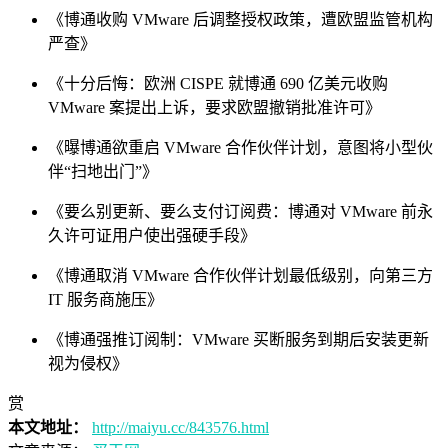
《博通收购 VMware 后调整授权政策，遭欧盟监管机构
严查》
《十分后悔：欧洲 CISPE 就博通 690 亿美元收购
VMware 案提出上诉，要求欧盟撤销批准许可》
《曝博通欲重启 VMware 合作伙伴计划，意图将小型伙
伴“扫地出门”》
《要么别更新、要么支付订阅费：博通对 VMware 前永
久许可证用户使出强硬手段》
《博通取消 VMware 合作伙伴计划最低级别，向第三方
IT 服务商施压》
《博通强推订阅制：VMware 买断服务到期后安装更新
视为侵权》
赏
本文地址：
http://maiyu.cc/843576.html