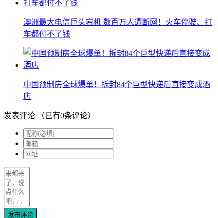
澳洲最大电信巨头宕机 数百万人遭断网！火车停驶、打
车都付不了钱
中国预制房全球爆单！拆封84个巨型快递后直接变成酒
店
发表评论
（已有
0
条评论）
发布评论