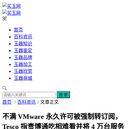
首页
百科资讯
玉器知识
玉器鉴定
玉器品牌
玉器加工
玉器欣赏
玉器商城
搜 索
首页
百科资讯
文章正文
不满 VMware 永久许可被强制转订阅，
Tesco 指责博通吃相难看并将 4 万台服务