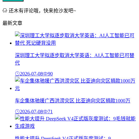
还木有评论哦，快来抢沙发吧~
最新文章
深圳理工大学拟逐步取消大学英语：AI人工智能已可替
代
2026-07-08
90
车企集体驰援广西洪涝灾区 比亚迪向灾区捐款1000万
2026-07-08
71
性能大提升 DeepSeek V4正式版灰度测试：9