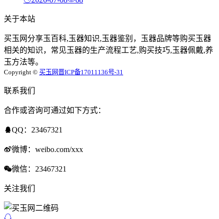
关于本站
买玉网分享玉百科,玉器知识,玉器鉴别，玉器品牌等购买玉器
相关的知识，常见玉器的生产流程工艺,购买技巧,玉器佩戴,养
玉方法等。
Copyright ©
买玉网
晋ICP备17011136号-31
联系我们
合作或咨询可通过如下方式：
QQ：23467321
微博：weibo.com/xxx
微信：23467321
关注我们