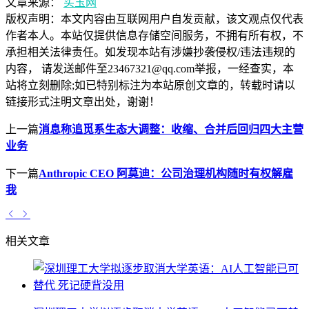
文章来源：
买玉网
版权声明：
本文内容由互联网用户自发贡献，该文观点仅代表
作者本人。本站仅提供信息存储空间服务，不拥有所有权，不
承担相关法律责任。如发现本站有涉嫌抄袭侵权/违法违规的
内容， 请发送邮件至23467321@qq.com举报，一经查实，本
站将立刻删除;如已特别标注为本站原创文章的，转载时请以
链接形式注明文章出处，谢谢！
上一篇
消息称追觅系生态大调整：收缩、合并后回归四大主营
业务
下一篇
Anthropic CEO 阿莫迪：公司治理机构随时有权解雇
我
相关文章