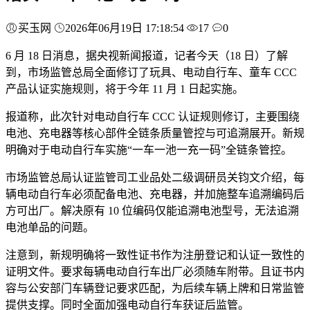
买玉网
2026年06月19日 17:18:54
17
0
6 月 18 日消息，据央视新闻报道，记者今天（18 日）了解
到，市场监管总局全面修订了玩具、电动自行车、童车 CCC
产品认证实施规则，将于今年 11 月 1 日起实施。
报道称，此次针对电动自行车 CCC 认证规则修订，主要围绕
电池、充电器等核心部件全链条质量管控与可追溯展开。新规
明确对于电动自行车实施“一车一池一充一码”全链条管控。
市场监管总局认证监管司工业品处二级调研员关钧文介绍，每
辆电动自行车必须配备电池、充电器，并加施整车追溯编码后
方可出厂。解决原有 10 位编码仅能追溯电池型号，无法追溯
电池单品的问题。
注意到，新规明确将一致性证书作为注册登记和认证一致性的
证明文件。要求每辆电动自行车出厂必须随车附带。且证书内
容与公安部门车辆登记要求匹配，为后续车辆上牌和日常监管
提供支撑。同时全面加强电动自行车获证后监管。