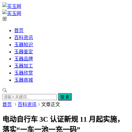
首页
百科资讯
玉器知识
玉器鉴定
玉器品牌
玉器加工
玉器欣赏
玉器商城
搜 索
首页
百科资讯
文章正文
电动自行车 3C 认证新规 11 月起实施，
落实“一车一池一充一码”