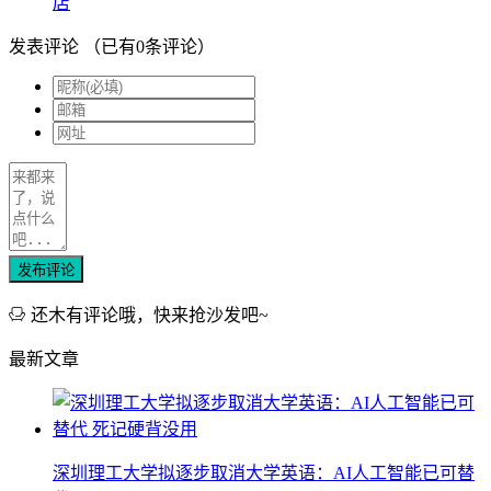
店
发表评论
（已有
0
条评论）
发布评论
还木有评论哦，快来抢沙发吧~
最新文章
深圳理工大学拟逐步取消大学英语：AI人工智能已可替