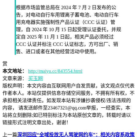
根据市场监管总局在 2024 年 7 月 2 日发布的公
告，对电动自行车用锂离子蓄电池、电动自行车
用充电器实施强制性产品认证（CCC 认证）管
理，自 2024 年 10 月 15 日起受理认证委托，并规
定自 2025 年 11 月 1 日起，相关产品必须经过
CCC 认证并标注 CCC 认证标志，方可出厂、销
售、进口或者在其他经营活动中使用。
赏
本文地址：
http://maiyu.cc/843554.html
文章来源：
买玉网
版权声明：
本文内容由互联网用户自发贡献，该文观点仅代表
作者本人。本站仅提供信息存储空间服务，不拥有所有权，不
承担相关法律责任。如发现本站有涉嫌抄袭侵权/违法违规的
内容， 请发送邮件至23467321@qq.com举报，一经查实，本
站将立刻删除;如已特别标注为本站原创文章的，转载时请以
链接形式注明文章出处，谢谢！
上一篇
深圳回应“全域投放无人驾驶网约车”：相关内容系政策