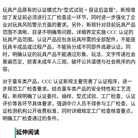
玩具产品原有的认证模式为“型式试验 + 获证后监督”，新规增
加了发证前必须进行工厂检查这一环节，同时进一步强化了企
业对玩具风险警示方面的要求。另外，新规针对目前玩具产品
范围不清晰、目录不明确等问题，详细界定实施 CCC 认证的
玩具产品范围。认证产品应包含玩具所需的全部配件，不能是
玩具半成品或过程产品，不能拆分成不同部件逃避认证。同
时，明确认证的玩具产品不能通过形象、玩法、文字传递社会
普遍否定、损害未成年人三观、破坏公共道德与社会秩序的内
容。
对于童车类产品，CCC 认证新规主要完善了认证程序，进一
步规范工厂检查要求。结合童车类产品的安全特性和工艺流
程，新规明确了认证委托、抽样、型式试验、工厂检查、认证
评价等各环节具体要求，强调中介人员不得参与工厂检查、认
证检测机构公开收费标准，同时详细规定工厂检查核查要点，
明确工厂检查通过的条件。
延伸阅读