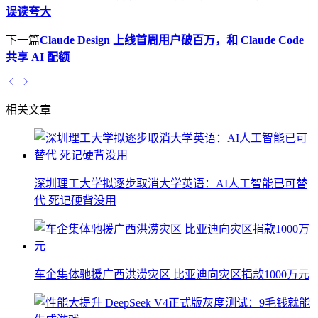
误读夸大
下一篇
Claude Design 上线首周用户破百万，和 Claude Code
共享 AI 配额
相关文章
深圳理工大学拟逐步取消大学英语：AI人工智能已可替
代 死记硬背没用
车企集体驰援广西洪涝灾区 比亚迪向灾区捐款1000万元