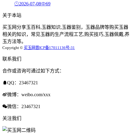
2026-07-08
69
关于本站
买玉网分享玉百科,玉器知识,玉器鉴别，玉器品牌等购买玉器
相关的知识，常见玉器的生产流程工艺,购买技巧,玉器佩戴,养
玉方法等。
Copyright ©
买玉网
晋ICP备17011136号-31
联系我们
合作或咨询可通过如下方式：
QQ：23467321
微博：weibo.com/xxx
微信：23467321
关注我们