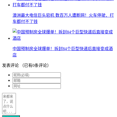
澳洲最大电信巨头宕机 数百万人遭断网！火车停驶、打
车都付不了钱
中国预制房全球爆单！拆封84个巨型快递后直接变成酒
店
发表评论
（已有
0
条评论）