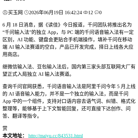
买玉网
2026年06月19日 16:42:24
12
0
6 月 18 日消息，据《读佳》今日报道，千问团队将推出名为
“千问输入法”的独立 App，与 PC 端的千问语音输入法有一定
区别，AI 功能、键盘会更贴合手机端操作，填补千问在移动
端 AI 输入法赛道的空白，产品已开发完成，择日上线各大应
用商店。
继微信输入法、豆包输入法后，国内第三家头部互联网大厂有
望正式入局独立 AI 输入法赛道。
查询千问官网获悉，千问语音输入法是阿里千问今年 5 月上线
的 AI 语音输入能力，并不是一个独立的输入法，而是千问
App 中的一个组件，支持对口语内容去语气词、纠错、格式化
整理等，能够基于上下文智能回复，还可直接下达创作、问
答、翻译等指令。
赏
本文地址：
http://maiyu.cc/843531.html