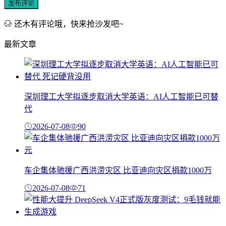
发布评论
还木有评论哦，快来抢沙发吧~
最新文章
深圳理工大学拟逐步取消大学英语：AI人工智能已可替
代
2026-07-08
90
车企集体驰援广西洪涝灾区 比亚迪向灾区捐款1000万
2026-07-08
71