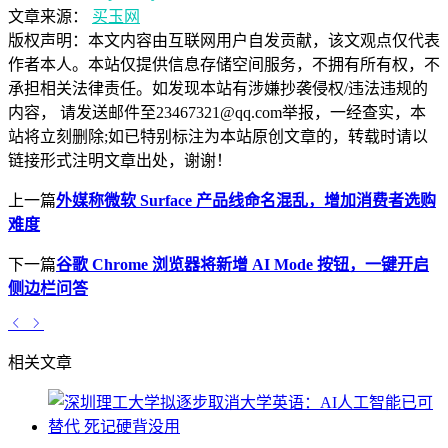
文章来源：
买玉网
版权声明：
本文内容由互联网用户自发贡献，该文观点仅代表
作者本人。本站仅提供信息存储空间服务，不拥有所有权，不
承担相关法律责任。如发现本站有涉嫌抄袭侵权/违法违规的
内容， 请发送邮件至23467321@qq.com举报，一经查实，本
站将立刻删除;如已特别标注为本站原创文章的，转载时请以
链接形式注明文章出处，谢谢！
上一篇
外媒称微软 Surface 产品线命名混乱，增加消费者选购
难度
下一篇
谷歌 Chrome 浏览器将新增 AI Mode 按钮，一键开启
侧边栏问答
相关文章