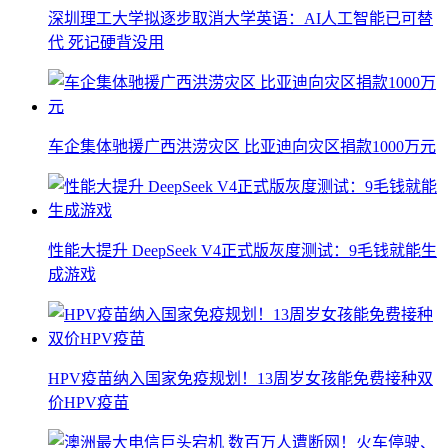
深圳理工大学拟逐步取消大学英语：AI人工智能已可替
代 死记硬背没用
车企集体驰援广西洪涝灾区 比亚迪向灾区捐款1000万元
性能大提升 DeepSeek V4正式版灰度测试：9毛钱就能生
成游戏
HPV疫苗纳入国家免疫规划！13周岁女孩能免费接种双
价HPV疫苗