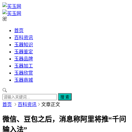
首页
百科资讯
玉器知识
玉器鉴定
玉器品牌
玉器加工
玉器欣赏
玉器商城
搜 索
首页
百科资讯
文章正文
微信、豆包之后，消息称阿里将推“千问
输入法”