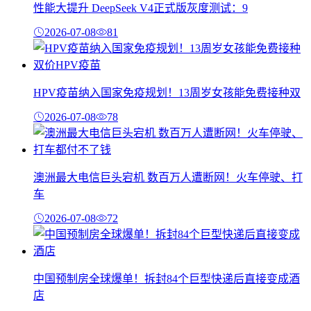
性能大提升 DeepSeek V4正式版灰度测试：9
2026-07-08
81
HPV疫苗纳入国家免疫规划！13周岁女孩能免费接种双
2026-07-08
78
澳洲最大电信巨头宕机 数百万人遭断网！火车停驶、打
车
2026-07-08
72
中国预制房全球爆单！拆封84个巨型快递后直接变成酒
店