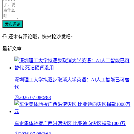
发布评论
还木有评论哦，快来抢沙发吧~
最新文章
深圳理工大学拟逐步取消大学英语：AI人工智能已可替
代
2026-07-08
88
车企集体驰援广西洪涝灾区 比亚迪向灾区捐款1000万
2026-07-08
68