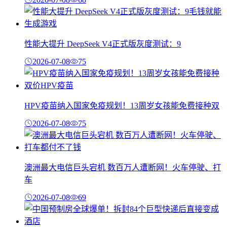
性能大提升 DeepSeek V4正式版灰度测试：9
2026-07-08
75
HPV疫苗纳入国家免疫规划！13周岁女孩能免费接种双
2026-07-08
75
澳洲最大电信巨头宕机 数百万人遭断网！火车停驶、打
车
2026-07-08
69