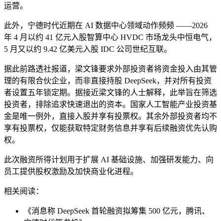
运营。
此外，宁德时代近期在 AI 数据中心领域动作频频 ——2026
年 4 月以约 41 亿元入股智算中心 HVDC 市场龙头中恒电气，
5 月又以约 9.42 亿美元入股 IDC 公司世纪互联。
据此前路透社报道，梁文锋要求外部投资者将资金投入由其管
理的有限合伙企业，而非直接持股 DeepSeek，并对所有投资
者设置五年锁定期。据接近梁文锋的人士解释，此举旨在筛选
投资者，排除追求快速退出的资本。国家人工智能产业投资基
金是唯一例外，直接入股并享有投票权。其余外部投资者均不
享有投票权，仅能获取特定财务信息并享有后续融资优先认购
权。
此次融资所得计划用于扩展 AI 基础设施、加强研发能力、向
员工提供股权激励及加快商业化进程。
相关阅读：
《消息称 DeepSeek 首轮融资拟筹集 500 亿元，腾讯、