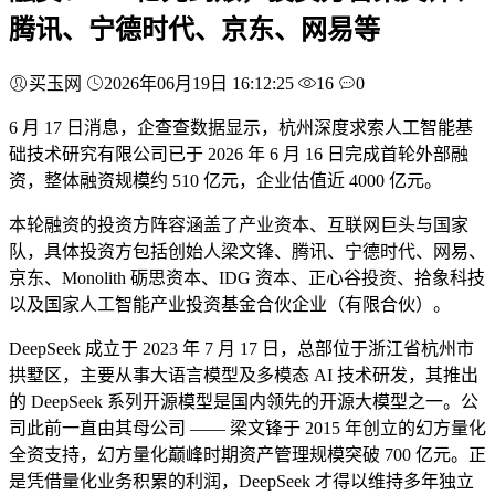
腾讯、宁德时代、京东、网易等
买玉网
2026年06月19日 16:12:25
16
0
6 月 17 日消息，企查查数据显示，杭州深度求索人工智能基
础技术研究有限公司已于 2026 年 6 月 16 日完成首轮外部融
资，整体融资规模约 510 亿元，企业估值近 4000 亿元。
本轮融资的投资方阵容涵盖了产业资本、互联网巨头与国家
队，具体投资方包括创始人梁文锋、腾讯、宁德时代、网易、
京东、Monolith 砺思资本、IDG 资本、正心谷投资、拾象科技
以及国家人工智能产业投资基金合伙企业（有限合伙）。
DeepSeek 成立于 2023 年 7 月 17 日，总部位于浙江省杭州市
拱墅区，主要从事大语言模型及多模态 AI 技术研发，其推出
的 DeepSeek 系列开源模型是国内领先的开源大模型之一。公
司此前一直由其母公司 —— 梁文锋于 2015 年创立的幻方量化
全资支持，幻方量化巅峰时期资产管理规模突破 700 亿元。正
是凭借量化业务积累的利润，DeepSeek 才得以维持多年独立