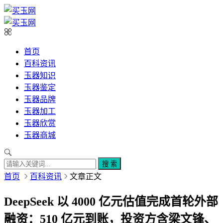
首页
百科资讯
玉器知识
玉器鉴定
玉器品牌
玉器加工
玉器欣赏
玉器商城
搜 索
首页
百科资讯
文章正文
DeepSeek 以 4000 亿元估值完成首轮外部
融资：510 亿元到账，投资方含梁文锋、