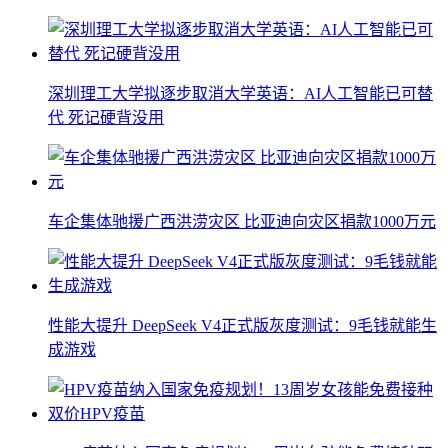
深圳理工大学拟逐步取消大学英语：AI人工智能已可替
代 死记硬背没用
车企集体驰援广西洪涝灾区 比亚迪向灾区捐款1000万元
性能大提升 DeepSeek V4正式版灰度测试：9毛钱就能生
成游戏