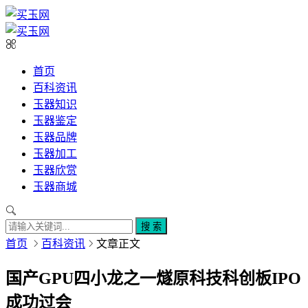
首页
百科资讯
玉器知识
玉器鉴定
玉器品牌
玉器加工
玉器欣赏
玉器商城
搜 索
首页
百科资讯
文章正文
国产GPU四小龙之一燧原科技科创板IPO
成功过会