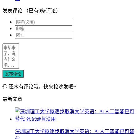
发表评论
（已有
0
条评论）
发布评论
还木有评论哦，快来抢沙发吧~
最新文章
深圳理工大学拟逐步取消大学英语：AI人工智能已可替
代