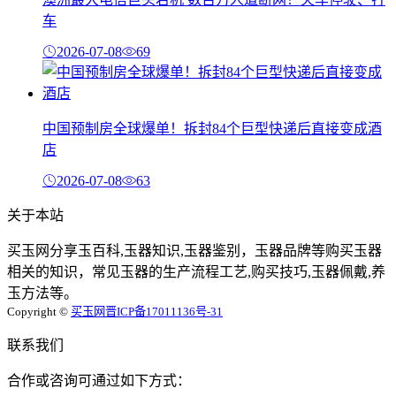
车
2026-07-08
69
中国预制房全球爆单！拆封84个巨型快递后直接变成酒
店
2026-07-08
63
关于本站
买玉网分享玉百科,玉器知识,玉器鉴别，玉器品牌等购买玉器
相关的知识，常见玉器的生产流程工艺,购买技巧,玉器佩戴,养
玉方法等。
Copyright ©
买玉网
晋ICP备17011136号-31
联系我们
合作或咨询可通过如下方式：