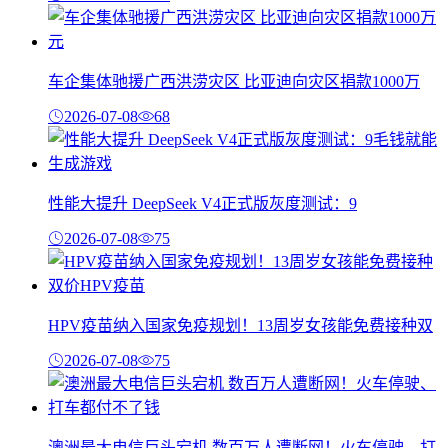
车企集体驰援广西洪涝灾区 比亚迪向灾区捐款1000万
2026-07-08
68
性能大提升 DeepSeek V4正式版灰度测试：9
2026-07-08
75
HPV疫苗纳入国家免疫规划！13周岁女孩能免费接种双
2026-07-08
75
澳洲最大电信巨头宕机 数百万人遭断网！火车停驶、打