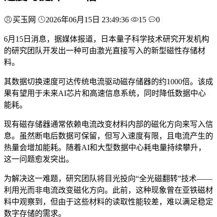
买玉网
2026年06月15日 23:49:36
15
0
6月15日消息，据媒体报道，日本量子科学技术研究开发机构
的研究团队开发出一种可由激光直接写入的新型磁性存储材
料。
其数据切换速度可达传统电流驱动磁存储器的约1000倍。该成
果有望用于未来AI芯片和高速信息系统，同时降低数据中心
能耗。
现有磁存储器通常依赖电流改变材料内部的磁化方向来写入信
息。虽然断电后数据可保留，但写入速度有限，且电流产生的
热量会增加能耗。随着AI和大型数据中心耗电量持续攀升，
这一问题愈发突出。
为解决这一难题，研究团队将目光投向“全光磁翻转”技术——
利用光而非电流改变磁化方向。此前，这种现象曾在亚铁磁材
料中观察到，但由于这些材料的读取性能较差，难以满足稳定
数字存储的需求。