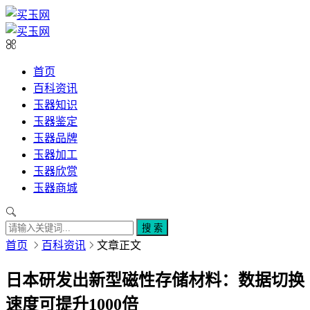
首页
百科资讯
玉器知识
玉器鉴定
玉器品牌
玉器加工
玉器欣赏
玉器商城
搜 索
首页
百科资讯
文章正文
日本研发出新型磁性存储材料：数据切换
速度可提升1000倍