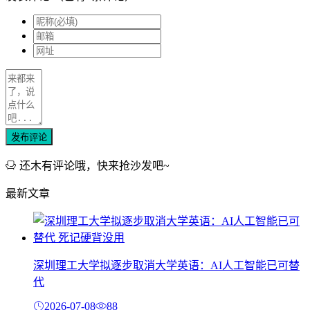
发布评论
还木有评论哦，快来抢沙发吧~
最新文章
深圳理工大学拟逐步取消大学英语：AI人工智能已可替
代
2026-07-08
88