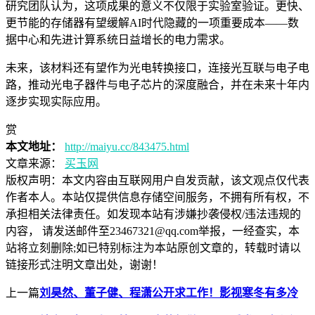
研究团队认为，这项成果的意义不仅限于实验室验证。更快、
更节能的存储器有望缓解AI时代隐藏的一项重要成本——数
据中心和先进计算系统日益增长的电力需求。
未来，该材料还有望作为光电转换接口，连接光互联与电子电
路，推动光电子器件与电子芯片的深度融合，并在未来十年内
逐步实现实际应用。
赏
本文地址：
http://maiyu.cc/843475.html
文章来源：
买玉网
版权声明：
本文内容由互联网用户自发贡献，该文观点仅代表
作者本人。本站仅提供信息存储空间服务，不拥有所有权，不
承担相关法律责任。如发现本站有涉嫌抄袭侵权/违法违规的
内容， 请发送邮件至23467321@qq.com举报，一经查实，本
站将立刻删除;如已特别标注为本站原创文章的，转载时请以
链接形式注明文章出处，谢谢！
上一篇
刘昊然、董子健、程潇公开求工作！影视寒冬有多冷