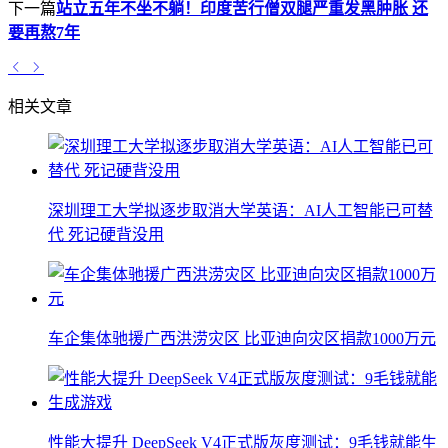
下一篇
站立五年不坐不躺！印度苦行僧双腿严重发黑肿胀 还
要再熬7年
相关文章
深圳理工大学拟逐步取消大学英语：AI人工智能已可替
代 死记硬背没用
车企集体驰援广西洪涝灾区 比亚迪向灾区捐款1000万元
性能大提升 DeepSeek V4正式版灰度测试：9毛钱就能生