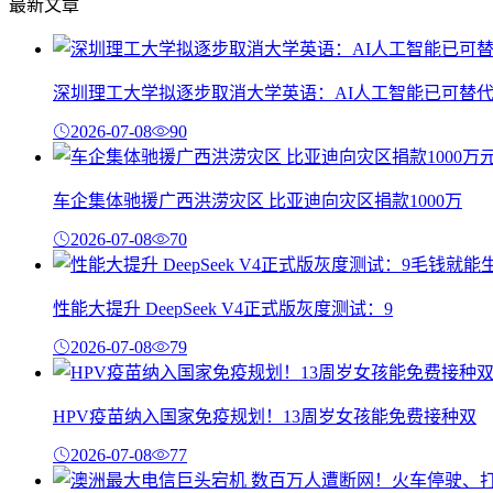
最新文章
深圳理工大学拟逐步取消大学英语：AI人工智能已可替
2026-07-08
90
车企集体驰援广西洪涝灾区 比亚迪向灾区捐款1000万
2026-07-08
70
性能大提升 DeepSeek V4正式版灰度测试：9
2026-07-08
79
HPV疫苗纳入国家免疫规划！13周岁女孩能免费接种双
2026-07-08
77