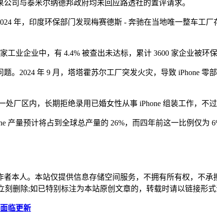
果公司与泰米尔纳德邦政府均未回应路透社的置评请求。
24 年，印度环保部门发现梅赛德斯 - 奔驰在当地唯一整车
 家工业企业中，有 4.4% 被查出未达标，累计 3600 家企业被
4 年 9 月，塔塔霍苏尔工厂突发火灾，导致 iPhone 零部件生产
一处厂区内，长期拒绝录用已婚女性从事 iPhone 组装工作，
one 产量预计将占到全球总产量的 26%，而四年前这一比例仅为 6
作者本人。本站仅提供信息存储空间服务，不拥有所有权，不承
，本站将立刻删除;如已特别标注为本站原创文章的，转载时请以链接
谓面临更新