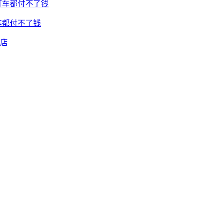
车都付不了钱