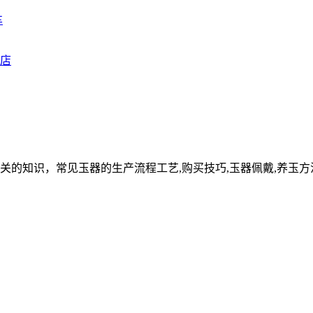
车
关的知识，常见玉器的生产流程工艺,购买技巧,玉器佩戴,养玉方