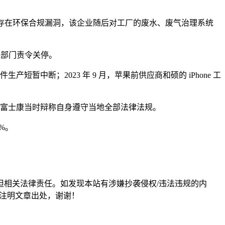
工厂存在环保合规漏洞，该企业随后对工厂的废水、废气治理系统
环保部门责令关停。
短暂中断；2023 年 9 月，苹果前供应商和硕的 iPhone 工
不过富士康当时辩称自身遵守当地全部法律法规。
%。
担相关法律责任。如发现本站有涉嫌抄袭侵权/违法违规的内
形式注明文章出处，谢谢！