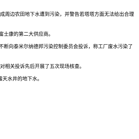
水，造成周边农田地下水遭到污染，并警告若塔塔方面无法给出合理
区富士康的第二大供应商。
农户不断向泰米尔纳德邦污染控制委员会投诉，称工厂废水污染了
监管部门针对相关投诉先后开展了五次现场核查。
露天水井的地下水。
。