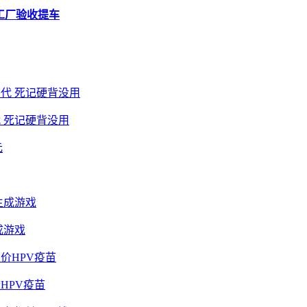
工厂验收提车
 死记硬背没用
成游戏
HPV疫苗