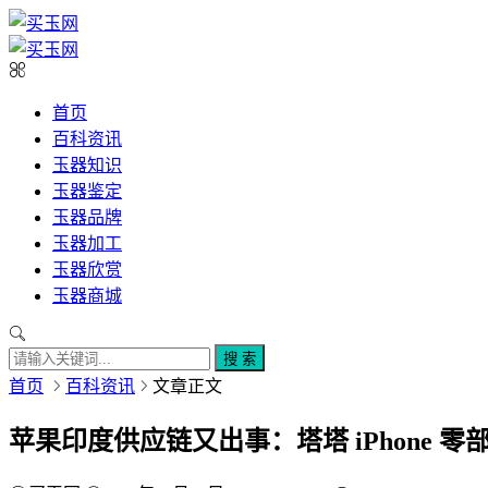
首页
百科资讯
玉器知识
玉器鉴定
玉器品牌
玉器加工
玉器欣赏
玉器商城
搜 索
首页
百科资讯
文章正文
苹果印度供应链又出事：塔塔 iPhone 