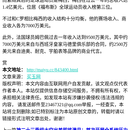
而紧随其后的足球运动员是梅西，梅西在过去一年的总收入达
1.4亿美元，位居《福布斯》全球运动员收入榜第三位。
不过和C罗相比梅西的收入结构十分均衡，他的赛场收入、商
业收入各为7000万美元。
此外，法国球员姆巴佩过去一年收入达到9500万美元，其中约
7000万美元来自与西班牙皇家马德里俱乐部的合同，约2500万
美元来自迪奥、耐克、宇舶表等品牌的商业代言。
赏
本文地址：
http://maiyu.cc/843400.html
文章来源：
买玉网
版权声明：
本文内容由互联网用户自发贡献，该文观点仅代表
作者本人。本站仅提供信息存储空间服务，不拥有所有权，不
承担相关法律责任。如发现本站有涉嫌抄袭侵权/违法违规的
内容， 请发送邮件至23467321@qq.com举报，一经查实，本
站将立刻删除;如已特别标注为本站原创文章的，转载时请以
链接形式注明文章出处，谢谢！