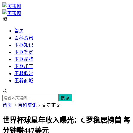
首页
百科资讯
玉器知识
玉器鉴定
玉器品牌
玉器加工
玉器欣赏
玉器商城
搜 索
首页
百科资讯
文章正文
世界杯球星年收入曝光：C罗稳居榜首 每
分钟赚447美元