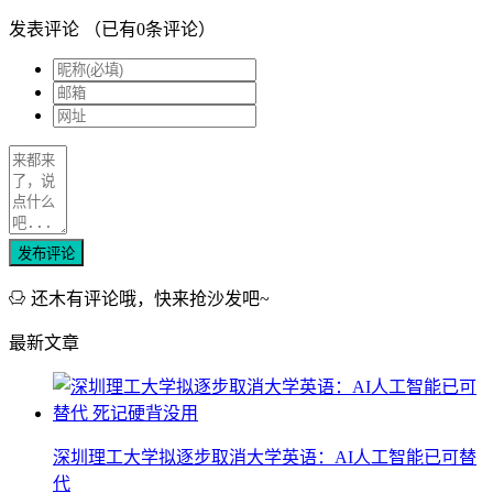
发表评论
（已有
0
条评论）
发布评论
还木有评论哦，快来抢沙发吧~
最新文章
深圳理工大学拟逐步取消大学英语：AI人工智能已可替
代