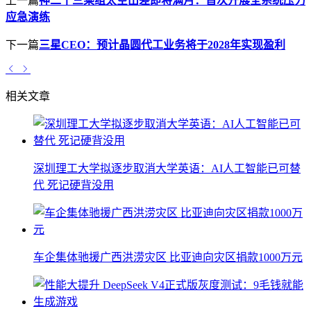
上一篇
神二十三乘组太空出差即将满月：首次开展全系统压力
应急演练
下一篇
三星CEO：预计晶圆代工业务将于2028年实现盈利
相关文章
深圳理工大学拟逐步取消大学英语：AI人工智能已可替
代 死记硬背没用
车企集体驰援广西洪涝灾区 比亚迪向灾区捐款1000万元