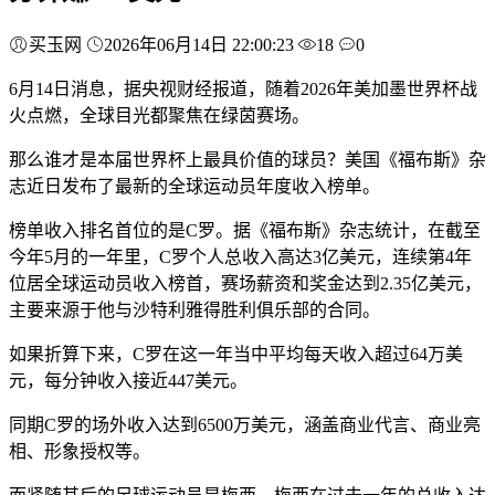
买玉网
2026年06月14日 22:00:23
18
0
6月14日消息，据央视财经报道，随着2026年美加墨世界杯战
火点燃，全球目光都聚焦在绿茵赛场。
那么谁才是本届世界杯上最具价值的球员？美国《福布斯》杂
志近日发布了最新的全球运动员年度收入榜单。
榜单收入排名首位的是C罗。据《福布斯》杂志统计，在截至
今年5月的一年里，C罗个人总收入高达3亿美元，连续第4年
位居全球运动员收入榜首，赛场薪资和奖金达到2.35亿美元，
主要来源于他与沙特利雅得胜利俱乐部的合同。
如果折算下来，C罗在这一年当中平均每天收入超过64万美
元，每分钟收入接近447美元。
同期C罗的场外收入达到6500万美元，涵盖商业代言、商业亮
相、形象授权等。