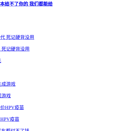
笔记本给不了你的 我们都能给
 死记硬背没用
成游戏
HPV疫苗