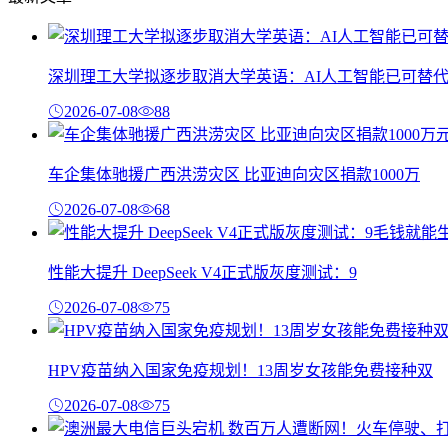
深圳理工大学拟逐步取消大学英语：AI人工智能已可替
2026-07-08
88
车企集体驰援广西洪涝灾区 比亚迪向灾区捐款1000万
2026-07-08
68
性能大提升 DeepSeek V4正式版灰度测试：9
2026-07-08
75
HPV疫苗纳入国家免疫规划！13周岁女孩能免费接种双
2026-07-08
75