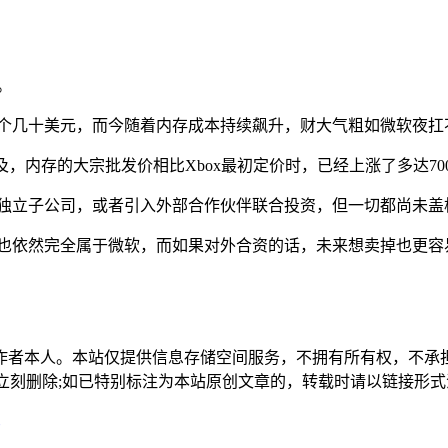
。
赔个几十美元，而今随着内存成本持续飙升，财大气粗如微软夜扛
备忘录中提及，内存的大宗批发价相比Xbox最初定价时，已经上涨了
为独立子公司，或者引入外部合作伙伴联合投资，但一切都尚未盖
司也依然完全属于微软，而如果对外合资的话，未来想卖掉也更容
作者本人。本站仅提供信息存储空间服务，不拥有所有权，不承
，本站将立刻删除;如已特别标注为本站原创文章的，转载时请以链接