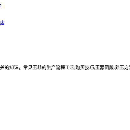
车
关的知识，常见玉器的生产流程工艺,购买技巧,玉器佩戴,养玉方