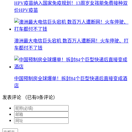
HPV疫苗纳入国家免疫规划！13周岁女孩能免费接种双
价HPV疫苗
澳洲最大电信巨头宕机 数百万人遭断网！火车停驶、打
车都付不了钱
中国预制房全球爆单！拆封84个巨型快递后直接变成酒
店
发表评论
（已有
0
条评论）