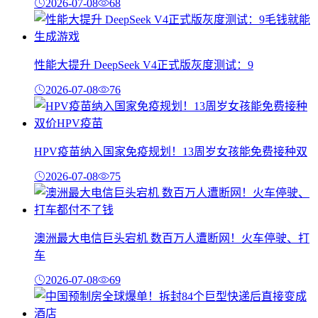
2026-07-08
68
性能大提升 DeepSeek V4正式版灰度测试：9
2026-07-08
76
HPV疫苗纳入国家免疫规划！13周岁女孩能免费接种双
2026-07-08
75
澳洲最大电信巨头宕机 数百万人遭断网！火车停驶、打
车
2026-07-08
69