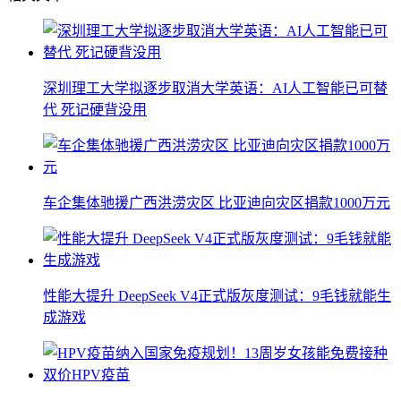
深圳理工大学拟逐步取消大学英语：AI人工智能已可替
代 死记硬背没用
车企集体驰援广西洪涝灾区 比亚迪向灾区捐款1000万元
性能大提升 DeepSeek V4正式版灰度测试：9毛钱就能生
成游戏