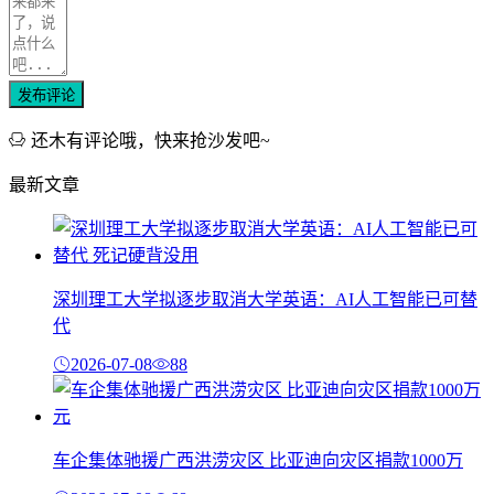
发布评论
还木有评论哦，快来抢沙发吧~
最新文章
深圳理工大学拟逐步取消大学英语：AI人工智能已可替
代
2026-07-08
88
车企集体驰援广西洪涝灾区 比亚迪向灾区捐款1000万