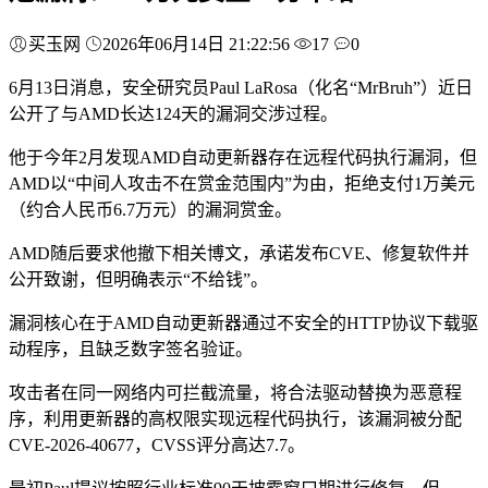
买玉网
2026年06月14日 21:22:56
17
0
6月13日消息，安全研究员Paul LaRosa（化名“MrBruh”）近日
公开了与AMD长达124天的漏洞交涉过程。
他于今年2月发现AMD自动更新器存在远程代码执行漏洞，但
AMD以“中间人攻击不在赏金范围内”为由，拒绝支付1万美元
（约合人民币6.7万元）的漏洞赏金。
AMD随后要求他撤下相关博文，承诺发布CVE、修复软件并
公开致谢，但明确表示“不给钱”。
漏洞核心在于AMD自动更新器通过不安全的HTTP协议下载驱
动程序，且缺乏数字签名验证。
攻击者在同一网络内可拦截流量，将合法驱动替换为恶意程
序，利用更新器的高权限实现远程代码执行，该漏洞被分配
CVE-2026-40677，CVSS评分高达7.7。