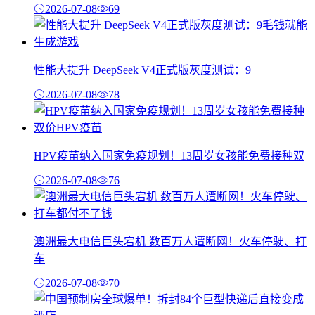
2026-07-08
69
性能大提升 DeepSeek V4正式版灰度测试：9
2026-07-08
78
HPV疫苗纳入国家免疫规划！13周岁女孩能免费接种双
2026-07-08
76
澳洲最大电信巨头宕机 数百万人遭断网！火车停驶、打
车
2026-07-08
70