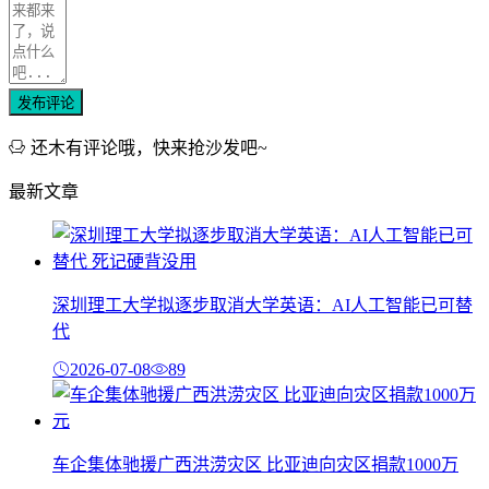
发布评论
还木有评论哦，快来抢沙发吧~
最新文章
深圳理工大学拟逐步取消大学英语：AI人工智能已可替
代
2026-07-08
89
车企集体驰援广西洪涝灾区 比亚迪向灾区捐款1000万