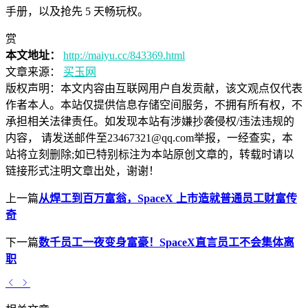
手册，以及抢先 5 天畅玩权。
赏
本文地址：
http://maiyu.cc/843369.html
文章来源：
买玉网
版权声明：
本文内容由互联网用户自发贡献，该文观点仅代表
作者本人。本站仅提供信息存储空间服务，不拥有所有权，不
承担相关法律责任。如发现本站有涉嫌抄袭侵权/违法违规的
内容， 请发送邮件至23467321@qq.com举报，一经查实，本
站将立刻删除;如已特别标注为本站原创文章的，转载时请以
链接形式注明文章出处，谢谢！
上一篇
从焊工到百万富翁，SpaceX 上市造就普通员工财富传
奇
下一篇
数千员工一夜变身富豪！SpaceX直言员工不会集体离
职