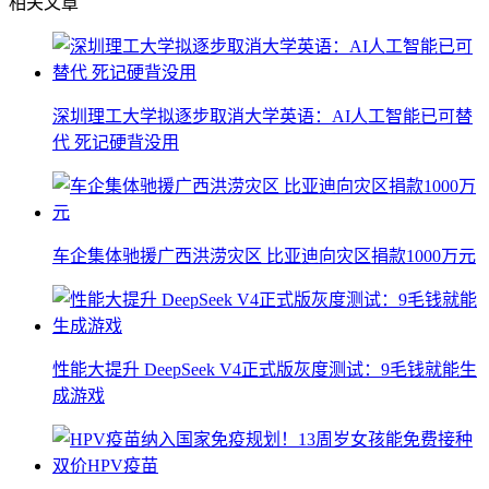
相关文章
深圳理工大学拟逐步取消大学英语：AI人工智能已可替
代 死记硬背没用
车企集体驰援广西洪涝灾区 比亚迪向灾区捐款1000万元
性能大提升 DeepSeek V4正式版灰度测试：9毛钱就能生
成游戏