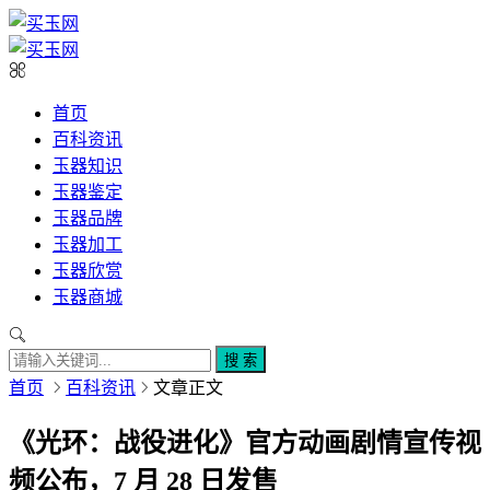
首页
百科资讯
玉器知识
玉器鉴定
玉器品牌
玉器加工
玉器欣赏
玉器商城
搜 索
首页
百科资讯
文章正文
《光环：战役进化》官方动画剧情宣传视
频公布，7 月 28 日发售