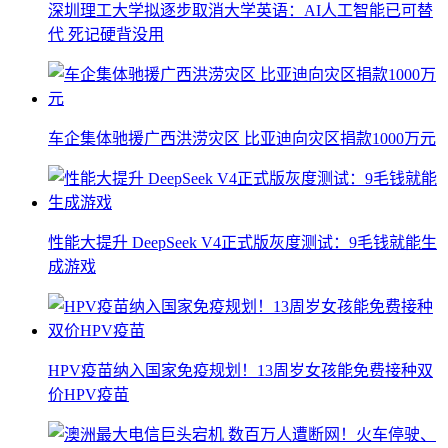
深圳理工大学拟逐步取消大学英语：AI人工智能已可替
代 死记硬背没用
车企集体驰援广西洪涝灾区 比亚迪向灾区捐款1000万元
性能大提升 DeepSeek V4正式版灰度测试：9毛钱就能生
成游戏
HPV疫苗纳入国家免疫规划！13周岁女孩能免费接种双
价HPV疫苗