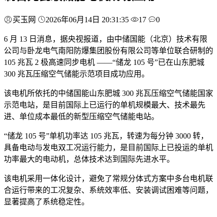
买玉网
2026年06月14日 20:31:35
17
0
6 月 13 日消息，据央视报道，由中储国能（北京）技术有限
公司与卧龙电气南阳防爆集团股份有限公司等单位联合研制的
105 兆瓦 2 极高速同步电机 ——“储龙 105 号”已在山东肥城
300 兆瓦压缩空气储能示范项目成功应用。
该电机所依托的中储国能山东肥城 300 兆瓦压缩空气储能国家
示范电站，是目前国际上已运行的单机规模最大、技术最先
进、单位成本最低的新型压缩空气储能电站。
“储龙 105 号”单机功率达 105 兆瓦，转速为每分钟 3000 转，
具备电动与发电双工况运行能力，是目前国际上已投运的单机
功率最大的电动机，总体技术达到国际先进水平。
该电机采用一体化设计，避免了常规分体式方案中多台电机联
合运行带来的工况复杂、系统效率低、安装调试困难等问题，
显著提高了系统稳定性。