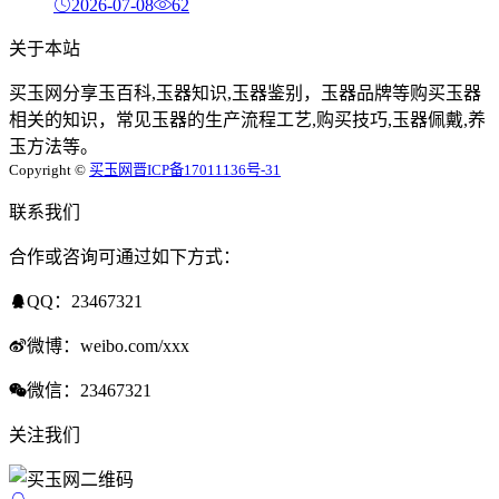
2026-07-08
62
关于本站
买玉网分享玉百科,玉器知识,玉器鉴别，玉器品牌等购买玉器
相关的知识，常见玉器的生产流程工艺,购买技巧,玉器佩戴,养
玉方法等。
Copyright ©
买玉网
晋ICP备17011136号-31
联系我们
合作或咨询可通过如下方式：
QQ：23467321
微博：weibo.com/xxx
微信：23467321
关注我们