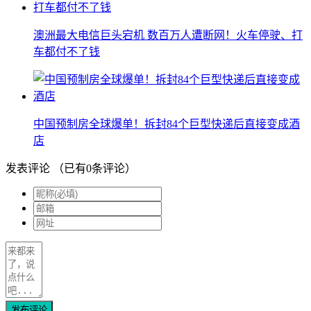
澳洲最大电信巨头宕机 数百万人遭断网！火车停驶、打
车都付不了钱
中国预制房全球爆单！拆封84个巨型快递后直接变成酒
店
发表评论
（已有
0
条评论）
发布评论