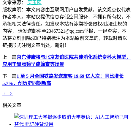
文章来源：
买玉网
版权声明：
本文内容由互联网用户自发贡献，该文观点仅代表
作者本人。本站仅提供信息存储空间服务，不拥有所有权，不
承担相关法律责任。如发现本站有涉嫌抄袭侵权/违法违规的
内容， 请发送邮件至23467321@qq.com举报，一经查实，本
站将立刻删除;如已特别标注为本站原创文章的，转载时请以
链接形式注明文章出处，谢谢！
上一篇
京东健康将与北京友谊医院共建消化系统专科大模型，
应用于胃肠镜早癌筛查等场景
下一篇
1 至 5 月全国铁路发送旅客 19.69 亿人次：同比增长
5.7%，创历史同期新高
相关文章