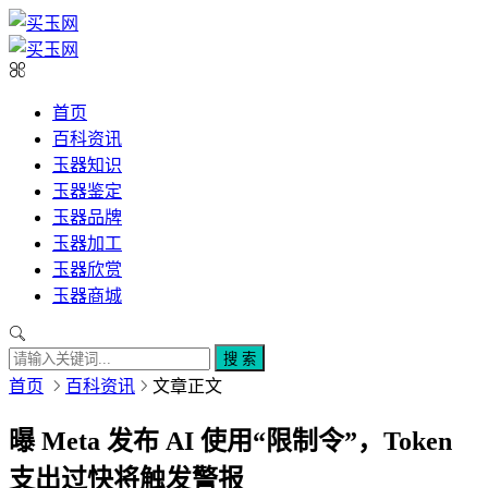
首页
百科资讯
玉器知识
玉器鉴定
玉器品牌
玉器加工
玉器欣赏
玉器商城
搜 索
首页
百科资讯
文章正文
曝 Meta 发布 AI 使用“限制令”，Token
支出过快将触发警报