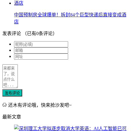
中国预制房全球爆单！拆封84个巨型快递后直接变成酒
店
发表评论
（已有
0
条评论）
发布评论
还木有评论哦，快来抢沙发吧~
最新文章