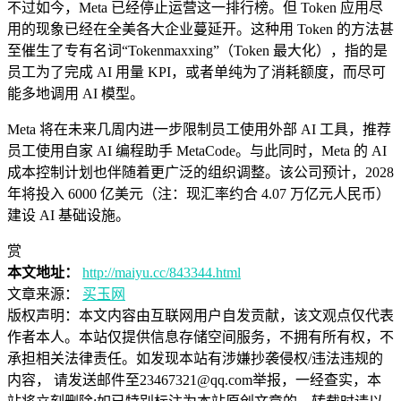
不过如今，Meta 已经停止运营这一排行榜。但 Token 应用尽
用的现象已经在全美各大企业蔓延开。这种用 Token 的方法甚
至催生了专有名词“Tokenmaxxing”（Token 最大化），指的是
员工为了完成 AI 用量 KPI，或者单纯为了消耗额度，而尽可
能多地调用 AI 模型。
Meta 将在未来几周内进一步限制员工使用外部 AI 工具，推荐
员工使用自家 AI 编程助手 MetaCode。与此同时，Meta 的 AI
成本控制计划也伴随着更广泛的组织调整。该公司预计，2028
年将投入 6000 亿美元（注：现汇率约合 4.07 万亿元人民币）
建设 AI 基础设施。
赏
本文地址：
http://maiyu.cc/843344.html
文章来源：
买玉网
版权声明：
本文内容由互联网用户自发贡献，该文观点仅代表
作者本人。本站仅提供信息存储空间服务，不拥有所有权，不
承担相关法律责任。如发现本站有涉嫌抄袭侵权/违法违规的
内容， 请发送邮件至23467321@qq.com举报，一经查实，本