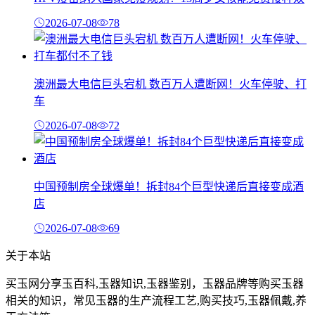
2026-07-08
78
澳洲最大电信巨头宕机 数百万人遭断网！火车停驶、打
车
2026-07-08
72
中国预制房全球爆单！拆封84个巨型快递后直接变成酒
店
2026-07-08
69
关于本站
买玉网分享玉百科,玉器知识,玉器鉴别，玉器品牌等购买玉器
相关的知识，常见玉器的生产流程工艺,购买技巧,玉器佩戴,养