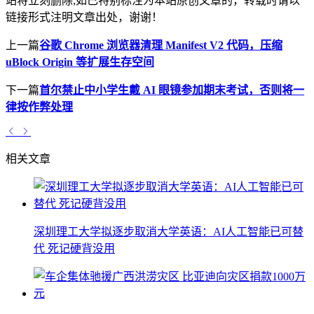
站将立刻删除;如已特别标注为本站原创文章的，转载时请以
链接形式注明文章出处，谢谢！
上一篇
谷歌 Chrome 浏览器清理 Manifest V2 代码，压缩
uBlock Origin 等扩展生存空间
下一篇
首尔禁止中小学生戴 AI 眼镜参加期末考试，否则将一
律按作弊处理
相关文章
深圳理工大学拟逐步取消大学英语：AI人工智能已可替
代 死记硬背没用