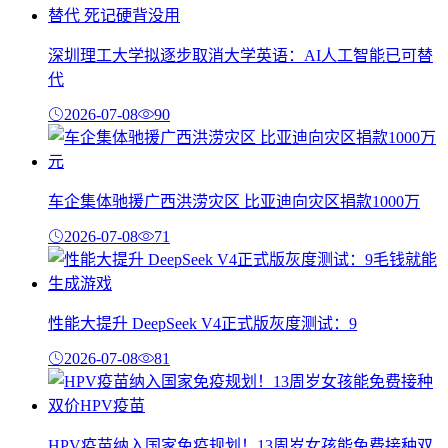
深圳理工大学拟逐步取消大学英语：AI人工智能已可替
代
2026-07-08
90
车企集体驰援广西洪涝灾区 比亚迪向灾区捐款1000万
2026-07-08
71
性能大提升 DeepSeek V4正式版灰度测试：9
2026-07-08
81
HPV疫苗纳入国家免疫规划！13周岁女孩能免费接种双