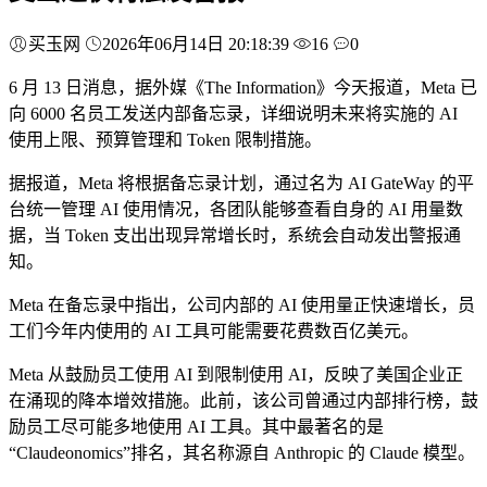
买玉网
2026年06月14日 20:18:39
16
0
6 月 13 日消息，据外媒《The Information》今天报道，Meta 已
向 6000 名员工发送内部备忘录，详细说明未来将实施的 AI
使用上限、预算管理和 Token 限制措施。
据报道，Meta 将根据备忘录计划，通过名为 AI GateWay 的平
台统一管理 AI 使用情况，各团队能够查看自身的 AI 用量数
据，当 Token 支出出现异常增长时，系统会自动发出警报通
知。
Meta 在备忘录中指出，公司内部的 AI 使用量正快速增长，员
工们今年内使用的 AI 工具可能需要花费数百亿美元。
Meta 从鼓励员工使用 AI 到限制使用 AI，反映了美国企业正
在涌现的降本增效措施。此前，该公司曾通过内部排行榜，鼓
励员工尽可能多地使用 AI 工具。其中最著名的是
“Claudeonomics”排名，其名称源自 Anthropic 的 Claude 模型。