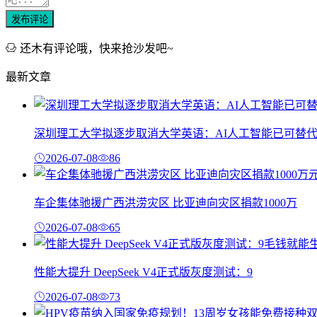
发布评论
还木有评论哦，快来抢沙发吧~
最新文章
深圳理工大学拟逐步取消大学英语：AI人工智能已可替
2026-07-08
86
车企集体驰援广西洪涝灾区 比亚迪向灾区捐款1000万
2026-07-08
65
性能大提升 DeepSeek V4正式版灰度测试：9
2026-07-08
73