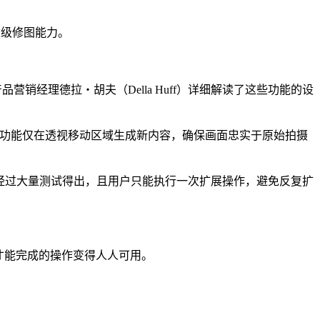
专业级修图能力。
高级产品营销经理德拉・胡夫（Della Huff）详细解读了这些功能的设
夫强调，该功能仅在透视移动区域生成新内容，确保画面忠实于原始拍摄
上限经过大量测试得出，且用户只能执行一次扩展操作，避免反复扩
才能完成的操作变得人人可用。