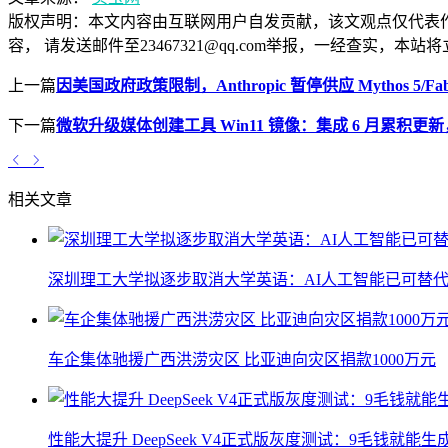
版权声明：
本文内容由互联网用户自发贡献，该文观点仅代表
容， 请发送邮件至23467321@qq.com举报，一经查实
上一篇
因美国政府政策限制，Anthropic 暂停供应 Mythos 5/Fab
下一篇
微软升级媒体创建工具 Win11 镜像：集成 6 月累积更
相关文章
深圳理工大学拟逐步取消大学英语：AI人工智能已可替代
车企集体驰援广西洪涝灾区 比亚迪向灾区捐款1000万元
性能大提升 DeepSeek V4正式版灰度测试：9毛钱就能生