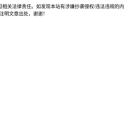
担相关法律责任。如发现本站有涉嫌抄袭侵权/违法违规的内
形式注明文章出处，谢谢！