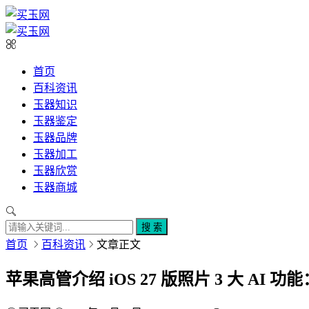
首页
百科资讯
玉器知识
玉器鉴定
玉器品牌
玉器加工
玉器欣赏
玉器商城
搜 索
首页
百科资讯
文章正文
苹果高管介绍 iOS 27 版照片 3 大 AI 功能