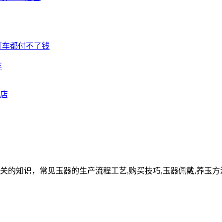
车
关的知识，常见玉器的生产流程工艺,购买技巧,玉器佩戴,养玉方