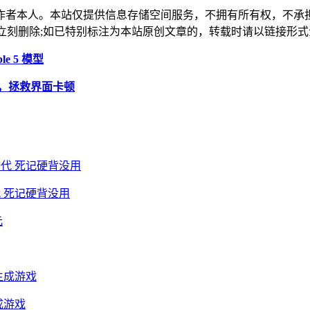
作者本人。本站仅提供信息存储空间服务，不拥有所有权，不承
，本站将立刻删除;如已特别标注为本站原创文章的，转载时请以链接
le 5 模型
新，拯救界面卡顿
 死记硬背没用
成游戏