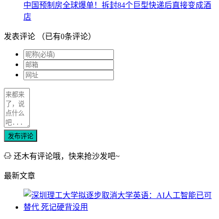
中国预制房全球爆单！拆封84个巨型快递后直接变成酒
店
发表评论
（已有
0
条评论）
发布评论
还木有评论哦，快来抢沙发吧~
最新文章