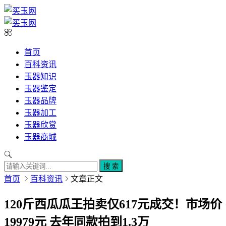
首页
百科资讯
玉器知识
玉器鉴定
玉器品牌
玉器加工
玉器欣赏
玉器商城
搜 索
首页
百科资讯
文章正文
120斤西瓜瓜王拍卖仅617元成交！市场价
19979元 去年同款拍到1.3万