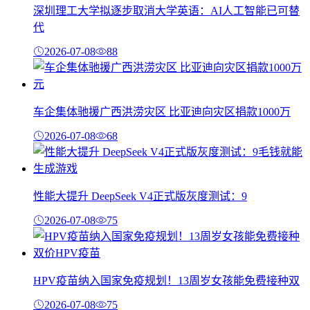
深圳理工大学拟逐步取消大学英语：AI人工智能已可替
代
2026-07-08
88
车企集体驰援广西洪涝灾区 比亚迪向灾区捐款1000万
2026-07-08
68
性能大提升 DeepSeek V4正式版灰度测试：9
2026-07-08
75
HPV疫苗纳入国家免疫规划！13周岁女孩能免费接种双
2026-07-08
75