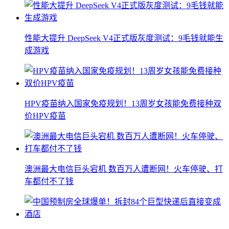
性能大提升 DeepSeek V4正式版灰度测试：9毛钱就能生
成游戏
HPV疫苗纳入国家免疫规划！13周岁女孩能免费接种双
价HPV疫苗
澳洲最大电信巨头宕机 数百万人遭断网！火车停驶、打
车都付不了钱