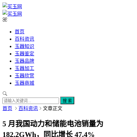
首页
百科资讯
玉器知识
玉器鉴定
玉器品牌
玉器加工
玉器欣赏
玉器商城
搜 索
首页
百科资讯
文章正文
5 月我国动力和储能电池销量为
182.2GWh，同比增长 47.4%