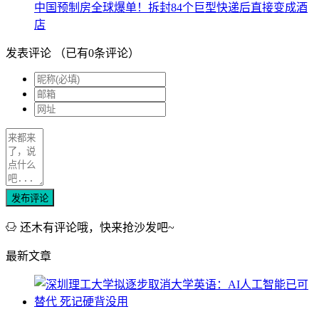
中国预制房全球爆单！拆封84个巨型快递后直接变成酒
店
发表评论
（已有
0
条评论）
发布评论
还木有评论哦，快来抢沙发吧~
最新文章