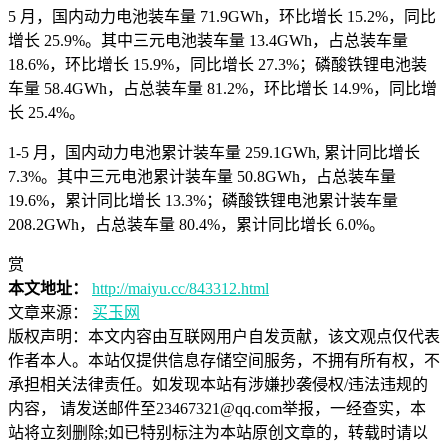
5 月，国内动力电池装车量 71.9GWh，环比增长 15.2%，同比
增长 25.9%。其中三元电池装车量 13.4GWh，占总装车量
18.6%，环比增长 15.9%，同比增长 27.3%；磷酸铁锂电池装
车量 58.4GWh，占总装车量 81.2%，环比增长 14.9%，同比增
长 25.4%。
1-5 月，国内动力电池累计装车量 259.1GWh, 累计同比增长
7.3%。其中三元电池累计装车量 50.8GWh，占总装车量
19.6%，累计同比增长 13.3%；磷酸铁锂电池累计装车量
208.2GWh，占总装车量 80.4%，累计同比增长 6.0%。
赏
本文地址：
http://maiyu.cc/843312.html
文章来源：
买玉网
版权声明：
本文内容由互联网用户自发贡献，该文观点仅代表
作者本人。本站仅提供信息存储空间服务，不拥有所有权，不
承担相关法律责任。如发现本站有涉嫌抄袭侵权/违法违规的
内容， 请发送邮件至23467321@qq.com举报，一经查实，本
站将立刻删除;如已特别标注为本站原创文章的，转载时请以