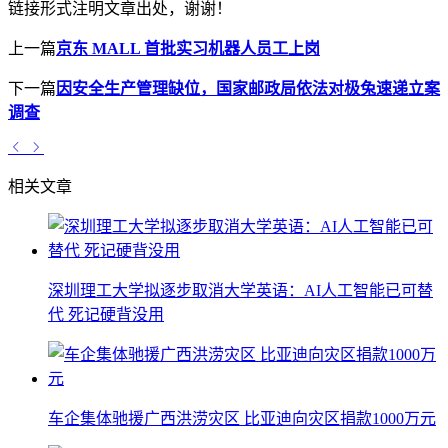
链接形式注明文章出处，谢谢！
上一篇
京东 MALL 首批实习机器人员工上岗
下一篇
因安全生产管理缺位，国家邮政局依法对极兔速递立案
调查
相关文章
深圳理工大学拟逐步取消大学英语：AI人工智能已可替
代 死记硬背没用
车企集体驰援广西洪涝灾区 比亚迪向灾区捐款1000万元