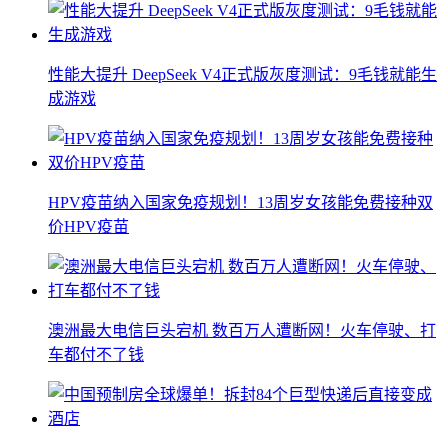
性能大提升 DeepSeek V4正式版灰度测试：9毛钱就能生
成游戏
HPV疫苗纳入国家免疫规划！13周岁女孩能免费接种双
价HPV疫苗
澳洲最大电信巨头宕机 数百万人遭断网！火车停驶、打
车都付不了钱