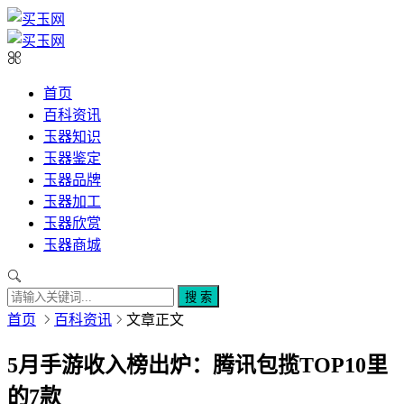
首页
百科资讯
玉器知识
玉器鉴定
玉器品牌
玉器加工
玉器欣赏
玉器商城
搜 索
首页
百科资讯
文章正文
5月手游收入榜出炉：腾讯包揽TOP10里
的7款