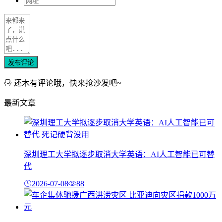
发布评论
还木有评论哦，快来抢沙发吧~
最新文章
深圳理工大学拟逐步取消大学英语：AI人工智能已可替
代
2026-07-08
88