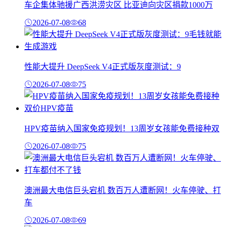
车企集体驰援广西洪涝灾区 比亚迪向灾区捐款1000万
2026-07-08
68
性能大提升 DeepSeek V4正式版灰度测试：9
2026-07-08
75
HPV疫苗纳入国家免疫规划！13周岁女孩能免费接种双
2026-07-08
75
澳洲最大电信巨头宕机 数百万人遭断网！火车停驶、打
车
2026-07-08
69