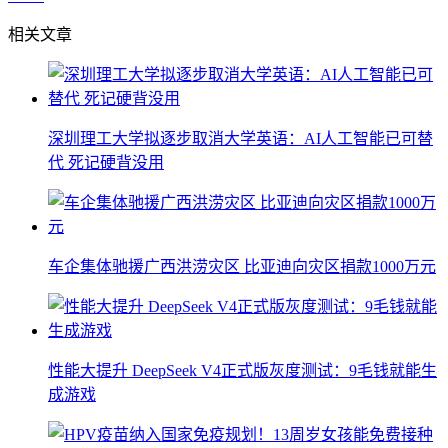
相关文章
深圳理工大学拟逐步取消大学英语：AI人工智能已可替
代 死记硬背没用
车企集体驰援广西洪涝灾区 比亚迪向灾区捐款1000万元
性能大提升 DeepSeek V4正式版灰度测试：9毛钱就能生
成游戏