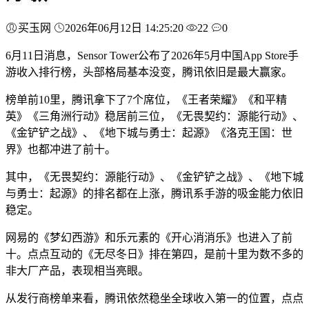
买玉网
2026年06月12日 14:25:20
22
0
6月11日消息，Sensor Tower公布了2026年5月中国App Store手
游收入排行榜，头部格局基本没变，腾讯依旧是最大赢家。
榜单前10里，腾讯拿下了7个席位，《王者荣耀》《和平精
英》《三角洲行动》稳居前三位，《无畏契约：源能行动》、
《金铲铲之战》、《地下城与勇士：起源》《洛克王国：世
界》也都冲进了前十。
其中，《无畏契约：源能行动》、《金铲铲之战》、《地下城
与勇士：起源》的排名都在上涨，腾讯系手游的吸金能力依旧
稳定。
网易的《梦幻西游》和乐元素的《开心消消乐》也进入了前
十。点点互动的《无尽冬日》排在第四，是前十里为数不多的
非大厂产品，表现相当亮眼。
从发行商榜单来看，腾讯依然稳坐全球收入第一的位置，点点