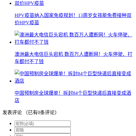
HPV疫苗纳入国家免疫规划！13周岁女孩能免费接种双
价HPV疫苗
澳洲最大电信巨头宕机 数百万人遭断网！火车停驶、打
车都付不了钱
中国预制房全球爆单！拆封84个巨型快递后直接变成酒
店
发表评论
（已有
0
条评论）