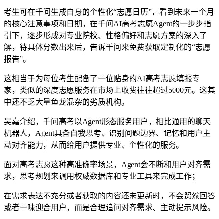
考生可在千问生成自身的个性化“志愿日历”，看到未来一个月
的核心注意事项和日期，在千问AI高考志愿Agent的一步步指
引下，逐步形成对专业院校、性格偏好和志愿方案的深入了
解，待具体分数出来后，告诉千问来免费获取定制化的“志愿
报告”。
这相当于为每位考生配备了一位贴身的AI高考志愿填报专
家，类似的深度志愿服务在市场上收费往往超过5000元。这其
中还不乏大量鱼龙混杂的劣质机构。
吴嘉介绍，千问高考以Agent形态服务用户，相比通用的聊天
机器人，Agent具备自我思考、识别问题边界、记忆和用户主
动对齐能力，从而给用户提供专业、个性化的服务。
面对高考志愿这种高准确率场景，Agent会不断和用户对齐需
求，思考规划来调用权威数据库和专业工具来完成工作；
在需求表达不充分或者获取的内容还未更新时，不会贸然回答
或者一味迎合用户，而是合理追问对齐需求、主动提示风险。