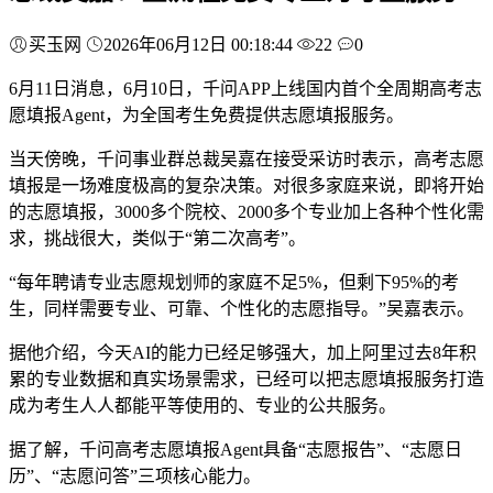
买玉网
2026年06月12日 00:18:44
22
0
6月11日消息，6月10日，千问APP上线国内首个全周期高考志
愿填报Agent，为全国考生免费提供志愿填报服务。
当天傍晚，千问事业群总裁吴嘉在接受采访时表示，高考志愿
填报是一场难度极高的复杂决策。对很多家庭来说，即将开始
的志愿填报，3000多个院校、2000多个专业加上各种个性化需
求，挑战很大，类似于“第二次高考”。
“每年聘请专业志愿规划师的家庭不足5%，但剩下95%的考
生，同样需要专业、可靠、个性化的志愿指导。”吴嘉表示。
据他介绍，今天AI的能力已经足够强大，加上阿里过去8年积
累的专业数据和真实场景需求，已经可以把志愿填报服务打造
成为考生人人都能平等使用的、专业的公共服务。
据了解，千问高考志愿填报Agent具备“志愿报告”、“志愿日
历”、“志愿问答”三项核心能力。