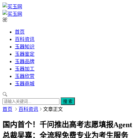
首页
百科资讯
玉器知识
玉器鉴定
玉器品牌
玉器加工
玉器欣赏
玉器商城
搜 索
首页
百科资讯
文章正文
国内首个！千问推出高考志愿填报Agent
总裁吴嘉：全流程免费专业为考生服务