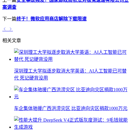
上一篇
安全事故频发！国家邮政局依法对极兔速递有限公司立
案调查
下一篇
终于！微软应用商店解除下载限速
相关文章
深圳理工大学拟逐步取消大学英语：AI人工智能已可替
代 死记硬背没用
车企集体驰援广西洪涝灾区 比亚迪向灾区捐款1000万元