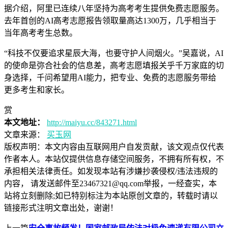
据介绍，阿里已连续八年坚持为高考考生提供免费志愿服务。
去年首创的AI高考志愿报告领取量高达1300万，几乎相当于
当年高考考生总数。
“科技不仅要追求星辰大海，也要守护人间烟火。”吴嘉说，AI
的使命是弥合社会的信息差，高考志愿填报关乎千万家庭的切
身选择，千问希望用AI能力，把专业、免费的志愿服务带给
更多考生和家长。
赏
本文地址：
http://maiyu.cc/843271.html
文章来源：
买玉网
版权声明：
本文内容由互联网用户自发贡献，该文观点仅代表
作者本人。本站仅提供信息存储空间服务，不拥有所有权，不
承担相关法律责任。如发现本站有涉嫌抄袭侵权/违法违规的
内容， 请发送邮件至23467321@qq.com举报，一经查实，本
站将立刻删除;如已特别标注为本站原创文章的，转载时请以
链接形式注明文章出处，谢谢！