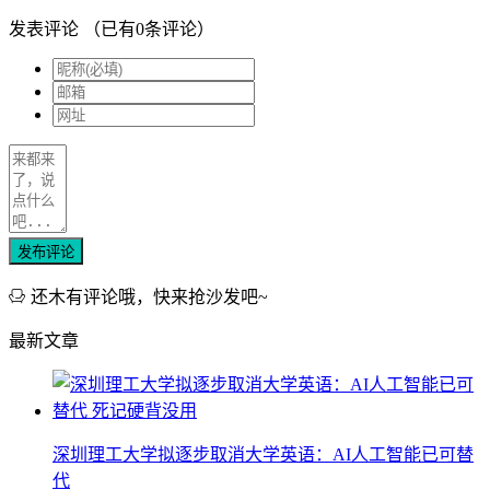
发表评论
（已有
0
条评论）
发布评论
还木有评论哦，快来抢沙发吧~
最新文章
深圳理工大学拟逐步取消大学英语：AI人工智能已可替
代