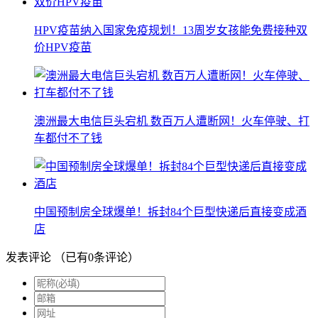
HPV疫苗纳入国家免疫规划！13周岁女孩能免费接种双
价HPV疫苗
澳洲最大电信巨头宕机 数百万人遭断网！火车停驶、打
车都付不了钱
中国预制房全球爆单！拆封84个巨型快递后直接变成酒
店
发表评论
（已有
0
条评论）