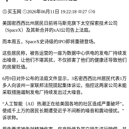
买玉网
2026年06月11日 19:22:18
27
0
美国密西西比州居民日前将马斯克旗下太空探索技术公司
（SpaceX）及其新合并的xAI公司告上法庭。
而本周五，SpaceX史诗级的IPO即将重磅登场。
这些居民称，被告运营的一座为数据中心供电的发电厂持续发
出噪音，让他们不堪其扰，不仅损害了他们的健康还导致他们
的房屋贬值。
6月9日对外公布的法庭文件显示，3名密西西比州居民代表1万
多人向该州一家联邦法院提起集体诉讼，指控这两家公司未能
采取措施遏制发电厂持续发出过大噪音。
“人工智能（AI）热潮正在给美国各地的社区造成严重破坏”，
使成千上万的居民长期遭受近乎不间断的噪音和震动侵扰。”
诉状称。