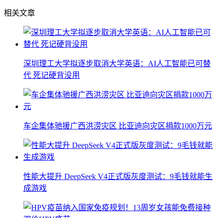
相关文章
深圳理工大学拟逐步取消大学英语：AI人工智能已可替
代 死记硬背没用
车企集体驰援广西洪涝灾区 比亚迪向灾区捐款1000万元
性能大提升 DeepSeek V4正式版灰度测试：9毛钱就能生
成游戏