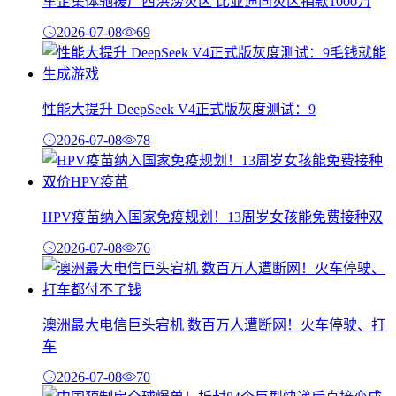
车企集体驰援广西洪涝灾区 比亚迪向灾区捐款1000万
2026-07-08
69
性能大提升 DeepSeek V4正式版灰度测试：9
2026-07-08
78
HPV疫苗纳入国家免疫规划！13周岁女孩能免费接种双
2026-07-08
76
澳洲最大电信巨头宕机 数百万人遭断网！火车停驶、打
车
2026-07-08
70