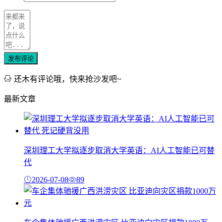
发布评论
还木有评论哦，快来抢沙发吧~
最新文章
深圳理工大学拟逐步取消大学英语：AI人工智能已可替
代
2026-07-08
89