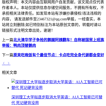
版权声明：
本文内容由互联网用户自发贡献，该文观点仅代表
作者本人。本站仅提供信息存储空间服务，不拥有所有权，不
承担相关法律责任。如发现本站有涉嫌抄袭侵权/违法违规的
内容， 请发送邮件至23467321@qq.com举报，一经查实，本
站将立刻删除;如已特别标注为本站原创文章的，转载时请以
链接形式注明文章出处，谢谢！
上一篇
北大清华学子争抢的鹅腿阿姨翻车！自称被国贸上班族
举报：鸭肉顶替鹅肉
下一篇
原来吃晚饭有个最佳节点：卡点吃完全身代谢都会变好
相关文章
深圳理工大学拟逐步取消大学英语：AI人工智能已可替
代 死记硬背没用