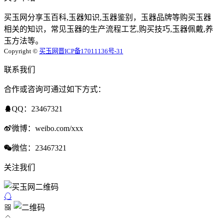
买玉网分享玉百科,玉器知识,玉器鉴别，玉器品牌等购买玉器
相关的知识，常见玉器的生产流程工艺,购买技巧,玉器佩戴,养
玉方法等。
Copyright ©
买玉网
晋ICP备17011136号-31
联系我们
合作或咨询可通过如下方式：
QQ：23467321
微博：weibo.com/xxx
微信：23467321
关注我们