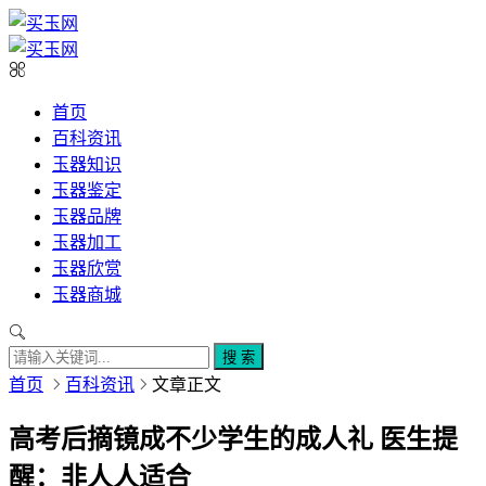
首页
百科资讯
玉器知识
玉器鉴定
玉器品牌
玉器加工
玉器欣赏
玉器商城
搜 索
首页
百科资讯
文章正文
高考后摘镜成不少学生的成人礼 医生提
醒：非人人适合