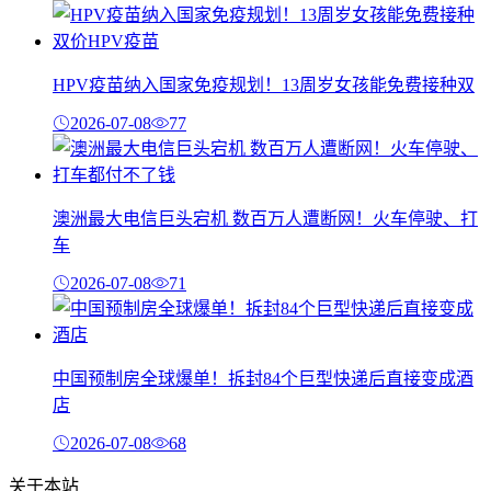
HPV疫苗纳入国家免疫规划！13周岁女孩能免费接种双
2026-07-08
77
澳洲最大电信巨头宕机 数百万人遭断网！火车停驶、打
车
2026-07-08
71
中国预制房全球爆单！拆封84个巨型快递后直接变成酒
店
2026-07-08
68
关于本站