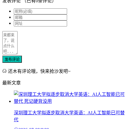
发表评论
（已有
0
条评论）
发布评论
还木有评论哦，快来抢沙发吧~
最新文章
深圳理工大学拟逐步取消大学英语：AI人工智能已可替
代