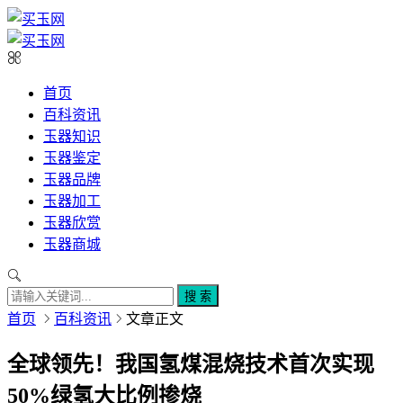
首页
百科资讯
玉器知识
玉器鉴定
玉器品牌
玉器加工
玉器欣赏
玉器商城
搜 索
首页
百科资讯
文章正文
全球领先！我国氢煤混烧技术首次实现
50%绿氢大比例掺烧