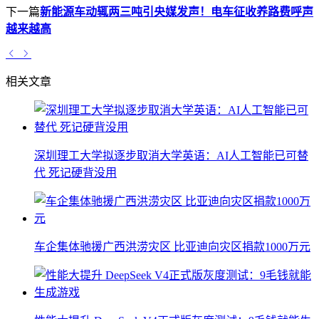
下一篇
新能源车动辄两三吨引央媒发声！电车征收养路费呼声
越来越高
相关文章
深圳理工大学拟逐步取消大学英语：AI人工智能已可替
代 死记硬背没用
车企集体驰援广西洪涝灾区 比亚迪向灾区捐款1000万元