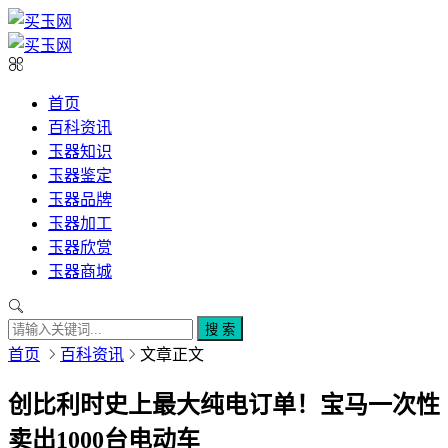
首页
百科资讯
玉器知识
玉器鉴定
玉器品牌
玉器加工
玉器欣赏
玉器商城
搜 索
首页
百科资讯
文章正文
创比利时史上最大纯电订单！宝马一次性
卖出1000台电动车