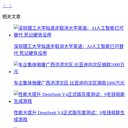
相关文章
深圳理工大学拟逐步取消大学英语：AI人工智能已可替
代 死记硬背没用
车企集体驰援广西洪涝灾区 比亚迪向灾区捐款1000万元
性能大提升 DeepSeek V4正式版灰度测试：9毛钱就能生
成游戏