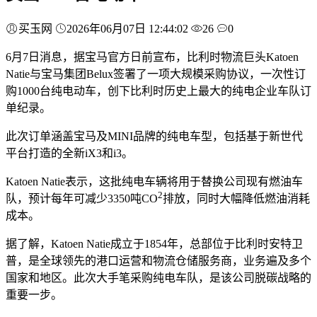
买玉网
2026年06月07日 12:44:02
26
0
6月7日消息，据宝马官方日前宣布，比利时物流巨头Katoen
Natie与宝马集团Belux签署了一项大规模采购协议，一次性订
购1000台纯电动车，创下比利时历史上最大的纯电企业车队订
单纪录。
此次订单涵盖宝马及MINI品牌的纯电车型，包括基于新世代
平台打造的全新iX3和i3。
Katoen Natie表示，这批纯电车辆将用于替换公司现有燃油车
2
队，预计每年可减少3350吨CO
排放，同时大幅降低燃油消耗
成本。
据了解，Katoen Natie成立于1854年，总部位于比利时安特卫
普，是全球领先的港口运营和物流仓储服务商，业务遍及多个
国家和地区。此次大手笔采购纯电车队，是该公司脱碳战略的
重要一步。