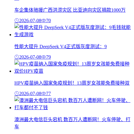
车企集体驰援广西洪涝灾区 比亚迪向灾区捐款1000万
2026-07-08
70
性能大提升 DeepSeek V4正式版灰度测试：9
2026-07-08
79
HPV疫苗纳入国家免疫规划！13周岁女孩能免费接种双
2026-07-08
77
澳洲最大电信巨头宕机 数百万人遭断网！火车停驶、打
车