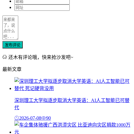
发布评论
还木有评论哦，快来抢沙发吧~
最新文章
深圳理工大学拟逐步取消大学英语：AI人工智能已可替
代
2026-07-08
90