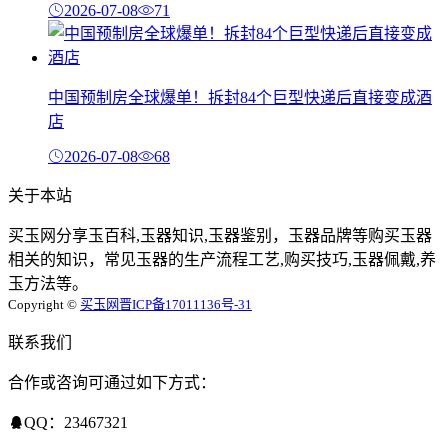
2026-07-08
71
中国预制房全球爆单！拆封84个巨型快递后直接变成酒
店
2026-07-08
68
关于本站
买玉网分享玉百科,玉器知识,玉器鉴别，玉器品牌等购买玉器
相关的知识，常见玉器的生产流程工艺,购买技巧,玉器佩戴,养
玉方法等。
Copyright ©
买玉网
晋ICP备17011136号-31
联系我们
合作或咨询可通过如下方式：
QQ：23467321