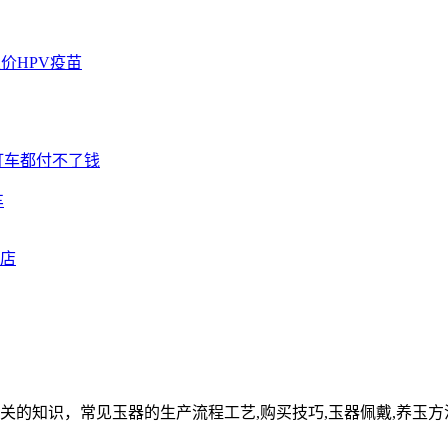
车
关的知识，常见玉器的生产流程工艺,购买技巧,玉器佩戴,养玉方