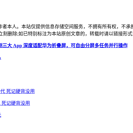
作者本人。本站仅提供信息存储空间服务，不拥有所有权，不承
，本站将立刻删除;如已特别标注为本站原创文章的，转载时请以链接
三大 App 深度适配华为折叠屏，可自由分屏多任务并行操作
%
 死记硬背没用