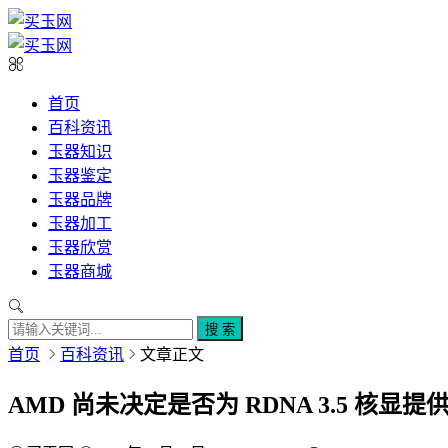
首页
百科资讯
玉器知识
玉器鉴定
玉器品牌
玉器加工
玉器欣赏
玉器商城
搜 索
首页
百科资讯
文章正文
AMD 尚未决定是否为 RDNA 3.5 核显提供 