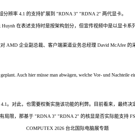
超分辨率 4.1 的支持扩展到 "RDNA 3" "RDNA 2" 两代显卡。
Huynh 在表述支持时是按架构划分，但宣传视频中是以显卡系列划分
电脑展对 AMD 企业副总裁、客户端渠道业务总经理 David McAfee 的
geplant. Auch hier müsse man abwägen, welche Vor- und Nachteile eine
支持 FSR 4.1。对此，也需要权衡实施该功能的利弊。目前看来，最终
，那基于 "RDNA 3" "RDNA 2" 的核显是否实际能支持 FS
COMPUTEX 2026 台北国际电脑展专题