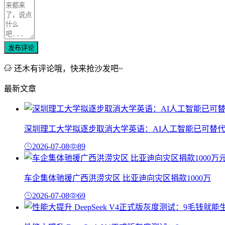
发布评论
还木有评论哦，快来抢沙发吧~
最新文章
深圳理工大学拟逐步取消大学英语：AI人工智能已可替
2026-07-08
89
车企集体驰援广西洪涝灾区 比亚迪向灾区捐款1000万
2026-07-08
69