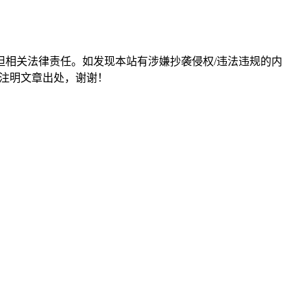
担相关法律责任。如发现本站有涉嫌抄袭侵权/违法违规的内
形式注明文章出处，谢谢！