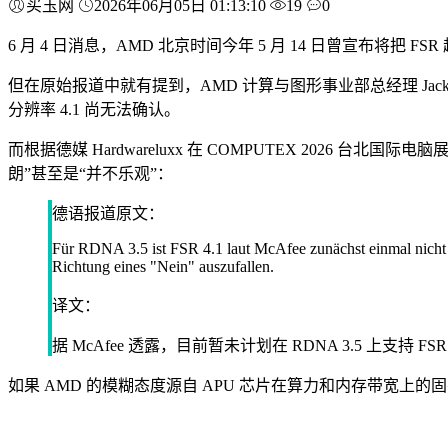
买玉网
2026年06月05日 01:13:10
19
0
6 月 4 日消息，AMD 北京时间今年 5 月 14 日曾宣布将把 FSR 
但在原始报道中就有提到，AMD 计算与图形事业部总经理 Jack 
分辨率 4.1 尚无法确认。
而根据德媒 Hardwareluxx 在 COMPUTEX 2026 台北国际
朗”甚至是“并不乐观”：
德语报道原文：
Für RDNA 3.5 ist FSR 4.1 laut McAfee zunächst einmal nicht 
Richtung eines "Nein" auszufallen.
译文：
据 McAfee 透露，目前暂未计划在 RDNA 3.5 上
如果 AMD 的模糊态度源自 APU 芯片在算力和内存带宽上的固有局限