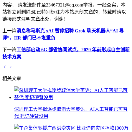
内容， 请发送邮件至23467321@qq.com举报，一经查实，本
站将立刻删除;如已特别标注为本站原创文章的，转载时请以
链接形式注明文章出处，谢谢！
上一篇
消息称马斯克 xAI 暂停招聘 Grok 聊天机器人“AI 导
师”，HR 部门已不堪重负
下一篇
工信部启动 6G 部省协同试点，2029 年前形成自主创新
技术方案
相关文章
深圳理工大学拟逐步取消大学英语：AI人工智能已可替
代 死记硬背没用