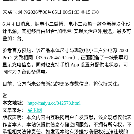
买玉网
2026年06月05日 00:51:33
15
0
6 月 4 日消息，据电小二微博，电小二预热一款全新模块化设
计电源，其能够自由组合“加电包”实现灵活户外用途，最多可
叠加 5 台。
参考官方预热，该产品本体尺寸与现款电小二户外电源 2000
Pro 2 大致相同（33.5x26.4x29.2cm）, 正面配备了一块彩屏可
显示充电信息，同时也支持手机 App 设置分配供电状态，可
同时为 7 台设备供电。
目前，官方尚未公布新品的更多参数信息，将保持关注。
赏
本文地址：
http://maiyu.cc/842573.html
文章来源：
买玉网
版权声明：
本文内容由互联网用户自发贡献，该文观点仅代表
作者本人。本站仅提供信息存储空间服务，不拥有所有权，不
承担相关法律责任。如发现本站有涉嫌抄袭侵权/违法违规的