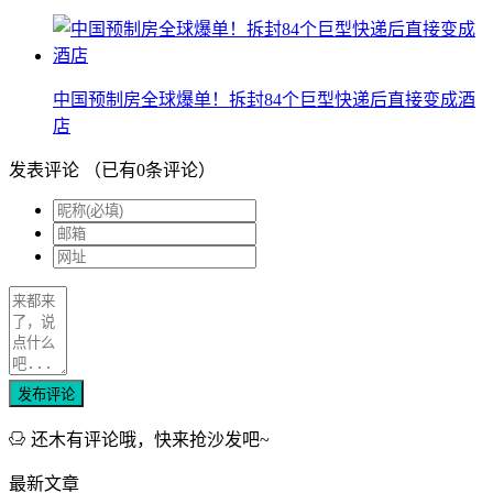
中国预制房全球爆单！拆封84个巨型快递后直接变成酒
店
发表评论
（已有
0
条评论）
发布评论
还木有评论哦，快来抢沙发吧~
最新文章