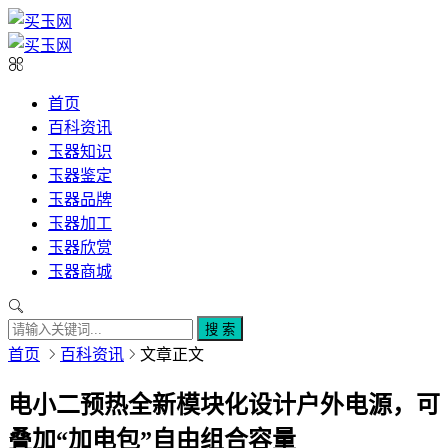
首页
百科资讯
玉器知识
玉器鉴定
玉器品牌
玉器加工
玉器欣赏
玉器商城
搜 索
首页
百科资讯
文章正文
电小二预热全新模块化设计户外电源，可
叠加“加电包”自由组合容量