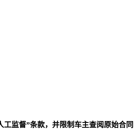
需人工监督”条款，并限制车主查阅原始合同