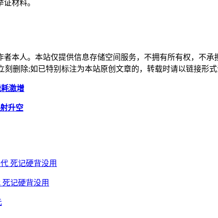
举证材料。
作者本人。本站仅提供信息存储空间服务，不拥有所有权，不承
，本站将立刻删除;如已特别标注为本站原创文章的，转载时请以链接
能耗激增
发射升空
 死记硬背没用