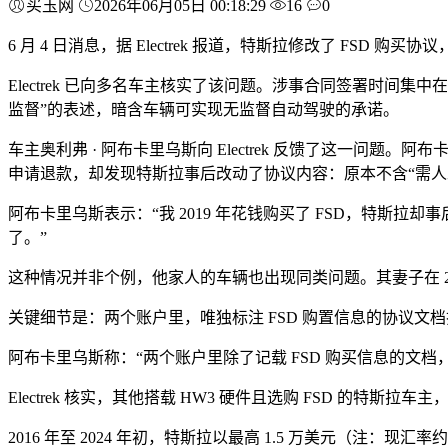
买玉网
2026年06月05日 00:18:29
16
0
6 月 4 日消息，据 Electrek 报道，特斯拉修改了 
Electrek 已向多名车主核实了该问题。涉事合同签署时间集中在 201
监督”的表述，暗含车辆可实现无监督自动驾驶的承诺。
车主奥利弗 · 阿布卡里乌斯向 Electrek 反馈了这一问题。阿布卡里
申请退款，却发现特斯拉事后改动了协议内容：原本不含“需人
阿布卡里乌斯表示：“我 2019 年花钱购买了 FSD，特斯
了。”
这种情况并非个例，他家人的车辆也出现同类问题。其妻子在 2020 
关键细节是：两个账户里，唯独标注 FSD 购置信息的协议文档
阿布卡里乌斯称：“两个账户里除了记载 FSD 购买信息的文
Electrek 核实，其他搭载 HW3 硬件且选购 FSD 的
2016 年至 2024 年初，特斯拉以最高 1.5 万美元（注：