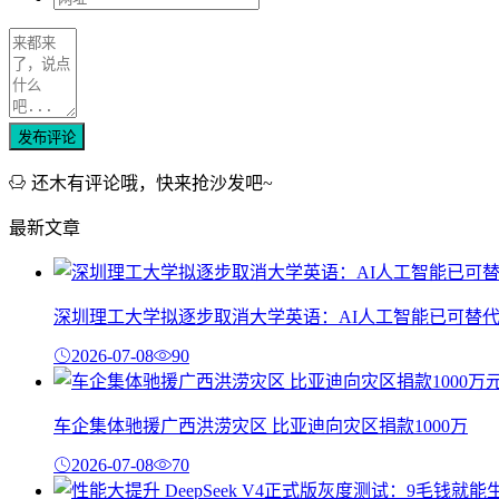
发布评论
还木有评论哦，快来抢沙发吧~
最新文章
深圳理工大学拟逐步取消大学英语：AI人工智能已可替
2026-07-08
90
车企集体驰援广西洪涝灾区 比亚迪向灾区捐款1000万
2026-07-08
70