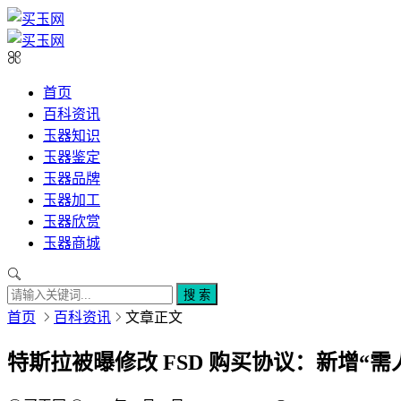
首页
百科资讯
玉器知识
玉器鉴定
玉器品牌
玉器加工
玉器欣赏
玉器商城
搜 索
首页
百科资讯
文章正文
特斯拉被曝修改 FSD 购买协议：新增“