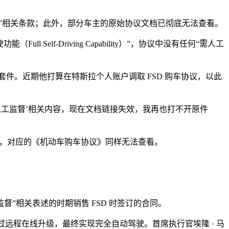
人工监督”相关条款；此外，部分车主的原始协议文档已彻底无法查看。
 Self-Driving Capability）”，协议中没有任何“需人工
选购了 FSD 套件。近期他打算在特斯拉个人账户调取 FSD 购车协议，以此
‘需人工监督’相关内容，现在文档链接失效，我再也打不开原件
配 FSD，对应的《机动车购车协议》同样无法查看。
工监督”相关表述的时期销售 FSD 时签订的合同。
车辆可通过远程在线升级，最终实现完全自动驾驶。首席执行官埃隆 · 马