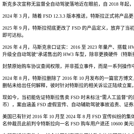
斯克多次宣称无监督全自动驾驶落地近在眼前，自 2018 年
2024 年 3 月，随着 FSD 12.3.3 版本推送，特斯
2025 年 9 月，特斯拉彻底更改了 FSD 的产品定义，
即可达标。
2026 年 4 月，马斯克亲口证实：2016 至 2023 年
升级全自动驾驶”承诺售出的 HW3 车型，除非更换硬件（
封禁原始购车协议查阅权限，并非孤立事件，而是一系列操作
2024 年 8 月，特斯拉删除了 2016 年 10 月发布的
删帖未给出任何解释，彼时针对特斯拉的相关诉讼正陆续立案，该博文目
现如今，当初能佐证特斯拉售卖 FSD 时未标注“需人工监督”的
币），案由涵盖 FSD 虚假宣传、自动辅助驾驶事故追责、证
美国已有针对 2016 年 10 月至 2024 年 8 月 FS
名仲裁员此前判令特斯拉向一名 FSD 购车用户退还 10600