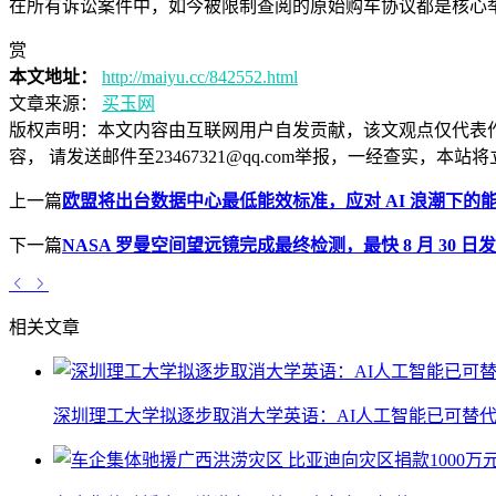
在所有诉讼案件中，如今被限制查阅的原始购车协议都是核心
赏
本文地址：
http://maiyu.cc/842552.html
文章来源：
买玉网
版权声明：
本文内容由互联网用户自发贡献，该文观点仅代表
容， 请发送邮件至23467321@qq.com举报，一经查实
上一篇
欧盟将出台数据中心最低能效标准，应对 AI 浪潮下的
下一篇
NASA 罗曼空间望远镜完成最终检测，最快 8 月 30 日
相关文章
深圳理工大学拟逐步取消大学英语：AI人工智能已可替代