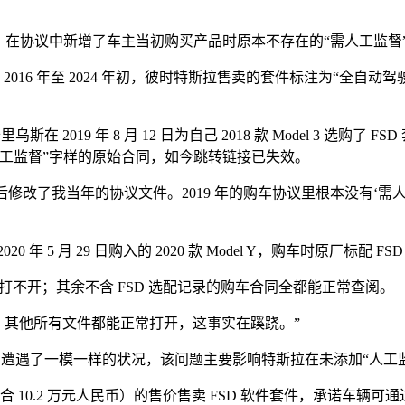
FSD 购买协议，在协议中新增了车主当初购买产品时原本不存在的“需
6 年至 2024 年初，彼时特斯拉售卖的套件标注为“全自动驾驶功能（Full
乌斯在 2019 年 8 月 12 日为自己 2018 款 Model 3 
工监督”字样的原始合同，如今跳转链接已失效。
拉却事后修改了我当年的协议文件。2019 年的购车协议里根本没有
年 5 月 29 日购入的 2020 款 Model Y，购车时原厂标
打不开；其余不含 FSD 选配记录的购车合同全都能正常查阅。
档，其他所有文件都能正常打开，这事实在蹊跷。”
特斯拉车主，遭遇了一模一样的状况，该问题主要影响特斯拉在未添加“人
现汇率约合 10.2 万元人民币）的售价售卖 FSD 软件套件，承诺