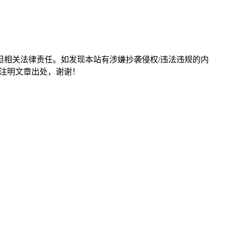
担相关法律责任。如发现本站有涉嫌抄袭侵权/违法违规的内
形式注明文章出处，谢谢！