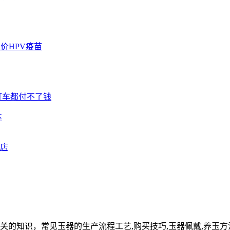
车
关的知识，常见玉器的生产流程工艺,购买技巧,玉器佩戴,养玉方