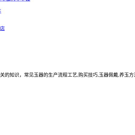
车
关的知识，常见玉器的生产流程工艺,购买技巧,玉器佩戴,养玉方