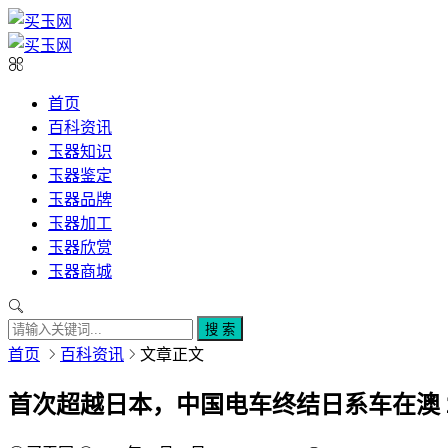
首页
百科资讯
玉器知识
玉器鉴定
玉器品牌
玉器加工
玉器欣赏
玉器商城
搜 索
首页
百科资讯
文章正文
首次超越日本，中国电车终结日系车在澳 2