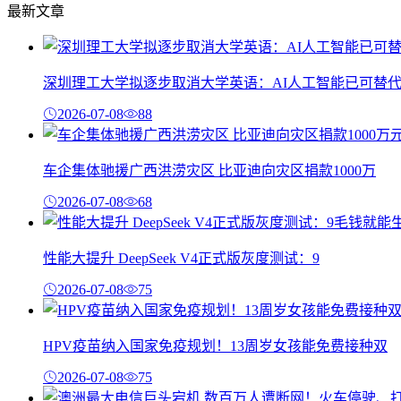
最新文章
深圳理工大学拟逐步取消大学英语：AI人工智能已可替
2026-07-08
88
车企集体驰援广西洪涝灾区 比亚迪向灾区捐款1000万
2026-07-08
68
性能大提升 DeepSeek V4正式版灰度测试：9
2026-07-08
75
HPV疫苗纳入国家免疫规划！13周岁女孩能免费接种双
2026-07-08
75