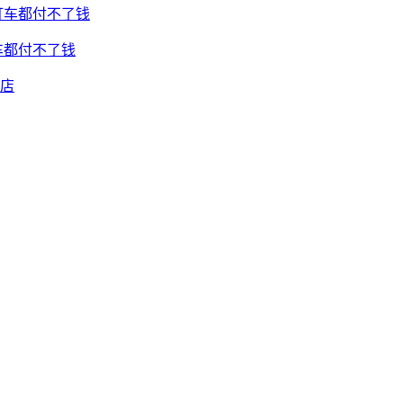
车都付不了钱