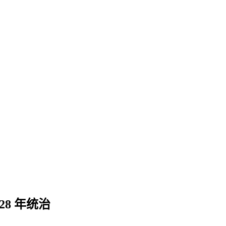
8 年统治