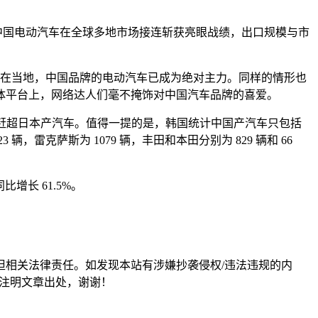
的中国电动汽车在全球多地市场接连斩获亮眼战绩，出口规模与市
位。在当地，中国品牌的电动汽车已成为绝对主力。同样的情形也
体平台上，网络达人们毫不掩饰对中国汽车品牌的喜爱。
次赶超日本产汽车。值得一提的是，韩国统计中国产汽车只包括
克萨斯为 1079 辆，丰田和本田分别为 829 辆和 66
比增长 61.5%。
担相关法律责任。如发现本站有涉嫌抄袭侵权/违法违规的内
形式注明文章出处，谢谢！