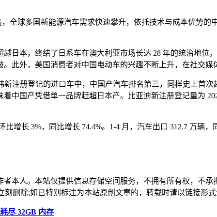
幅走高，全球多国新能源汽车需求快速攀升，依托技术与成本优势
超越日本，终结了日系车在澳大利亚市场长达 28 年的统治地
破。此外，美国消费者对中国电动车的兴趣不断上升，在社交媒
月在韩新注册登记的进口车中，中国产汽车排名第三，同样史上首
产凭借单一品牌赶超日本产。比亚迪新注册登记量为 2023 辆，雷
长 3%，同比增长 74.4%。1-4 月，汽车出口 312.7 万辆，同
作者本人。本站仅提供信息存储空间服务，不拥有所有权，不承
，本站将立刻删除;如已特别标注为本站原创文章的，转载时请以链接
尽 32GB 内存