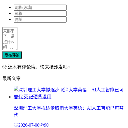
发布评论
还木有评论哦，快来抢沙发吧~
最新文章
深圳理工大学拟逐步取消大学英语：AI人工智能已可替
代
2026-07-08
90