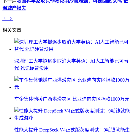
下一篇
我国科学家攻克作物花期冷害难题，可挽回超 50% 低
温减产损失
相关文章
深圳理工大学拟逐步取消大学英语：AI人工智能已可替
代 死记硬背没用
车企集体驰援广西洪涝灾区 比亚迪向灾区捐款1000万元
性能大提升 DeepSeek V4正式版灰度测试：9毛钱就能生