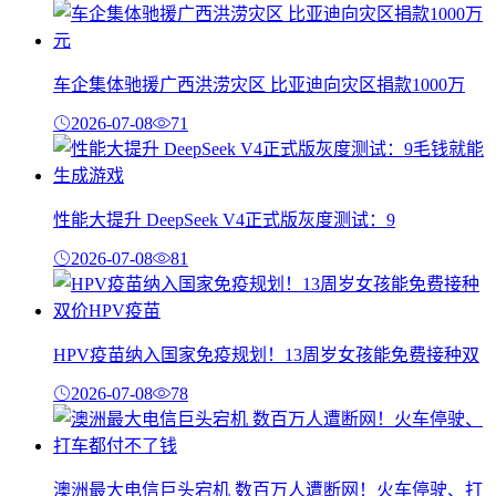
车企集体驰援广西洪涝灾区 比亚迪向灾区捐款1000万
2026-07-08
71
性能大提升 DeepSeek V4正式版灰度测试：9
2026-07-08
81
HPV疫苗纳入国家免疫规划！13周岁女孩能免费接种双
2026-07-08
78
澳洲最大电信巨头宕机 数百万人遭断网！火车停驶、打