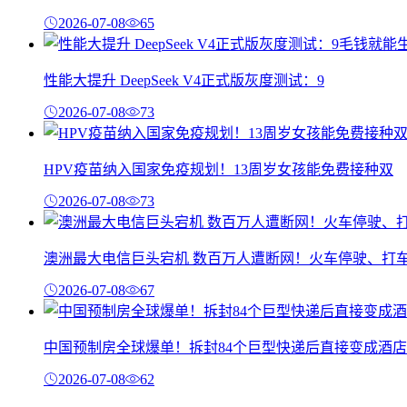
2026-07-08
65
性能大提升 DeepSeek V4正式版灰度测试：9
2026-07-08
73
HPV疫苗纳入国家免疫规划！13周岁女孩能免费接种双
2026-07-08
73
澳洲最大电信巨头宕机 数百万人遭断网！火车停驶、打
2026-07-08
67
中国预制房全球爆单！拆封84个巨型快递后直接变成酒店
2026-07-08
62