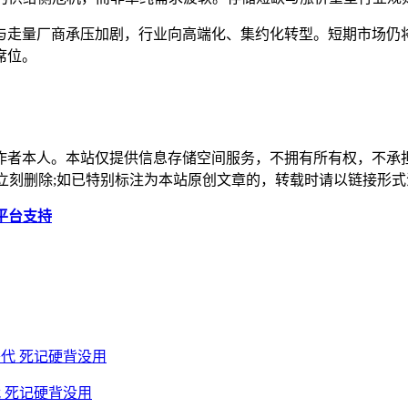
走量厂商承压加剧，行业向高端化、集约化转型。短期市场仍将
席位。
作者本人。本站仅提供信息存储空间服务，不拥有所有权，不承
，本站将立刻删除;如已特别标注为本站原创文章的，转载时请以链接
平台支持
 死记硬背没用