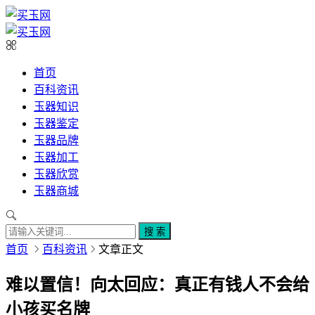
首页
百科资讯
玉器知识
玉器鉴定
玉器品牌
玉器加工
玉器欣赏
玉器商城
搜 索
首页
百科资讯
文章正文
难以置信！向太回应：真正有钱人不会给
小孩买名牌