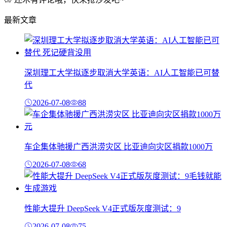
最新文章
深圳理工大学拟逐步取消大学英语：AI人工智能已可替
代
2026-07-08
88
车企集体驰援广西洪涝灾区 比亚迪向灾区捐款1000万
2026-07-08
68
性能大提升 DeepSeek V4正式版灰度测试：9
2026-07-08
75