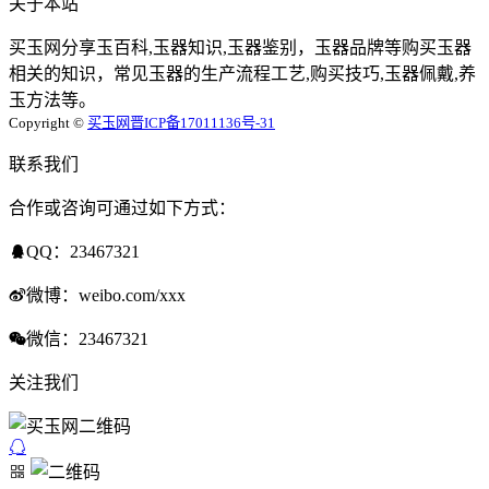
关于本站
买玉网分享玉百科,玉器知识,玉器鉴别，玉器品牌等购买玉器
相关的知识，常见玉器的生产流程工艺,购买技巧,玉器佩戴,养
玉方法等。
Copyright ©
买玉网
晋ICP备17011136号-31
联系我们
合作或咨询可通过如下方式：
QQ：23467321
微博：weibo.com/xxx
微信：23467321
关注我们