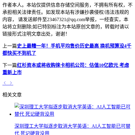
作者本人。本站仅提供信息存储空间服务，不拥有所有权，不
承担相关法律责任。如发现本站有涉嫌抄袭侵权/违法违规的
内容， 请发送邮件至23467321@qq.com举报，一经查实，本
站将立刻删除;如已特别标注为本站原创文章的，转载时请以
链接形式注明文章出处，谢谢！
上一篇
史上最糟一年！手机平均售价历史最高 换机预算没4千
都快买不到机了
下一篇
红杉资本或将收购徕卡相机公司：估值10亿欧元 考虑
重新上市
相关文章
深圳理工大学拟逐步取消大学英语：AI人工智能已可替
代 死记硬背没用