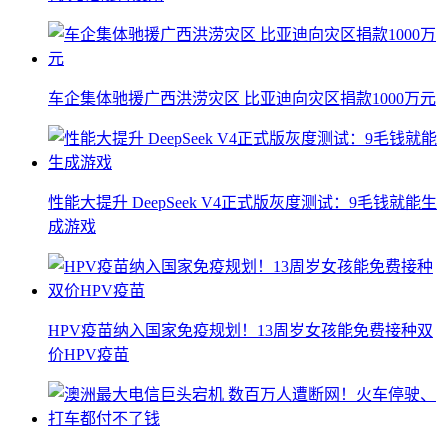
车企集体驰援广西洪涝灾区 比亚迪向灾区捐款1000万元
性能大提升 DeepSeek V4正式版灰度测试：9毛钱就能生
成游戏
HPV疫苗纳入国家免疫规划！13周岁女孩能免费接种双
价HPV疫苗