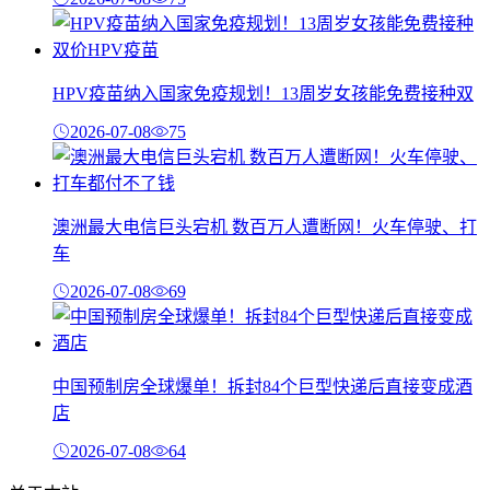
HPV疫苗纳入国家免疫规划！13周岁女孩能免费接种双
2026-07-08
75
澳洲最大电信巨头宕机 数百万人遭断网！火车停驶、打
车
2026-07-08
69
中国预制房全球爆单！拆封84个巨型快递后直接变成酒
店
2026-07-08
64