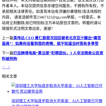
版权声明：
本文内容由互联网用户自发贡献，该文观点仅代表
作者本人。本站仅提供信息存储空间服务，不拥有所有权，不
承担相关法律责任。如发现本站有涉嫌抄袭侵权/违法违规的
内容， 请发送邮件至23467321@qq.com举报，一经查实，本
站将立刻删除;如已特别标注为本站原创文章的，转载时请以
链接形式注明文章出处，谢谢！
上一篇
英伟达 CEO 黄仁勋首次回应被老北京豆汁酸出“痛苦
面具”：如果你没看到我的表情，就不知道当时我有多享受
下一篇
打击跨境电商“黑注册”犯罪团伙，3 人非法倒卖公民资
料被刑拘
相关文章
深圳理工大学拟逐步取消大学英语：AI人工智能已可替