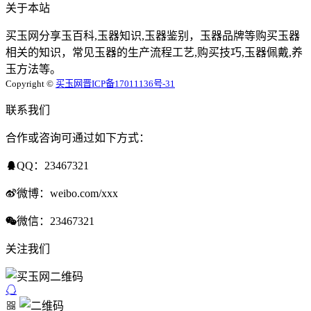
关于本站
买玉网分享玉百科,玉器知识,玉器鉴别，玉器品牌等购买玉器
相关的知识，常见玉器的生产流程工艺,购买技巧,玉器佩戴,养
玉方法等。
Copyright ©
买玉网
晋ICP备17011136号-31
联系我们
合作或咨询可通过如下方式：
QQ：23467321
微博：weibo.com/xxx
微信：23467321
关注我们