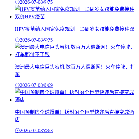
2026-07-08
75
HPV疫苗纳入国家免疫规划！13周岁女孩能免费接种双
2026-07-08
75
澳洲最大电信巨头宕机 数百万人遭断网！火车停驶、打
车
2026-07-08
69
中国预制房全球爆单！拆封84个巨型快递后直接变成酒
店
2026-07-08
63