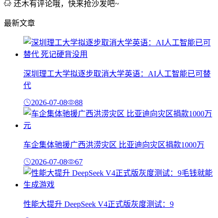
还木有评论哦，快来抢沙发吧~
最新文章
深圳理工大学拟逐步取消大学英语：AI人工智能已可替
代
2026-07-08
88
车企集体驰援广西洪涝灾区 比亚迪向灾区捐款1000万
2026-07-08
67
性能大提升 DeepSeek V4正式版灰度测试：9