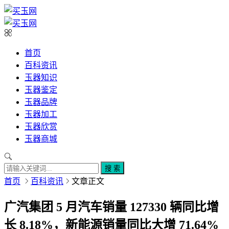
首页
百科资讯
玉器知识
玉器鉴定
玉器品牌
玉器加工
玉器欣赏
玉器商城
搜 索
首页
百科资讯
文章正文
广汽集团 5 月汽车销量 127330 辆同比增
长 8.18%，新能源销量同比大增 71.64%