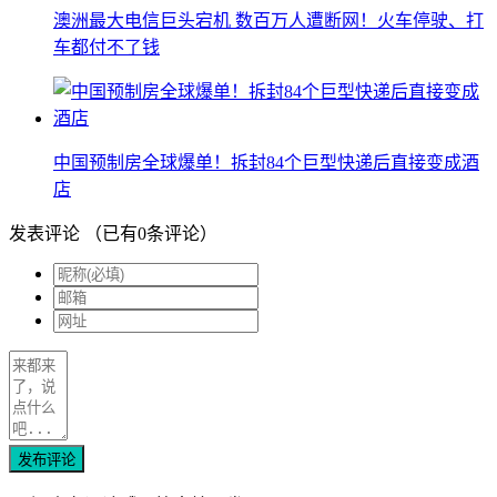
澳洲最大电信巨头宕机 数百万人遭断网！火车停驶、打
车都付不了钱
中国预制房全球爆单！拆封84个巨型快递后直接变成酒
店
发表评论
（已有
0
条评论）
发布评论