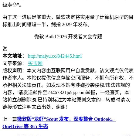
级寿命”。
由于这一进展足够重大，微软决定将实用量子计算机原型的目
标推出时间缩短一半，剑指 2029 年发布。
微软 Build 2026 开发者大会专题
赏
本文地址：
http://maiyu.cc/842445.html
文章来源：
买玉网
版权声明：
本文内容由互联网用户自发贡献，该文观点仅代表
作者本人。本站仅提供信息存储空间服务，不拥有所有权，不
承担相关法律责任。如发现本站有涉嫌抄袭侵权/违法违规的
内容， 请发送邮件至23467321@qq.com举报，一经查实，本
站将立刻删除;如已特别标注为本站原创文章的，转载时请以
链接形式注明文章出处，谢谢！
上一篇
微软版“龙虾”Scout 发布，深度整合 Outlook、
OneDrive 等 365 生态