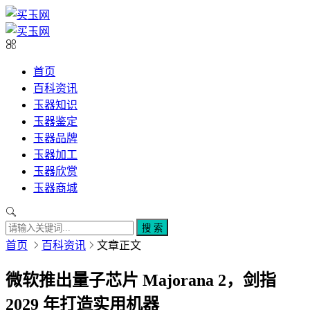
首页
百科资讯
玉器知识
玉器鉴定
玉器品牌
玉器加工
玉器欣赏
玉器商城
搜 索
首页
百科资讯
文章正文
微软推出量子芯片 Majorana 2，剑指
2029 年打造实用机器