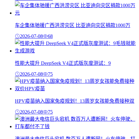
车企集体驰援广西洪涝灾区 比亚迪向灾区捐款1000万
2026-07-08
68
性能大提升 DeepSeek V4正式版灰度测试：9
2026-07-08
75
HPV疫苗纳入国家免疫规划！13周岁女孩能免费接种双
2026-07-08
75
澳洲最大电信巨头宕机 数百万人遭断网！火车停驶、打