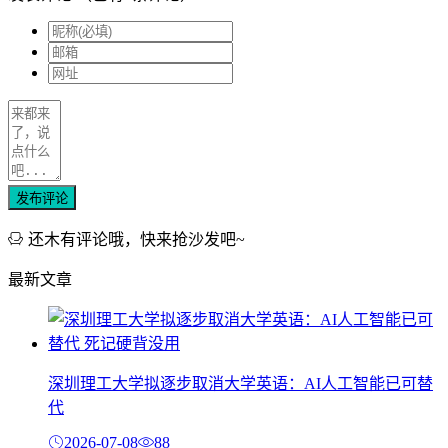
发布评论
还木有评论哦，快来抢沙发吧~
最新文章
深圳理工大学拟逐步取消大学英语：AI人工智能已可替
代
2026-07-08
88