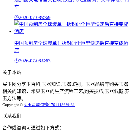
车
2026-07-08
69
中国预制房全球爆单！拆封84个巨型快递后直接变成酒
店
2026-07-08
63
关于本站
买玉网分享玉百科,玉器知识,玉器鉴别，玉器品牌等购买玉器
相关的知识，常见玉器的生产流程工艺,购买技巧,玉器佩戴,养
玉方法等。
Copyright ©
买玉网
晋ICP备17011136号-31
联系我们
合作或咨询可通过如下方式：