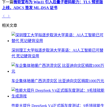
下一篇
微软宣布为 Win11 引入后量子密码能力：TLS 预览版
上线，ADCS 签发 ML-DSA 证书
相关文章
深圳理工大学拟逐步取消大学英语：AI人工智能已可替
代 死记硬背没用
车企集体驰援广西洪涝灾区 比亚迪向灾区捐款1000万元
性能大提升 DeepSeek V4正式版灰度测试：9毛钱就能生