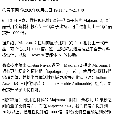
买玉网
2026年06月03日 19:11:42
21
0
6 月 3 日消息，微软现已推出新一代量子芯片 Majorana 2，新
品采用全新材料栈和新一代量子比特，可靠性相比上一代产品
提升 1000 倍。
据介绍，Majorana 2 使用的量子比特（Qubit）相比上一代产
品，可靠性提升 1000 倍。这一里程碑式进展得益于全新材料
栈设计，以及 Discovery 智能体 AI 的协助。
微软技术院士 Chetan Nayak 透露，Majorana 2 相比 Majorana 1
拥有更加稳定的拓扑相（topological phase），使用铅材料取代
铝超导体，并将半导体活性区域更新为砷化铟（注：Indium
Arsenide）+ 砷化铟锑（Indium Arsenide Antimonide）组合，显
著提升量子比特性能。
他解释道：“使用铝材料的 Majorana 1 拥有 1 毫秒到 12 毫秒之
间的量子比特寿命；而在 Majorana 2 中，我们将寿命提升到
20 秒以上，稳定性提升超 1000 倍，部分比特甚至能达到分钟