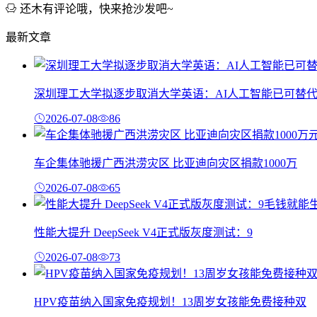
还木有评论哦，快来抢沙发吧~
最新文章
深圳理工大学拟逐步取消大学英语：AI人工智能已可替
2026-07-08
86
车企集体驰援广西洪涝灾区 比亚迪向灾区捐款1000万
2026-07-08
65
性能大提升 DeepSeek V4正式版灰度测试：9
2026-07-08
73
HPV疫苗纳入国家免疫规划！13周岁女孩能免费接种双