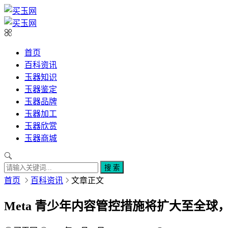
首页
百科资讯
玉器知识
玉器鉴定
玉器品牌
玉器加工
玉器欣赏
玉器商城
搜 索
首页
百科资讯
文章正文
Meta 青少年内容管控措施将扩大至全