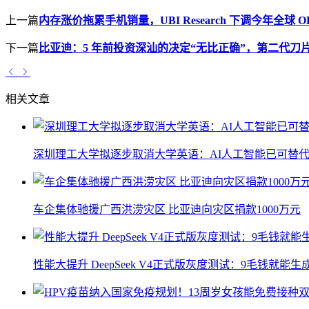
上一篇
内存涨价拖累手机销量，UBI Research 下调今年全球 
下一篇
比亚迪：5 年前投资深汕的决定“无比正确”，第二代刀
相关文章
深圳理工大学拟逐步取消大学英语：AI人工智能已可替代
车企集体驰援广西洪涝灾区 比亚迪向灾区捐款1000万元
性能大提升 DeepSeek V4正式版灰度测试：9毛钱就能生