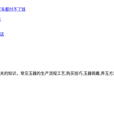
车
关的知识，常见玉器的生产流程工艺,购买技巧,玉器佩戴,养玉方