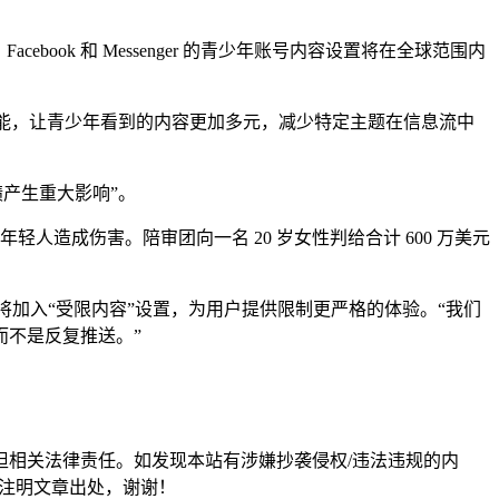
cebook 和 Messenger 的青少年账号内容设置将在全球范围内
试一项新功能，让青少年看到的内容更加多元，减少特定主题在信息流中
绩产生重大影响”。
轻人造成伤害。陪审团向一名 20 岁女性判给合计 600 万美元
年晚些时候将加入“受限内容”设置，为用户提供限制更严格的体验。“我们
而不是反复推送。”
担相关法律责任。如发现本站有涉嫌抄袭侵权/违法违规的内
形式注明文章出处，谢谢！