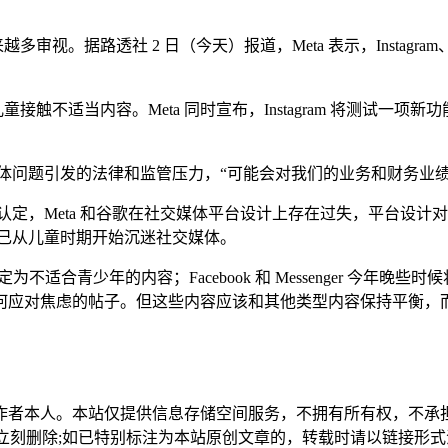
。据路透社 2 日（今天）报道，Meta 表示，Instagram、Fa
儿童接触不适当内容。Meta 同时宣布，Instagram 将测
交媒体问题引发的法律和监管压力，“可能会对我们的业务和财务业
认定，Meta 和谷歌在社交媒体平台设计上存在过失，平台设计对年
，自己从儿童时期开始沉迷社交媒体。
定为不适合青少年的内容；Facebook 和 Messenger 今
何应对焦虑的帖子。但这些内容应该和其他类型内容保持平衡，
作者本人。本站仅提供信息存储空间服务，不拥有所有权，不承
，本站将立刻删除;如已特别标注为本站原创文章的，转载时请以链接