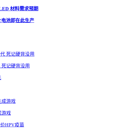
OLED 材料需求预期
片电池即在此生产
 死记硬背没用
成游戏