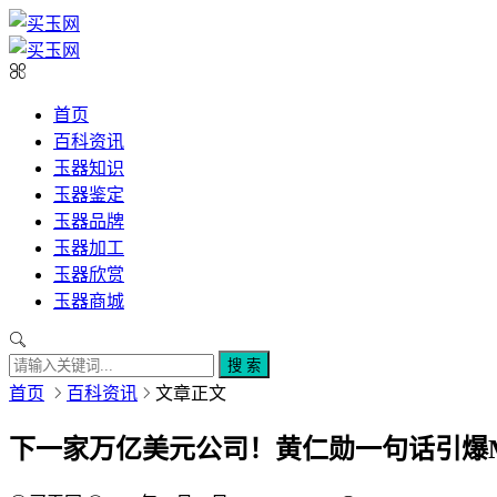
首页
百科资讯
玉器知识
玉器鉴定
玉器品牌
玉器加工
玉器欣赏
玉器商城
搜 索
首页
百科资讯
文章正文
下一家万亿美元公司！黄仁勋一句话引爆Mar