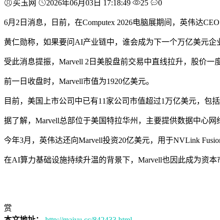
买玉网
2026年06月03日 17:18:49
25
0
6月2日消息，日前，在Computex 2026电脑展期间，英伟达C
黄仁勋称，如果要问AI产业链中，谁会成为下一个万亿美元企业，
受此消息提振，Marvell 2日美股盘前交易中直线拉升，股价一
前一日收盘时，Marvell市值为1920亿美元。
目前，美国上市公司中已有11家公司市值超过1万亿美元，包括谷歌
据了解，Marvell总部位于美国特拉华州，主要提供数据中
今年3月，英伟达还向Marvell投资20亿美元，用于NVLink F
在AI算力基础设施持续升温的背景下，Marvell也因此成为资
赏
本文地址：
http://maiyu.cc/842433.html