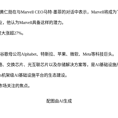
EO黄仁勋在与Marvell CEO马特·墨菲的对话中表示，Marvel
他认为Marvell具备这样的潜力。
度大涨超27%。
母公司Alphabet、特斯拉、苹果、微软、Meta等科技巨头。
心网络、交换芯片、光互联芯片以及存储解决方案等，是AI基础设
usion机架级AI基础设施平台的生态建设。
本市场关注的焦点。
配图由AI生成