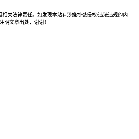
担相关法律责任。如发现本站有涉嫌抄袭侵权/违法违规的内
形式注明文章出处，谢谢！