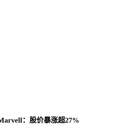
vell：股价暴涨超27%