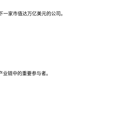
l将成为下一家市值达万亿美元的公司。
施产业链中的重要参与者。