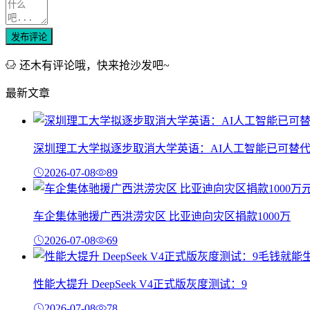
发布评论
还木有评论哦，快来抢沙发吧~
最新文章
深圳理工大学拟逐步取消大学英语：AI人工智能已可替
2026-07-08
89
车企集体驰援广西洪涝灾区 比亚迪向灾区捐款1000万
2026-07-08
69
性能大提升 DeepSeek V4正式版灰度测试：9
2026-07-08
78