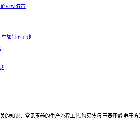
车
关的知识，常见玉器的生产流程工艺,购买技巧,玉器佩戴,养玉方