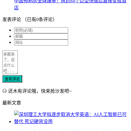
中国预制房全球爆单！拆封84个巨型快递后直接变成酒
店
发表评论
（已有
0
条评论）
发布评论
还木有评论哦，快来抢沙发吧~
最新文章