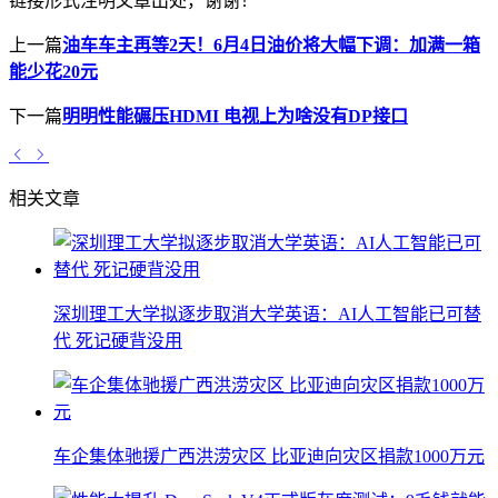
链接形式注明文章出处，谢谢！
上一篇
油车车主再等2天！6月4日油价将大幅下调：加满一箱
能少花20元
下一篇
明明性能碾压HDMI 电视上为啥没有DP接口
相关文章
深圳理工大学拟逐步取消大学英语：AI人工智能已可替
代 死记硬背没用
车企集体驰援广西洪涝灾区 比亚迪向灾区捐款1000万元