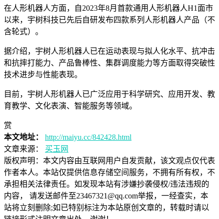
在人形机器人方面，自2023年8月首款通用人形机器人H1面市
以来，宇树科技已先后自研发布四款系列人形机器人产品（不
含轮式）。
据介绍，宇树人形机器人已在运动表现与拟人化水平、抗冲击
和抗摔打能力、产品鲁棒性、集群调度能力等方面取得突破性
技术进步与性能表现。
目前，宇树人形机器人已广泛应用于科学研究、应用开发、教
育教学、文化表演、智能服务等领域。
赏
本文地址：
http://maiyu.cc/842428.html
文章来源：
买玉网
版权声明：
本文内容由互联网用户自发贡献，该文观点仅代表
作者本人。本站仅提供信息存储空间服务，不拥有所有权，不
承担相关法律责任。如发现本站有涉嫌抄袭侵权/违法违规的
内容， 请发送邮件至23467321@qq.com举报，一经查实，本
站将立刻删除;如已特别标注为本站原创文章的，转载时请以