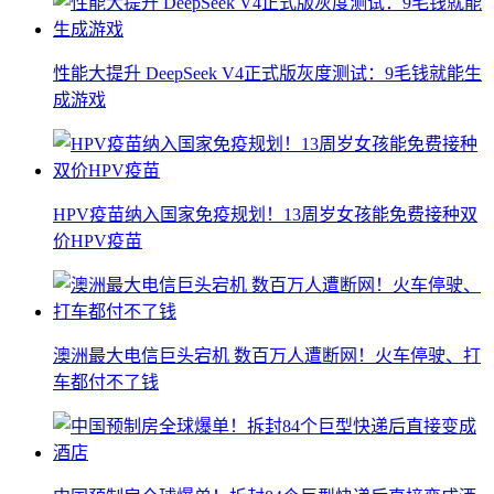
性能大提升 DeepSeek V4正式版灰度测试：9毛钱就能生
成游戏
HPV疫苗纳入国家免疫规划！13周岁女孩能免费接种双
价HPV疫苗
澳洲最大电信巨头宕机 数百万人遭断网！火车停驶、打
车都付不了钱