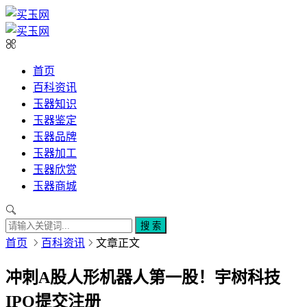
首页
百科资讯
玉器知识
玉器鉴定
玉器品牌
玉器加工
玉器欣赏
玉器商城
搜 索
首页
百科资讯
文章正文
冲刺A股人形机器人第一股！宇树科技
IPO提交注册