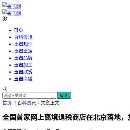
首页
百科资讯
玉器知识
玉器鉴定
玉器品牌
玉器加工
玉器欣赏
玉器商城
搜 索
首页
百科资讯
文章正文
全国首家网上离境退税商店在北京落地，