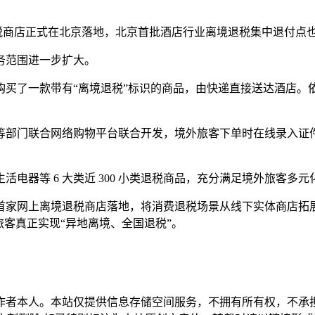
境退税商店正式在北京落地，北京首批酒店行业离境退税集中退付点
务范围进一步扩大。
购买了一款带有“离境退税”标识的商品，由快递直接送达酒店。
等部门联合网络购物平台联合开发，境外旅客下单时在线录入证
电器等 6 大类近 300 小类退税商品，充分满足境外旅客多元
首家网上离境退税商店落地，将消费退税场景从线下实体商店拓
旅客真正实现“异地离境、全国退税”。
作者本人。本站仅提供信息存储空间服务，不拥有所有权，不承