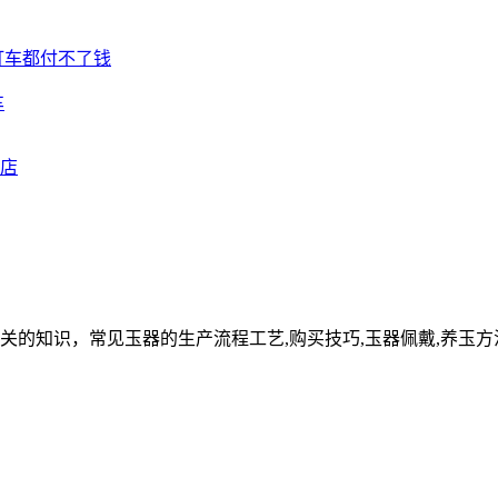
车
关的知识，常见玉器的生产流程工艺,购买技巧,玉器佩戴,养玉方