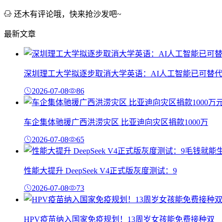
还木有评论哦，快来抢沙发吧~
最新文章
深圳理工大学拟逐步取消大学英语：AI人工智能已可替
2026-07-08
86
车企集体驰援广西洪涝灾区 比亚迪向灾区捐款1000万
2026-07-08
65
性能大提升 DeepSeek V4正式版灰度测试：9
2026-07-08
73
HPV疫苗纳入国家免疫规划！13周岁女孩能免费接种双