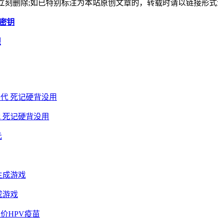
，本站将立刻删除;如已特别标注为本站原创文章的，转载时请以链接
种密钥
烈
 死记硬背没用
成游戏