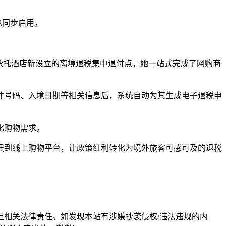
也同步启用。
依托酒店新设立的离境退税集中退付点，她一站式完成了网购商
件号码、入境日期等相关信息后，系统自动为其生成电子退税申
化购物需求。
展到线上购物平台，让政策红利转化为境外旅客可感可及的退税
担相关法律责任。如发现本站有涉嫌抄袭侵权/违法违规的内