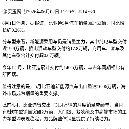
买玉网
2026年06月02日 11:20:52
14
0
6月1日消息，据报道，比亚迪5月汽车销量383453辆，同比增
长约0.26%。
分车型来看，新能源乘用车仍是销量主力，其中纯电车型交付
近19.9万辆，插电混动车型交付约17.8万辆，商用车、客车及
其他车型合计交付超0.6万辆。
今年1-5月，比亚迪累计交付约140.5万辆，与去年同期相比有
所回落。
值得注意的是，5月比亚迪新能源汽车出口量达16.06万辆，海
外市场成为销量的重要支撑。
此前4月，比亚迪曾交出了31.4万辆的月度销量成绩单，当月
有8款车型销量突破2万辆，入门级、紧凑级及中高端市场的主
力车型均表现稳定，为品牌整体销量提供了持续动力。