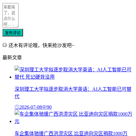
发布评论
还木有评论哦，快来抢沙发吧~
最新文章
深圳理工大学拟逐步取消大学英语：AI人工智能已可替
代
2026-07-08
90
车企集体驰援广西洪涝灾区 比亚迪向灾区捐款1000万