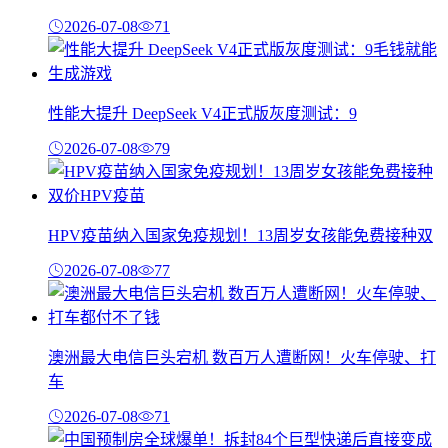
2026-07-08
71
性能大提升 DeepSeek V4正式版灰度测试：9
2026-07-08
79
HPV疫苗纳入国家免疫规划！13周岁女孩能免费接种双
2026-07-08
77
澳洲最大电信巨头宕机 数百万人遭断网！火车停驶、打
车
2026-07-08
71