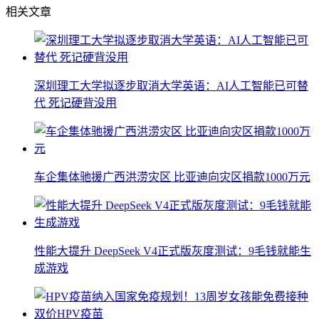
相关文章
深圳理工大学拟逐步取消大学英语：AI人工智能已可替
代 死记硬背没用
车企集体驰援广西洪涝灾区 比亚迪向灾区捐款1000万元
性能大提升 DeepSeek V4正式版灰度测试：9毛钱就能生
成游戏