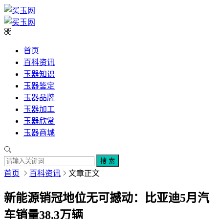
首页
百科资讯
玉器知识
玉器鉴定
玉器品牌
玉器加工
玉器欣赏
玉器商城
搜 索
首页
百科资讯
文章正文
新能源销冠地位无可撼动：比亚迪5月汽
车销量38.3万辆