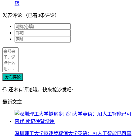
店
发表评论
（已有
0
条评论）
发布评论
还木有评论哦，快来抢沙发吧~
最新文章
深圳理工大学拟逐步取消大学英语：AI人工智能已可替