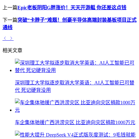
上一篇
Epic老板阴阳G胖涨价！天天开游艇 你还差这点钱
下一篇
突破“卡脖子”难题！创豪半导体高端封装基板项目正式
通线
相关文章
深圳理工大学拟逐步取消大学英语：AI人工智能已可替
代 死记硬背没用
车企集体驰援广西洪涝灾区 比亚迪向灾区捐款1000万元