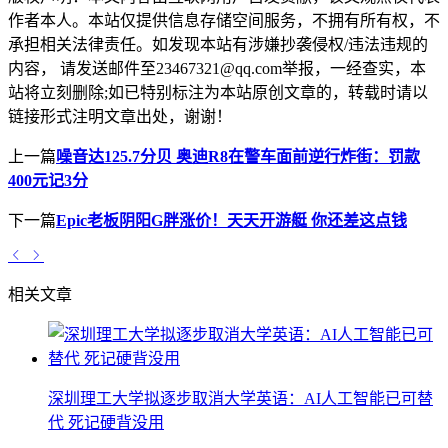
作者本人。本站仅提供信息存储空间服务，不拥有所有权，不
承担相关法律责任。如发现本站有涉嫌抄袭侵权/违法违规的
内容， 请发送邮件至23467321@qq.com举报，一经查实，本
站将立刻删除;如已特别标注为本站原创文章的，转载时请以
链接形式注明文章出处，谢谢！
上一篇
噪音达125.7分贝 奥迪R8在警车面前逆行炸街：罚款
400元记3分
下一篇
Epic老板阴阳G胖涨价！天天开游艇 你还差这点钱
相关文章
深圳理工大学拟逐步取消大学英语：AI人工智能已可替
代 死记硬背没用