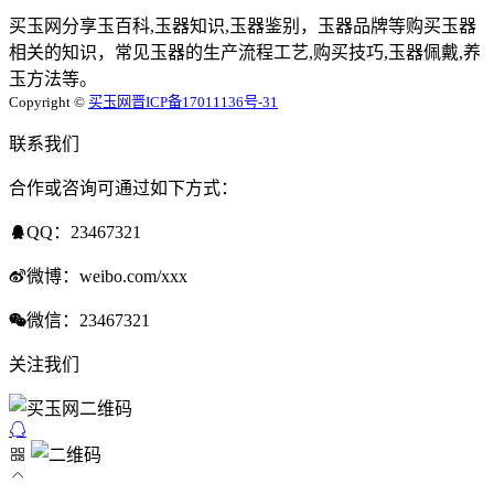
买玉网分享玉百科,玉器知识,玉器鉴别，玉器品牌等购买玉器
相关的知识，常见玉器的生产流程工艺,购买技巧,玉器佩戴,养
玉方法等。
Copyright ©
买玉网
晋ICP备17011136号-31
联系我们
合作或咨询可通过如下方式：
QQ：23467321
微博：weibo.com/xxx
微信：23467321
关注我们