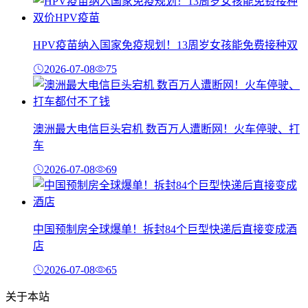
HPV疫苗纳入国家免疫规划！13周岁女孩能免费接种双
2026-07-08
75
澳洲最大电信巨头宕机 数百万人遭断网！火车停驶、打
车
2026-07-08
69
中国预制房全球爆单！拆封84个巨型快递后直接变成酒
店
2026-07-08
65
关于本站