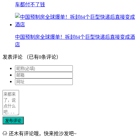
车都付不了钱
中国预制房全球爆单！拆封84个巨型快递后直接变成酒
店
发表评论
（已有
0
条评论）
发布评论
还木有评论哦，快来抢沙发吧~