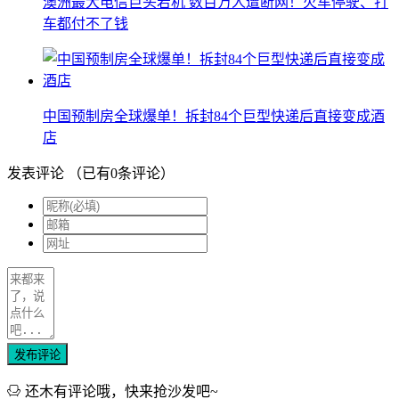
澳洲最大电信巨头宕机 数百万人遭断网！火车停驶、打
车都付不了钱
中国预制房全球爆单！拆封84个巨型快递后直接变成酒
店
发表评论
（已有
0
条评论）
发布评论
还木有评论哦，快来抢沙发吧~