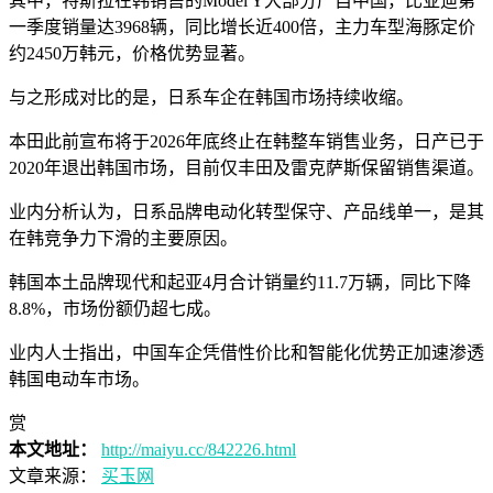
其中，特斯拉在韩销售的Model Y大部分产自中国，比亚迪第
一季度销量达3968辆，同比增长近400倍，主力车型海豚定价
约2450万韩元，价格优势显著。
与之形成对比的是，日系车企在韩国市场持续收缩。
本田此前宣布将于2026年底终止在韩整车销售业务，日产已于
2020年退出韩国市场，目前仅丰田及雷克萨斯保留销售渠道。
业内分析认为，日系品牌电动化转型保守、产品线单一，是其
在韩竞争力下滑的主要原因。
韩国本土品牌现代和起亚4月合计销量约11.7万辆，同比下降
8.8%，市场份额仍超七成。
业内人士指出，中国车企凭借性价比和智能化优势正加速渗透
韩国电动车市场。
赏
本文地址：
http://maiyu.cc/842226.html
文章来源：
买玉网