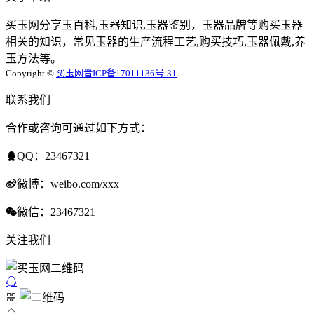
买玉网分享玉百科,玉器知识,玉器鉴别，玉器品牌等购买玉器
相关的知识，常见玉器的生产流程工艺,购买技巧,玉器佩戴,养
玉方法等。
Copyright ©
买玉网
晋ICP备17011136号-31
联系我们
合作或咨询可通过如下方式：
QQ：23467321
微博：weibo.com/xxx
微信：23467321
关注我们