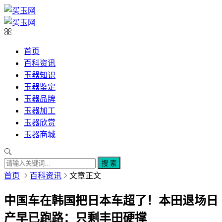
首页
百科资讯
玉器知识
玉器鉴定
玉器品牌
玉器加工
玉器欣赏
玉器商城
搜 索
首页
百科资讯
文章正文
中国车在韩国把日本车超了！本田退场日
产早已跑路：只剩丰田硬撑