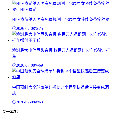
HPV疫苗纳入国家免疫规划！13周岁女孩能免费接种双
2026-07-08
75
澳洲最大电信巨头宕机 数百万人遭断网！火车停驶、打
车
2026-07-08
69
中国预制房全球爆单！拆封84个巨型快递后直接变成酒
店
2026-07-08
63
关于本站