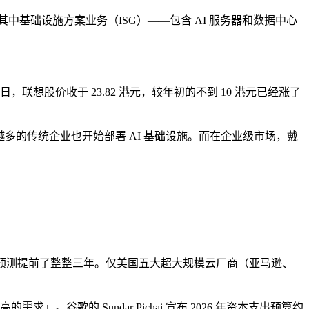
。其中基础设施方案业务（ISG）——包含 AI 服务器和数据中心
，联想股价收于 23.82 港元，较年初的不到 10 港元已经涨了
来越多的传统企业也开始部署 AI 基础设施。而在企业级市场，戴
一年前的预测提前了整整三年。仅美国五大超大规模云厂商（亚马逊、
需求」。谷歌的 Sundar Pichai 宣布 2026 年资本支出预算约