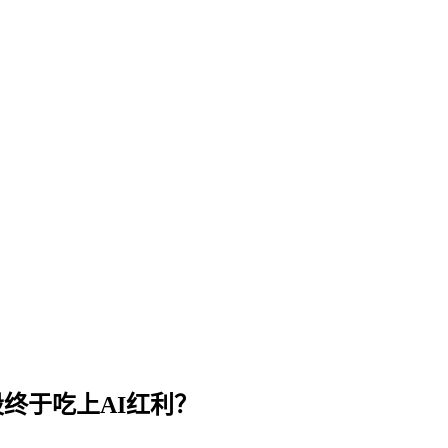
股终于吃上AI红利？