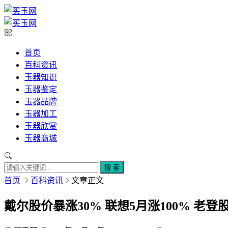
首页
百科资讯
玉器知识
玉器鉴定
玉器品牌
玉器加工
玉器欣赏
玉器商城
搜 索
首页
百科资讯
文章正文
戴尔股价暴涨30% 联想5月涨100% 老登