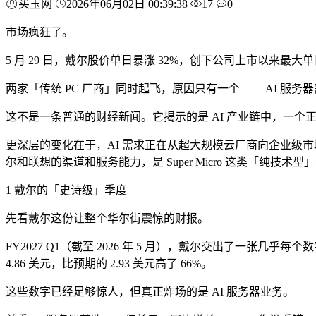
买玉网
2026年06月02日 00:39:38
17
0
市场疯狂了。
5 月 29 日，戴尔股价单日暴涨 32%，创下公司上市以来最大
两家「传统 PC 厂商」同时起飞，原因只有一个—— AI 服务
这不是一条普通的财经新闻。它揭示的是 AI 产业链中，一个
更深层的变化在于，AI 需求正在从超大规模云厂商向企业级市场扩
尔和联想的渠道和服务能力，是 Super Micro 这类「纯技术
1 戴尔的「史诗级」季度
先看戴尔这份让整个华尔街震惊的财报。
FY2027 Q1（截至 2026 年 5 月），戴尔交出了一张几
4.86 美元，比预期的 2.93 美元高了 66%。
这些数字已经足够惊人，但真正炸场的是 AI 服务器业务。