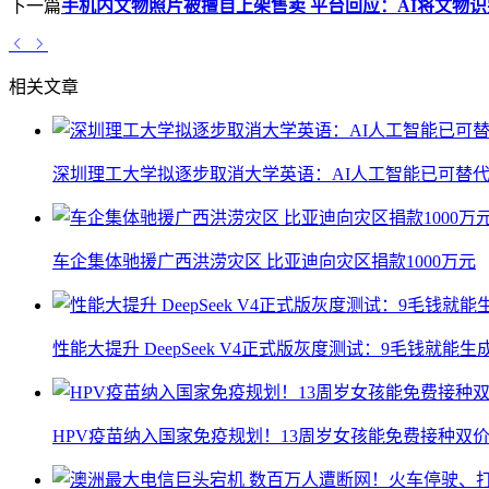
下一篇
手机内文物照片被擅自上架售卖 平台回应：AI将文物识
相关文章
深圳理工大学拟逐步取消大学英语：AI人工智能已可替代
车企集体驰援广西洪涝灾区 比亚迪向灾区捐款1000万元
性能大提升 DeepSeek V4正式版灰度测试：9毛钱就能生
HPV疫苗纳入国家免疫规划！13周岁女孩能免费接种双价