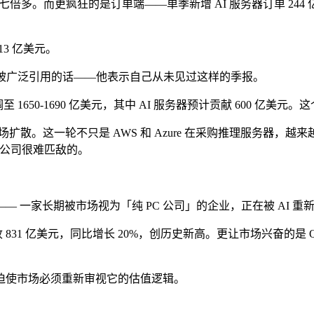
没看错，七倍多。而更疯狂的是订单端——单季新增 AI 服务器订单
3 亿美元。
 说了一句在业内被广泛引用的话——他表示自己从未见过这样的季报。
至 1650-1690 亿美元，其中 AI 服务器预计贡献 600 亿
散。这一轮不只是 AWS 和 Azure 在采购推理服务器，越
型」公司很难匹敌的。
一家长期被市场视为「纯 PC 公司」的企业，正在被 AI 重
年营收 831 亿美元，同比增长 20%，创历史新高。更让市场兴奋的是 Q
迫使市场必须重新审视它的估值逻辑。