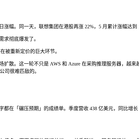
单日涨幅。同一天，联想集团在港股再涨 22%，5 月累计涨幅达到 
器需求彻底爆发了。
正在被重新定价的巨大环节。
散。这一轮不只是 AWS 和 Azure 在采购推理服务器，越
型」公司很难匹敌的。
乎每个数字都在「碾压预期」的成绩单。季度营收 438 亿美元，同比