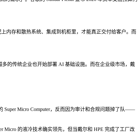
进服务器、配上内存和散热系统、集成到机柜里，才能真正交付给客户。而
来越多的传统企业也开始部署 AI 基础设施。而在企业级市场，戴
per Micro Computer，反而因为审计和合规问题掉了队——
Micro 的液冷技术确实领先，但当戴尔和 HPE 完成了工厂改