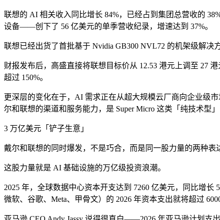
联想的 AI 相关收入同比增长 84%，已经占到集团总营收的 
设备——创下了 56 亿美元的单季营收纪录，增速达到 37%。
联想已经出货了首批基于 Nvidia GB300 NVL72 的机架级解
财报发布后，高盛直接将联想目标价从 12.53 港元上调至 27 
超过 150%。
更深层的变化在于，AI 需求正在从超大规模云厂商向企业级市场扩
尔和联想的渠道和服务能力，是 Super Micro 这类「纯技术
3 万亿美元「铲子生意」
戴尔和联想的同时爆发，不是巧合，而是同一股力量的两种表
这股力量就是 AI 基础设施的万亿级投资浪潮。
2025 年，全球数据中心资本开支达到 7260 亿美元，同比
微软、谷歌、Meta、甲骨文）的 2026 年资本支出就将超过 600
亚马逊 CEO Andy Jassy 说得很直白——2026 年亚马逊计划