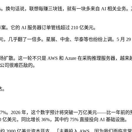
38%。换句话说，联想每赚三块钱，就有一块多来自 AI 相关业务
决方案。它的 AI 服务器订单管线超过 210 亿美元。
港元，几乎翻了一倍多。星展、中金、华泰等也纷纷上调。5 月 29 日
散。这一轮不只是 AWS 和 Azure 在采购推理服务器，越
型」公司很难匹敌的。
达。
增长 57%。2026 年，这个数字预计将突破一万亿美元——比
0 亿美元，同比增长 36%，其中约 75% 直接投向 AI 基础设施。
支出约 2000 亿美元资本开支，「主要投入 AWS，因为我们面临非常高的