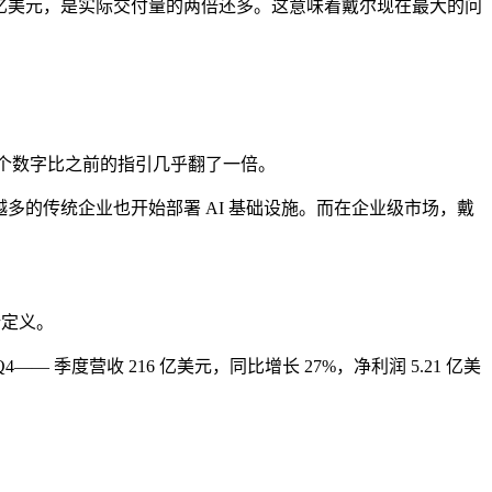
 244 亿美元，是实际交付量的两倍还多。这意味着戴尔现在最大的问
美元。这个数字比之前的指引几乎翻了一倍。
来越多的传统企业也开始部署 AI 基础设施。而在企业级市场，戴
新定义。
4—— 季度营收 216 亿美元，同比增长 27%，净利润 5.21 亿美