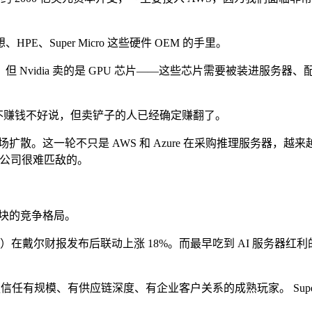
Super Micro 这些硬件 OEM 的手里。
 92%。但 Nvidia 卖的是 GPU 芯片——这些芯片需要被装
赚不赚钱不好说，但卖铲子的人已经确定赚翻了。
散。这一轮不只是 AWS 和 Azure 在采购推理服务器，越
型」公司很难匹敌的。
板块的竞争格局。
在戴尔财报发布后联动上涨 18%。而最早吃到 AI 服务器红利的 Su
任有规模、有供应链深度、有企业客户关系的成熟玩家。 Super 