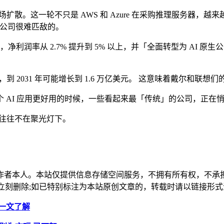
散。这一轮不只是 AWS 和 Azure 在采购推理服务器，越
型」公司很难匹敌的。
，净利润率从 2.7% 提升到 5% 以上，并「全面转型为 AI
亿美元，到 2031 年可能增长到 1.6 万亿美元。 这意味着戴尔和
 AI 应用更好用的时候，一些看起来最「传统」的公司，正在
能往往不在聚光灯下。
作者本人。本站仅提供信息存储空间服务，不拥有所有权，不承
，本站将立刻删除;如已特别标注为本站原创文章的，转载时请以链接
？一文了解