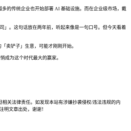
来越多的传统企业也开始部署 AI 基础设施。而在企业级市场，戴
 原生公司」。这句话放在两年前，听起来像是一句口号。但今天看着
联想们的「卖铲子」生意，可能才刚刚开始。
悄悄成为这个时代最大的赢家。
担相关法律责任。如发现本站有涉嫌抄袭侵权/违法违规的内
形式注明文章出处，谢谢！