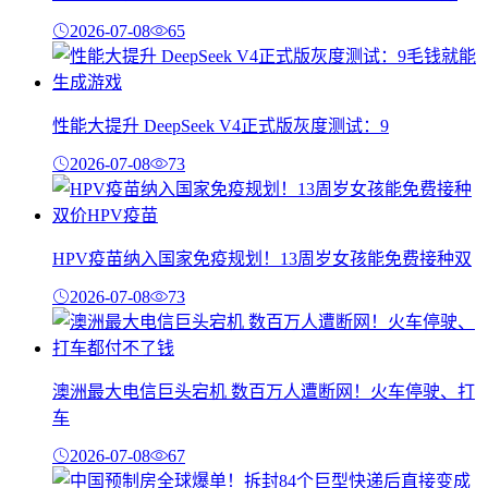
2026-07-08
65
性能大提升 DeepSeek V4正式版灰度测试：9
2026-07-08
73
HPV疫苗纳入国家免疫规划！13周岁女孩能免费接种双
2026-07-08
73
澳洲最大电信巨头宕机 数百万人遭断网！火车停驶、打
车
2026-07-08
67