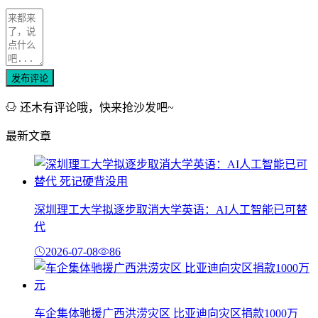
发布评论
还木有评论哦，快来抢沙发吧~
最新文章
深圳理工大学拟逐步取消大学英语：AI人工智能已可替
代
2026-07-08
86
车企集体驰援广西洪涝灾区 比亚迪向灾区捐款1000万