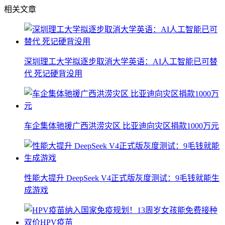
相关文章
深圳理工大学拟逐步取消大学英语：AI人工智能已可替
代 死记硬背没用
车企集体驰援广西洪涝灾区 比亚迪向灾区捐款1000万元
性能大提升 DeepSeek V4正式版灰度测试：9毛钱就能生
成游戏