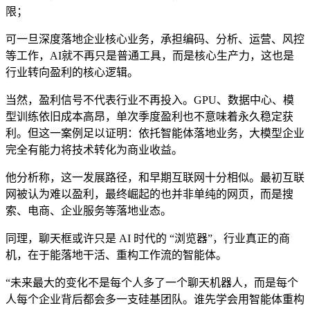
限；
可一旦深度落地企业核心业务，承担编码、分析、运营、风控
等工作，AI就不再只是普通工具，而是核心生产力，这也是
行业转向盈利的核心逻辑。
当然，盈利信号不代表行业不再投入。GPU、数据中心、模
型训练依旧成本高昂，单次季度盈利也不意味着永久稳定获
利。但这一案例足以证明：依托智能体落地业务，大模型企业
完全有能力将技术转化为商业收益。
他分析称，这一发展路径，和早期互联网十分相似。最初互联
网被认为难以盈利，最终崛起的也并非单纯的网页，而是搜
索、电商、企业服务等落地业态。
同理，聊天框或许只是 AI 时代的 “浏览器”，行业真正的商
机，在于能落地干活、重构工作流的智能体。
“未来最大的变化不是每个人多了一个聊天机器人，而是每个
人每个企业背后都会多一支硅基团队。谁先学会用智能体重构