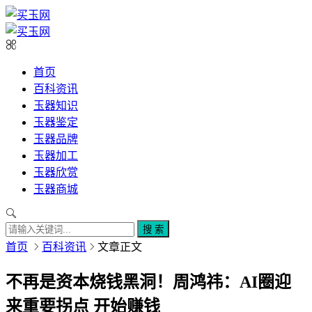
首页
百科资讯
玉器知识
玉器鉴定
玉器品牌
玉器加工
玉器欣赏
玉器商城
搜 索
首页
百科资讯
文章正文
不再是资本烧钱黑洞！周鸿祎：AI圈迎
来重要拐点 开始赚钱