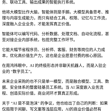
务、联动工具、输出成果的智能执行系统。
他将大模型比作大脑，智能体则是手脚。大模型具备思考、推
理与内容生成能力，而只有结合工具、权限、记忆与工作流，
深度融入企业业务，才能发挥真正价值。
智能体可以编写代码、分析数据、处理文档、自动化流程，甚
至对接企业内部系统，包揽完整工作环节。
它能大幅节省程序员、分析师、客服、财务等岗位的人力成
本，优化高价值生产力，这也是企业愿意付费的核心原因。
在周鸿祎眼中，AI 的终极形态并非聊天机器人，而是入驻企
业的 “数字员工”。
未来企业采购的也不只是单一模型，而是融合模型、工具、数
据、安全体系的整套硅基员工系统。当 AI 深度嵌入业务流
程、创造实际价值，商业闭环才算真正形成。
关于 “AI 是不是泡沫” 的争议，他也给出了自己的判断：如果
仅局限于闲聊、写文案等浅层应用，AI的商业价值必然有