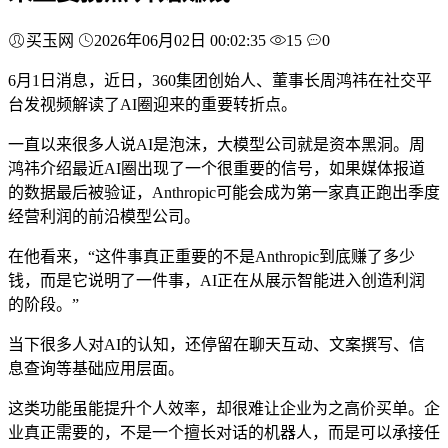
买玉网
2026年06月02日 00:02:35
15
0
6月1日消息，近日，360集团创始人、董事长周鸿祎在社交平
台发视频解读了AI圈迎来的重要转折点。
一直以来很多人说AI是泡沫，大模型公司就是资本黑洞。周
鸿祎介绍最近AI圈出现了一个很重要的信号，如果媒体报道
的数据最后被验证，Anthropic可能会成为第一家真正跑出季度
经营利润的前沿模型公司。
在他看来，“这件事真正重要的不是Anthropic到底赚了多少
钱，而是它说明了一件事，AI正在从展示智能进入创造利润
的阶段。”
当下很多人对AI的认知，还停留在聊天互动、文案撰写、信
息查询等基础应用层面。
这类功能虽能提升个人效率，却很难让企业为之高价买单。企
业真正需要的，不是一个擅长对话的机器人，而是可以承接任