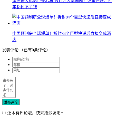
澳洲最大电信巨头宕机 数百万人遭断网！火车停驶、打
车都付不了钱
中国预制房全球爆单！拆封84个巨型快递后直接变成酒
店
发表评论
（已有
0
条评论）
发布评论
还木有评论哦，快来抢沙发吧~