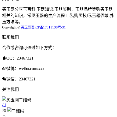
买玉网分享玉百科,玉器知识,玉器鉴别，玉器品牌等购买玉器
相关的知识，常见玉器的生产流程工艺,购买技巧,玉器佩戴,养
玉方法等。
Copyright ©
买玉网
晋ICP备17011136号-31
联系我们
合作或咨询可通过如下方式：
QQ：23467321
微博：weibo.com/xxx
微信：23467321
关注我们