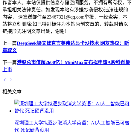
作者本人。本站仅提供信息存储空间服务，不拥有所有权，不
承担相关法律责任。如发现本站有涉嫌抄袭侵权/违法违规的
内容， 请发送邮件至23467321@qq.com举报，一经查实，本
站将立刻删除;如已特别标注为本站原创文章的，转载时请以
链接形式注明文章出处，谢谢！
上一篇
DeepSeek梁文峰直言英伟达显卡没技术 网友热议：断
章取义
下一篇
港股总市值超2600亿！MiniMax宣布拟申请A股科创板
上市
相关文章
深圳理工大学拟逐步取消大学英语：AI人工智能已可替
代 死记硬背没用