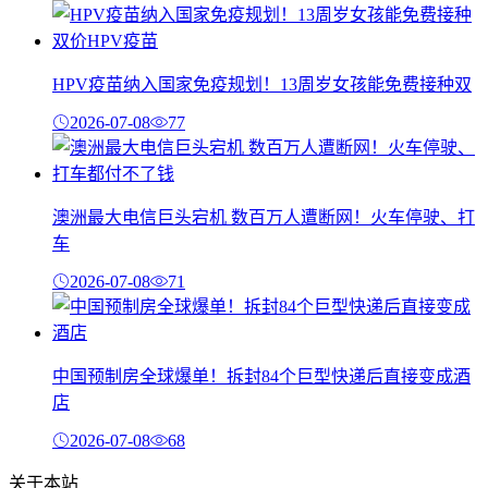
HPV疫苗纳入国家免疫规划！13周岁女孩能免费接种双
2026-07-08
77
澳洲最大电信巨头宕机 数百万人遭断网！火车停驶、打
车
2026-07-08
71
中国预制房全球爆单！拆封84个巨型快递后直接变成酒
店
2026-07-08
68
关于本站