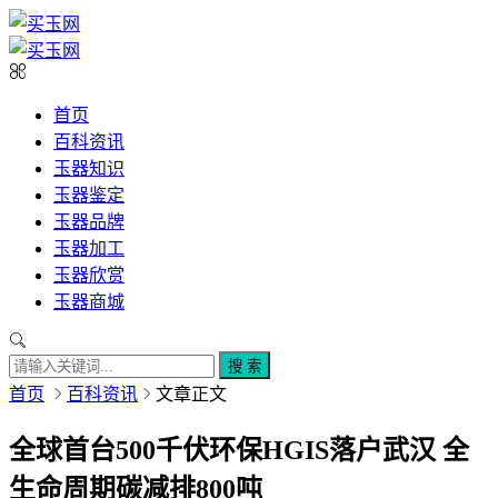
首页
百科资讯
玉器知识
玉器鉴定
玉器品牌
玉器加工
玉器欣赏
玉器商城
搜 索
首页
百科资讯
文章正文
全球首台500千伏环保HGIS落户武汉 全
生命周期碳减排800吨