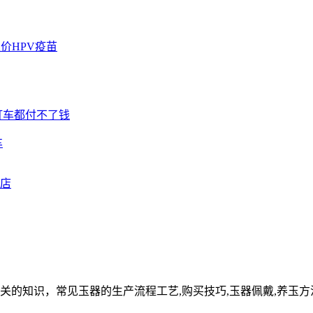
车
关的知识，常见玉器的生产流程工艺,购买技巧,玉器佩戴,养玉方