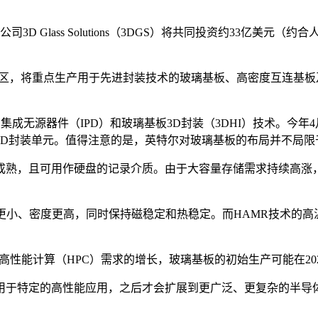
D Glass Solutions（3DGS）将共同投资约33亿美元
地区，将重点生产用于先进封装技术的玻璃基板、高密度互连基
，拥有集成无源器件（IPD）和玻璃基板3D封装（3DHI）技术。
板3D封装单元。值得注意的是，英特尔对玻璃基板的布局并不局
成熟，且可用作硬盘的记录介质。由于大容量存储需求持续高涨，
更小、密度更高，同时保持磁稳定和热稳定。而HAMR技术的
高性能计算（HPC）需求的增长，玻璃基板的初始生产可能在20
用于特定的高性能应用，之后才会扩展到更广泛、更复杂的半导体封