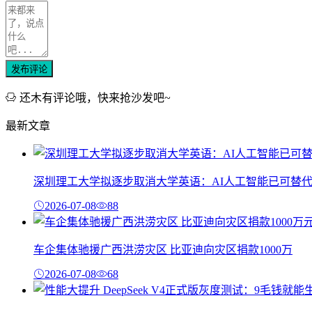
发布评论
还木有评论哦，快来抢沙发吧~
最新文章
深圳理工大学拟逐步取消大学英语：AI人工智能已可替
2026-07-08
88
车企集体驰援广西洪涝灾区 比亚迪向灾区捐款1000万
2026-07-08
68