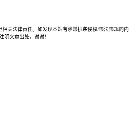
担相关法律责任。如发现本站有涉嫌抄袭侵权/违法违规的内
形式注明文章出处，谢谢！