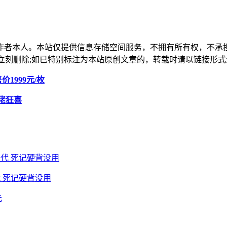
作者本人。本站仅提供信息存储空间服务，不拥有所有权，不承
，本站将立刻删除;如已特别标注为本站原创文章的，转载时请以链接
1999元/枚
G佬狂喜
 死记硬背没用