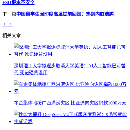
FSD根本不安全
下一篇
中国留学生因印度高温提前回国：热到内脏沸腾
相关文章
深圳理工大学拟逐步取消大学英语：AI人工智能已可替
代 死记硬背没用
车企集体驰援广西洪涝灾区 比亚迪向灾区捐款1000万元