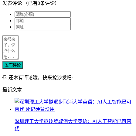
发表评论
（已有
0
条评论）
发布评论
还木有评论哦，快来抢沙发吧~
最新文章
深圳理工大学拟逐步取消大学英语：AI人工智能已可替
代