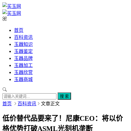
首页
百科资讯
玉器知识
玉器鉴定
玉器品牌
玉器加工
玉器欣赏
玉器商城
搜 索
首页
百科资讯
文章正文
低价替代品要来了！尼康CEO：将以价
格优势打破ASML光刻机垄断