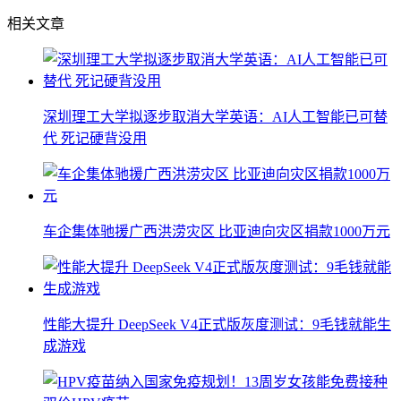
相关文章
深圳理工大学拟逐步取消大学英语：AI人工智能已可替
代 死记硬背没用
车企集体驰援广西洪涝灾区 比亚迪向灾区捐款1000万元
性能大提升 DeepSeek V4正式版灰度测试：9毛钱就能生
成游戏