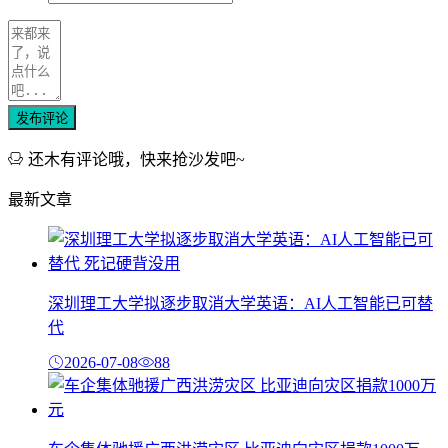
发布评论
还木有评论哦，快来抢沙发吧~
最新文章
深圳理工大学拟逐步取消大学英语：AI人工智能已可替
代
2026-07-08
88