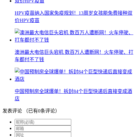
HPV疫苗纳入国家免疫规划！13周岁女孩能免费接种双
价HPV疫苗
澳洲最大电信巨头宕机 数百万人遭断网！火车停驶、打
车都付不了钱
中国预制房全球爆单！拆封84个巨型快递后直接变成酒
店
发表评论
（已有
0
条评论）