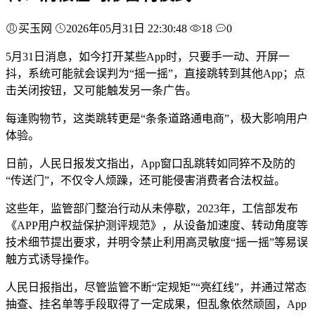
买玉网
2026年05月31日 22:30:48
18
0
5月31日消息，如今打开某些App时，只要手一动、开屏一
抖，系统可能就会误判为“摇一摇”，直接跳转到其他App；点
击关闭按钮，又可能触发另一条广告。
每逢购物节，这类跳转更是“条条道路通电商”，极大影响用户
体验。
日前，人民日报发文指出，App窗口乱跳转如同猝不及防的
“传送门”，不仅令人烦躁，还可能侵害消费者合法权益。
这些年，监管部门整治行动从未停歇，2023年，工信部发布
《APP用户权益保护测评规范》，从设备加速度、转动角度等
技术细节提出要求，并明令禁止利用高灵敏度“摇一摇”等易误
触方式诱导操作。
人民日报指出，尽管监管不断“定规矩”“亮红线”，并通过常态
抽查、挂名单等手段取得了一定成果，但乱象依然顽固，App