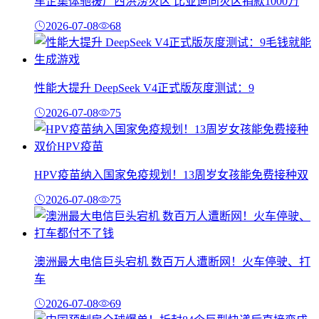
车企集体驰援广西洪涝灾区 比亚迪向灾区捐款1000万
2026-07-08
68
性能大提升 DeepSeek V4正式版灰度测试：9
2026-07-08
75
HPV疫苗纳入国家免疫规划！13周岁女孩能免费接种双
2026-07-08
75
澳洲最大电信巨头宕机 数百万人遭断网！火车停驶、打
车
2026-07-08
69