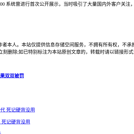
U100 系统曾进行首次公开展示，当时吸引了大量国内外客户关注，
作者本人。本站仅提供信息存储空间服务，不拥有所有权，不承
，本站将立刻删除;如已特别标注为本站原创文章的，转载时请以链接
结果双双被罚
 死记硬背没用