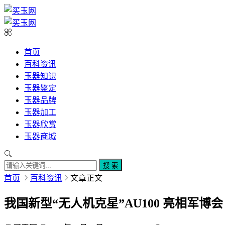
首页
百科资讯
玉器知识
玉器鉴定
玉器品牌
玉器加工
玉器欣赏
玉器商城
搜 索
首页
百科资讯
文章正文
我国新型“无人机克星”AU100 亮相军