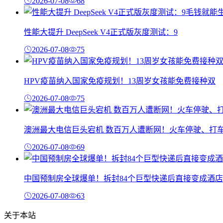
2026-07-08
68
性能大提升 DeepSeek V4正式版灰度测试：9
2026-07-08
75
HPV疫苗纳入国家免疫规划！13周岁女孩能免费接种双
2026-07-08
75
澳洲最大电信巨头宕机 数百万人遭断网！火车停驶、打
2026-07-08
69
中国预制房全球爆单！拆封84个巨型快递后直接变成酒店
2026-07-08
63
关于本站