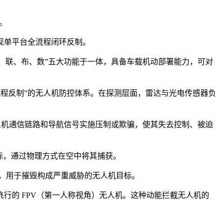
。
现单平台全流程闭环反制。
、打、联、布、数”五大功能于一体，具备车载机动部署能力，可对
全流程反制”的无人机防控体系。在探测层面，雷达与光电传感器负
无人机通信链路和导航信号实施压制或欺骗，使其失去控制、被迫
标，通过物理方式在空中将其捕获。
光，用于摧毁构成严重威胁的无人机目标。
行的 FPV（第一人称视角）无人机。这种动能拦截无人机的