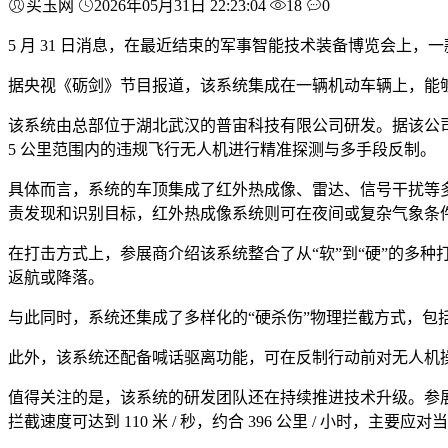
买玉网
2026年05月31日 22:23:04
18
0
5 月 31 日消息，在最近结束的军事智能技术装备博览会上，一
据央视《砺剑》节目报道，该系统集成在一辆机动车辆上，能
该系统由总部位于湖北武汉的普宙科技有限公司研发。据该公司在
5 公里范围内的违规飞行无人机进行精准探测与多手段反制。
具体而言，系统的车顶集成了红外热成像、雷达、信号干扰等多类
责发现和识别目标，红外热成像系统则可在夜间或复杂气象条
在打击方式上，参展商介绍该系统整合了从“软”到“硬”的多
返航或降落。
与此同时，系统还集成了多样化的“硬杀伤”物理拦截方式，
此外，该系统还配备喊话驱离功能，可在反制行动前对无人机操
值得关注的是，该系统的研发团队还在持续推进技术升级。参展
拦截速度可达到 110 米 / 秒，约合 396 公里 / 小时