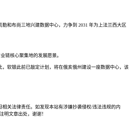
。
和布尚三地兴建数据中心，力争到 2031 年为上法兰西大区
产业链核心聚集地的发展愿景。
此，软银此前已敲定计划，将在俄亥俄州建设一座数据中心，该
担相关法律责任。如发现本站有涉嫌抄袭侵权/违法违规的内
形式注明文章出处，谢谢！