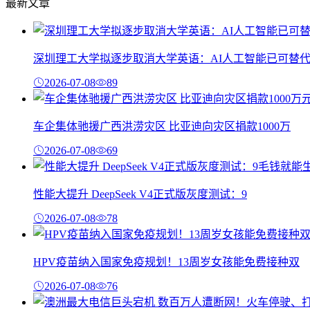
最新文章
深圳理工大学拟逐步取消大学英语：AI人工智能已可替
2026-07-08
89
车企集体驰援广西洪涝灾区 比亚迪向灾区捐款1000万
2026-07-08
69
性能大提升 DeepSeek V4正式版灰度测试：9
2026-07-08
78
HPV疫苗纳入国家免疫规划！13周岁女孩能免费接种双
2026-07-08
76