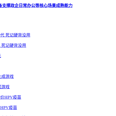
备支撑政企日常办公等核心场景成熟能力
 死记硬背没用
成游戏
HPV疫苗