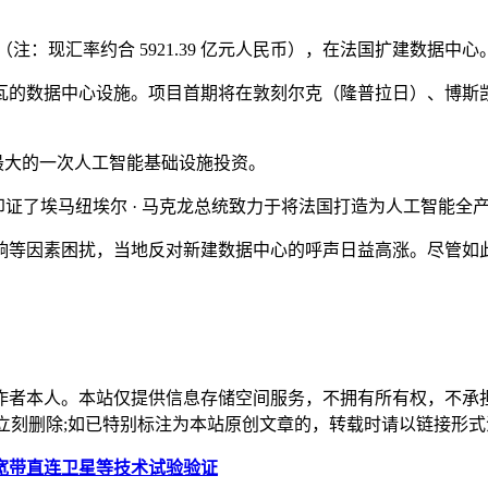
元（注：现汇率约合 5921.39 亿元人民币），在法国扩建数据中心
瓦的数据中心设施。项目首期将在敦刻尔克（隆普拉日）、博斯凯勒
模最大的一次人工智能基础设施投资。
印证了埃马纽埃尔 · 马克龙总统致力于将法国打造为人工智能全
响等因素困扰，当地反对新建数据中心的呼声日益高涨。尽管如
作者本人。本站仅提供信息存储空间服务，不拥有所有权，不承
，本站将立刻删除;如已特别标注为本站原创文章的，转载时请以链接
宽带直连卫星等技术试验验证