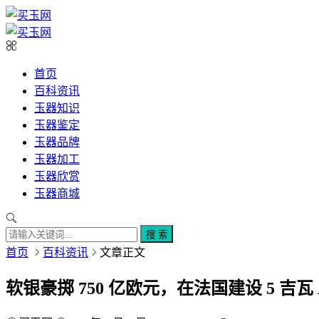
首页
百科资讯
玉器知识
玉器鉴定
玉器品牌
玉器加工
玉器欣赏
玉器商城
搜 索
首页
百科资讯
文章正文
软银豪掷 750 亿欧元，在法国建设 5 吉瓦 