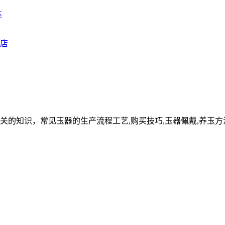
车
关的知识，常见玉器的生产流程工艺,购买技巧,玉器佩戴,养玉方