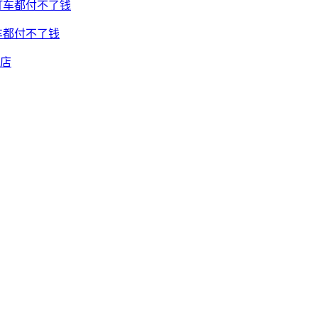
车都付不了钱